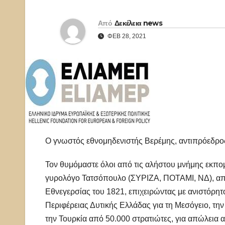
Από
Δεκέλεια news
ΦΕΒ 28, 2021
Ο γνωστός εθνομηδενιστής Βερέμης, αντιπρόεδ
Τον θυμόμαστε όλοι από τις αλήστου μνήμης εκπομ
γυρολόγο Τατσόπουλο (ΣΥΡΙΖΑ, ΠΟΤΑΜΙ, ΝΔ), απ
Εθνεγερσίας του 1821, επιχειρώντας με ανιστόρητ
Περιφέρειας Δυτικής Ελλάδας για τη Μεσόγειο, τη
την Τουρκία από 50.000 στρατιώτες, για απώλεια