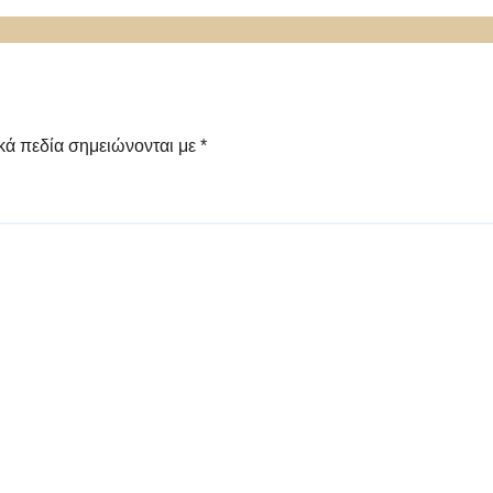
κά πεδία σημειώνονται με
*