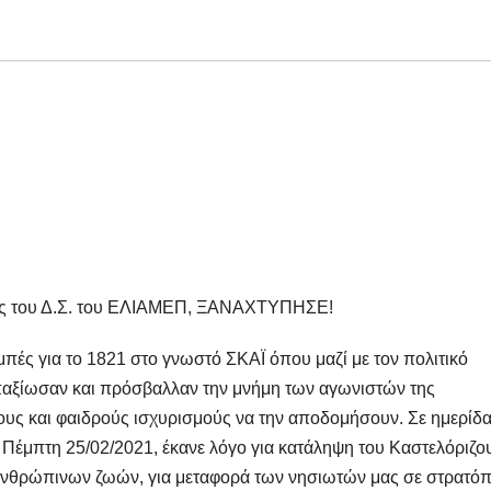
ρος του Δ.Σ. του ΕΛΙΑΜΕΠ, ΞΑΝΑΧΤΥΠΗΣΕ!
πές για το 1821 στο γνωστό ΣΚΑΪ όπου μαζί με τον πολιτικό
αξίωσαν και πρόσβαλλαν την μνήμη των αγωνιστών της
ους και φαιδρούς ισχυρισμούς να την αποδομήσουν. Σε ημερίδα
ν Πέμπτη 25/02/2021, έκανε λόγο για κατάληψη του Καστελόριζο
 ανθρώπινων ζωών, για μεταφορά των νησιωτών μας σε στρατό