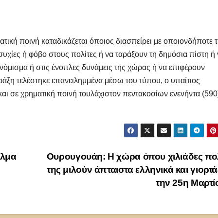
ατική ποινή καταδικάζεται όποιος διασπείρει με οποιονδήποτε 
συχίες ή φόβο στους πολίτες ή να ταράξουν τη δημόσια πίστη ή
 νόμισμα ή στις ένοπλες δυνάμεις της χώρας ή να επιφέρουν
πράξη τελέστηκε επανειλημμένα μέσω του τύπου, ο υπαίτιος
και σε χρηματική ποινή τουλάχιστον πεντακοσίων ενενήντα (590
αλμα
Ουρουγουάη: Η χώρα όπου χιλιάδες πο
της μιλούν άπταιστα ελληνικά και γιορτ
την 25η Μαρτ