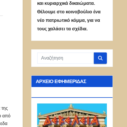
και κυριαρχικά δικαιώματα.
Θέλουμε στο κοινοβούλιο ένα
νέο πατριωτικό κόμμα, για να
τους χαλάσει τα σχέδια.
ΑΡΧΕΊΟ ΕΦΗΜΕΡΊΔΑΣ
ΔΕΚΈΛΕΙΑ
 της
υ από
πεδα