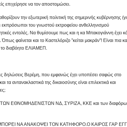
ίς επιχείρησε να τον αποστομώσει.
 καθορίζουν την εξωτερική πολιτική της σημερινής κυβέρνησης (γι
μοι εκπρόσωποι του γνωστού εκτροφείου ανθελληνισμού
ικές εντολές. Να θυμίσουμε πως και η κα Μπακογιάννη έχει κά
Όπως φαίνεται και το Καστελόριζο ”κείται μακράν”! Είναι πια κ
ι το διαβόητο ΕΛΙΑΜΕΠ.
τες δηλώσεις Βερέμη, που εμφανώς έχει υποπέσει σαφώς στο
αι τα αντανακλαστικά της δικαιοσύνης είναι επιλεκτικά και
ες;
ΩΝ ΕΘΝΟΜΗΔΕΝΙΣΤΩΝ ΝΔ, ΣΥΡΙΖΑ, ΚΚΕ και των διαφόρω
ΜΠΟΡΕΙ ΝΑ ΑΝΑΚΟΨΕΙ ΤΟΝ ΚΑΤΗΦΟΡΟ.Ο ΚΑΙΡΟΣ ΓΑΡ ΕΓΓ