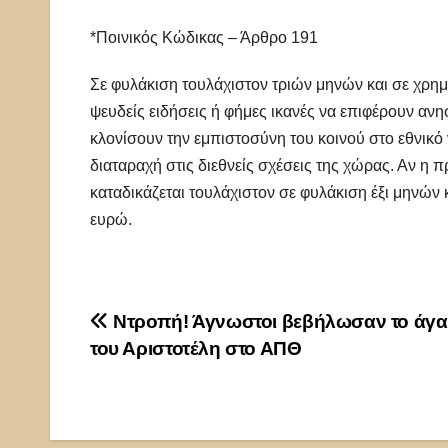
*Ποινικός Κώδικας – Άρθρο 191
Σε φυλάκιση τουλάχιστον τριών μηνών και σε χρημ
ψευδείς ειδήσεις ή φήμες ικανές να επιφέρουν ανη
κλονίσουν την εμπιστοσύνη του κοινού στο εθνικό
διαταραχή στις διεθνείς σχέσεις της χώρας. Αν η 
καταδικάζεται τουλάχιστον σε φυλάκιση έξι μηνών 
ευρώ.
Πλοήγηση
Ντροπή! Άγνωστοι βεβήλωσαν το άγ
του Αριστοτέλη στο ΑΠΘ
άρθρων