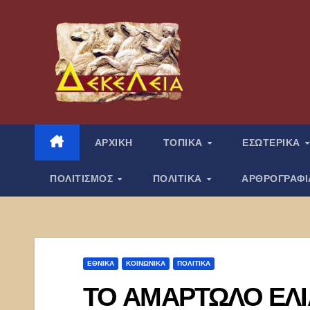
Μετάβαση
στο
περιεχόμενο
ΑΡΧΙΚΗ
ΤΟΠΙΚΑ
ΕΣΩΤΕΡΙΚΑ
ΠΟΛΙΤΙΣΜΟΣ
ΠΟΛΙΤΙΚΑ
ΑΡΘΡΟΓΡΑΦ
ΕΘΝΙΚΑ
ΚΟΙΝΩΝΙΚΑ
ΠΟΛΙΤΙΚΑ
ΤΟ ΑΜΑΡΤΩΛΟ ΕΛ