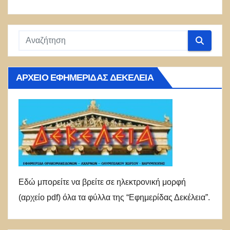
ΑΡΧΕΊΟ ΕΦΗΜΕΡΊΔΑΣ ΔΕΚΈΛΕΙΑ
Εδώ μπορείτε να βρείτε σε ηλεκτρονική μορφή
(αρχείο pdf) όλα τα φύλλα της “Εφημερίδας Δεκέλεια”.