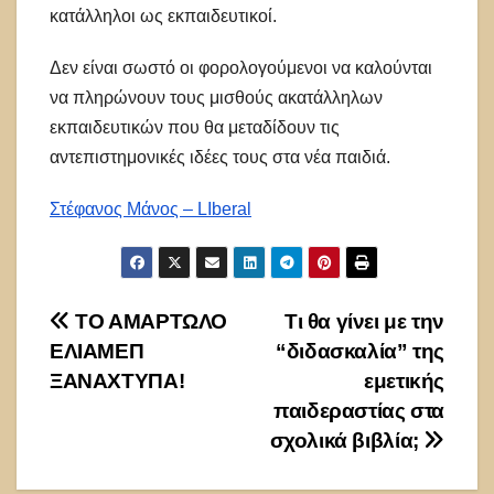
κατάλληλοι ως εκπαιδευτικοί.
Δεν είναι σωστό οι φορολογούμενοι να καλούνται
να πληρώνουν τους μισθούς ακατάλληλων
εκπαιδευτικών που θα μεταδίδουν τις
αντεπιστημονικές ιδέες τους στα νέα παιδιά.
Στέφανος Μάνος – LIberal
Πλοήγηση
ΤΟ ΑΜΑΡΤΩΛΟ
Τι θα γίνει με την
ΕΛΙΑΜΕΠ
“διδασκαλία” της
άρθρων
ΞΑΝΑΧΤΥΠΑ!
εμετικής
παιδεραστίας στα
σχολικά βιβλία;