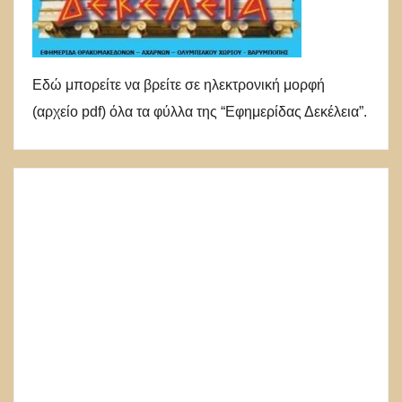
Εδώ μπορείτε να βρείτε σε ηλεκτρονική μορφή
(αρχείο pdf) όλα τα φύλλα της “Εφημερίδας Δεκέλεια”.