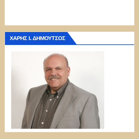
ΧΆΡΗΣ Ι. ΔΗΜΟΎΤΣΟΣ