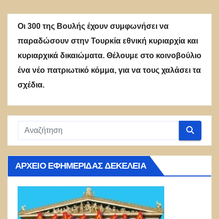
Οι 300 της Βουλής έχουν συμφωνήσει να
παραδώσουν στην Τουρκία εθνική κυριαρχία και
κυριαρχικά δικαιώματα. Θέλουμε στο κοινοβούλιο
ένα νέο πατριωτικό κόμμα, για να τους χαλάσει τα
σχέδια.
ΑΡΧΕΊΟ ΕΦΗΜΕΡΊΔΑΣ ΔΕΚΈΛΕΙΑ