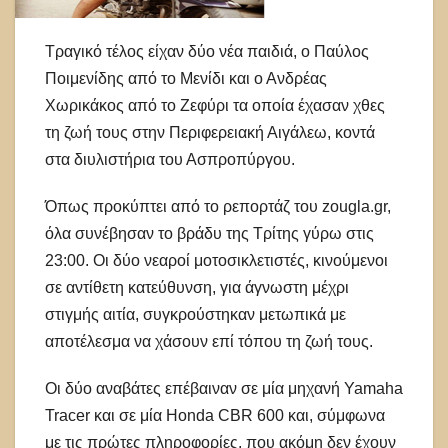
Τραγικό τέλος είχαν δύο νέα παιδιά, ο Παύλος
Ποιμενίδης από το Μενίδι και ο Ανδρέας
Χωρικάκος από το Ζεφύρι τα οποία έχασαν χθες
τη ζωή τους στην Περιφερειακή Αιγάλεω, κοντά
στα διυλιστήρια του Ασπροπύργου.
Όπως προκύπτει από το ρεπορτάζ του zougla.gr,
όλα συνέβησαν το βράδυ της Τρίτης γύρω στις
23:00. Οι δύο νεαροί μοτοσικλετιστές, κινούμενοι
σε αντίθετη κατεύθυνση, για άγνωστη μέχρι
στιγμής αιτία, συγκρούστηκαν μετωπικά με
αποτέλεσμα να χάσουν επί τόπου τη ζωή τους.
Οι δύο αναβάτες επέβαιναν σε μία μηχανή Yamaha
Tracer και σε μία Honda CBR 600 και, σύμφωνα
με τις πρώτες πληροφορίες, που ακόμη δεν έχουν