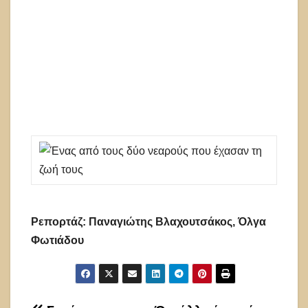
Ρεπορτάζ: Παναγιώτης Βλαχουτσάκος, Όλγα
Φωτιάδου