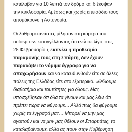
κατέλαβαν για 10 λεπτά τον δρόμο και διέκοψαν
την κυκλοφορία. Αμέσως και χωρίς επεισόδιο τους
απομάκρυνε η Αστυνομία.
Οι λαθρομετανάστες μίλησαν στη κάμερα του
notospress καταγγέλλοντας ότι ενώ σε λίγο, στις
28 Φεβρουαρίου
, εκπνέει η προθεσμία
παραμονής τους στη Σπάρτη, δεν έχουν
παραλάβει το νόμιμα έγγραφα για να
αποχωρήσουν
και να κατευθυνθούν είτε σε άλλες
πόλεις της Ελλάδας είτε στο εξωτερικό.
«Θέλουμε
διαβατήρια και ταυτότητες για όλους. Μας
υποσχέθηκαν ότι όλα τα γίνουν και μας λένε ότι
πρέπει τώρα να φύγουμε… Αλλά πως θα φύγουμε
χωρίς τα έγγραφά μας… Μπορεί να μην μας
αγαπούν και να μην μας θέλουν οι Σπαρτιάτες, το
καταλαβαίνουμε, αλλά ας πουν στην Κυβέρνηση