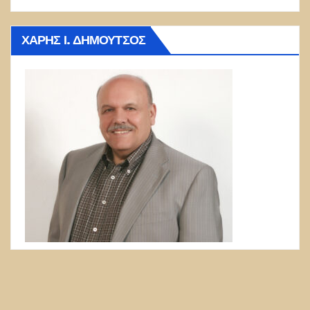
ΧΆΡΗΣ Ι. ΔΗΜΟΎΤΣΟΣ