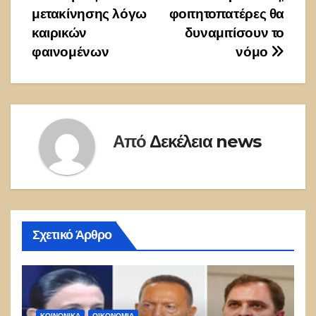
μετακίνησης λόγω
φοιτητοπατέρες θα
καιρικών
δυναμιτίσουν το
φαινομένων
νόμο
Από
Δεκέλεια news
Σχετικό Άρθρο
ΚΟΙΝΩΝΙΚΑ
ΟΙΚΟΝΟΜΙΑ