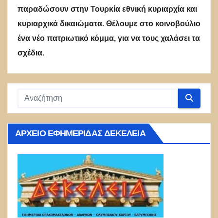
παραδώσουν στην Τουρκία εθνική κυριαρχία και
κυριαρχικά δικαιώματα. Θέλουμε στο κοινοβούλιο
ένα νέο πατριωτικό κόμμα, για να τους χαλάσει τα
σχέδια.
ΑΡΧΕΊΟ ΕΦΗΜΕΡΊΔΑΣ ΔΕΚΈΛΕΙΑ