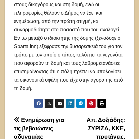
στους δικηγόρους και στη δομή, ενώ οι
πληροφορίες θέλουν ο Δήμος να έχει και
ενημέρωση, από την πρώτη στιγμή, και
συναρμοδιότητα στο ποσοστό που του αναλογεί.
Εν τω μεταξύ ο ιδιοκτήτης της δομής (ξενοδοχείο
Sparta Inn) εξέφρασε την δυσαρέσκειά του για τον
τρόπο με τον οποίο ο τύπος καλύπτει τα γεγονότα
που αφορούν τη δομή και τους λαθρομετανάστες
επισημαίνοντας ότι η πόλη πρέπει να υπολογίσει
τα οικονομικά οφέλη που είχε στην αγορά της από
τη δομή.
Πλοήγηση
Ενημέρωση για
Απ. Δοξιάδης:
τις βεβαιώσεις
ΣΥΡΙΖΑ, ΚΚΕ,
άρθρων
αδυναμίας
πρυτάνεις,