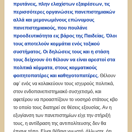
πρυτάνεις, πλην ελαχίστων εξαιρέσεων, τις
περισσότερες οργανώσεις πανεπιστημιακών
αλλά και μεμονωμένους επώνυμους
πανεπιστημιακούς, που πουλάνε
προοδευτικότητα εις βάρος της Παιδείας. Όλοι
τους αποτελούν κομμάτια ενός τοξικού
συστήματος. Οι δηλώσεις τους και η στάση
τους δείχνουν ότι θέλουν να είναι αρεστοί στα
πολιτικά κόμματα, στους κομματικούς
φοιτητοπατέρες και καθηγοτοπατέρες.
Θέλουν
αφ᾽ ενός να κολακεύουν τους ισχυρούς πολιτικά,
στον ενδοπανεπιστημιακό συσχετισμό, και
αφετέρου να προασπίζουν το νοσηρό στάτους κβο
το οποίο τους διατηρεί σε θέσεις εξουσίας. Αν η
εξυγίανση των πανεπιστημίων είχε την στήριξή
τους, η αντίδραση της αντιπολίτευσης δεν θα
έπιανε τόπο. Είναι βέβαια γνωστό, άλλωστε, ότι