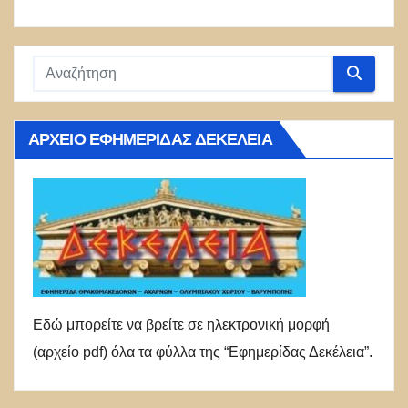
ΑΡΧΕΊΟ ΕΦΗΜΕΡΊΔΑΣ ΔΕΚΈΛΕΙΑ
Εδώ μπορείτε να βρείτε σε ηλεκτρονική μορφή
(αρχείο pdf) όλα τα φύλλα της “Εφημερίδας Δεκέλεια”.