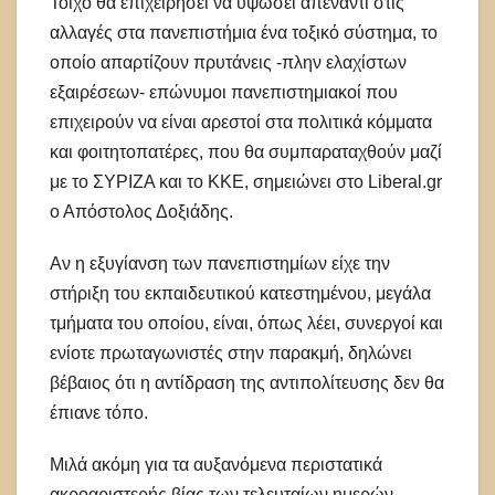
Τοίχο θα επιχειρήσει να υψώσει απέναντι στις
αλλαγές στα πανεπιστήμια ένα τοξικό σύστημα, το
οποίο απαρτίζουν πρυτάνεις -πλην ελαχίστων
εξαιρέσεων- επώνυμοι πανεπιστημιακοί που
επιχειρούν να είναι αρεστοί στα πολιτικά κόμματα
και φοιτητοπατέρες, που θα συμπαραταχθούν μαζί
με το ΣΥΡΙΖΑ και το ΚΚΕ, σημειώνει στο Liberal.gr
ο Απόστολος Δοξιάδης.
Αν η εξυγίανση των πανεπιστημίων είχε την
στήριξη του εκπαιδευτικού κατεστημένου, μεγάλα
τμήματα του οποίου, είναι, όπως λέει, συνεργοί και
ενίοτε πρωταγωνιστές στην παρακμή, δηλώνει
βέβαιος ότι η αντίδραση της αντιπολίτευσης δεν θα
έπιανε τόπο.
Μιλά ακόμη για τα αυξανόμενα περιστατικά
ακροαριστερής βίας των τελευταίων ημερών,