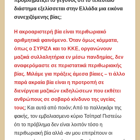
προβληματίζει το γεγονός ότι το τελευταίο
διάστημα εξελίσσεται στην Ελλάδα μια εικόνα
συνεχιζόμενης βίας;
Η ακροαριστερή βία είναι περιθωριακό
αριθμητικά φαινόμενο. Όταν όμως κόμματα,
όπως ο ΣΥΡΙΖΑ και το ΚΚΕ, οργανώνουν
μαζικά συλλαλητήρια εν μέσω πανδημίας, δεν
αναφερόμαστε σε περιστατικά περιθωριακής
βίας. Μιλάμε για πράξεις άμεσα βίαιες – τι άλλο
παρά ακραία βία είναι η προτροπή σε
διενέργεια μαζικών εκδηλώσεων που εκθέτει
ανθρώπους σε σοβαρό κίνδυνο της υγείας
τους
; Και αυτά από ποιόν; Από το παλληκάρι της
φακής, τον εμβολιασμενο κύριο Τσίπρα! Πιστεύω
ότι το πρόβλημα δεν είναι λοιπόν τόσο η
περιθωριακή βία αλλά -αν μου επιτρέπουν οι