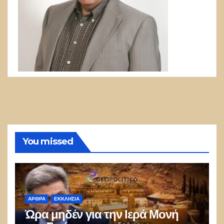
You missed
ΑΡΘΡΑ
ΕΚΚΛΗΣΊΑ
Ώρα μηδέν για την Ιερά Μονή