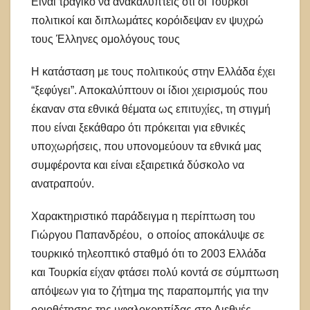
Είναι τραγικό να ανακαλύπτεις ότι οι Τούρκοι
πολιτικοί και διπλωμάτες κορόιδεψαν εν ψυχρώ
τους Έλληνες ομολόγους τους
Η κατάσταση με τους πολιτικούς στην Ελλάδα έχει
“ξεφύγει”. Αποκαλύπτουν οι ίδιοι χειρισμούς που
έκαναν στα εθνικά θέματα ως επιτυχίες, τη στιγμή
που είναι ξεκάθαρο ότι πρόκειται για εθνικές
υποχωρήσεις, που υπονομεύουν τα εθνικά μας
συμφέροντα και είναι εξαιρετικά δύσκολο να
ανατραπούν.
Χαρακτηριστικό παράδειγμα η περίπτωση του
Γιώργου Παπανδρέου, ο οποίος αποκάλυψε σε
τουρκικό τηλεοπτικό σταθμό ότι το 2003 Ελλάδα
και Τουρκία είχαν φτάσει πολύ κοντά σε σύμπτωση
απόψεων για το ζήτημα της παραπομπής για την
οριοθέτησης της υφαλοκρηπίδας στο Διεθνές