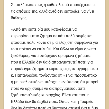
Συμπλήρωσε πως η κάθε πλευρά προσέρχεται με
τις απόψεις της, αλλά αυτό δεν εμποδίζει να γίνει
διάλογος.
«Από την εμπειρία μου καταφέραμε να
περιορίσουμε το ζήτημα σε κάτι πολύ σαφές και
φτάσαμε πολύ κοντά σε μια ελάχιστη συμφωνία για
το τι πρέπει να επιλυθεί. Και θέλω να είμαι αρκετά
ξεκάθαρος, γιατί υπάρχουν ορισμένα ζητήματα
που η Ελλάδα δεν θα διαπραγματευτεί ποτέ, για
παράδειγμα ζητήματα κυριαρχίας», υπογράμμισε ο
κ. Παπανδρέου, τονίζοντας ότι «είναι προσβλητικό
ή μη ρεαλιστικό να υπάρχει η εντύπωση ότι μπορεί
ποτέ να αρχίσουμε να διαπραγματευόμαστε
ζητήματα εθνικής κυριαρχίας. Είναι κάτι που η
Ελλάδα δεν θα δεχθεί ποτέ. Όπως και η Τουρκία
δεν θα δεχόταν ποτέ να διαπραγματευτεί ένα τμήμα