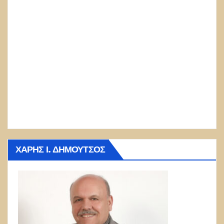
ΧΆΡΗΣ Ι. ΔΗΜΟΎΤΣΟΣ