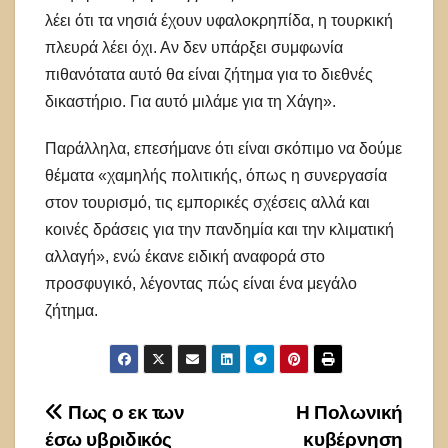
λέει ότι τα νησιά έχουν υφαλοκρηπίδα, η τουρκική
πλευρά λέει όχι. Αν δεν υπάρξει συμφωνία
πιθανότατα αυτό θα είναι ζήτημα για το διεθνές
δικαστήριο. Για αυτό μιλάμε για τη Χάγη».
Παράλληλα, επεσήμανε ότι είναι σκόπιμο να δούμε
θέματα «χαμηλής πολιτικής, όπως η συνεργασία
στον τουρισμό, τις εμπορικές σχέσεις αλλά και
κοινές δράσεις για την πανδημία και την κλιματική
αλλαγή», ενώ έκανε ειδική αναφορά στο
προσφυγικό, λέγοντας πώς είναι ένα μεγάλο
ζήτημα.
Πλοήγηση
Πως ο εκ των
Η Πολωνική
έσω υβριδικός
κυβέρνηση