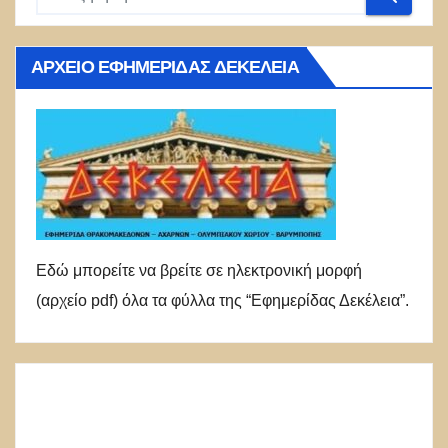
ΑΡΧΕΊΟ ΕΦΗΜΕΡΊΔΑΣ ΔΕΚΈΛΕΙΑ
Εδώ μπορείτε να βρείτε σε ηλεκτρονική μορφή
(αρχείο pdf) όλα τα φύλλα της “Εφημερίδας Δεκέλεια”.