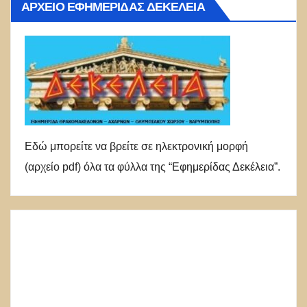
ΑΡΧΕΊΟ ΕΦΗΜΕΡΊΔΑΣ ΔΕΚΈΛΕΙΑ
Εδώ μπορείτε να βρείτε σε ηλεκτρονική μορφή
(αρχείο pdf) όλα τα φύλλα της “Εφημερίδας Δεκέλεια”.