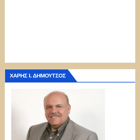
ΧΆΡΗΣ Ι. ΔΗΜΟΎΤΣΟΣ