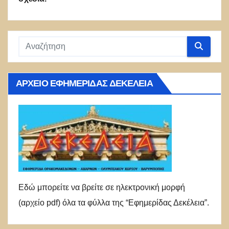
ΑΡΧΕΊΟ ΕΦΗΜΕΡΊΔΑΣ ΔΕΚΈΛΕΙΑ
Εδώ μπορείτε να βρείτε σε ηλεκτρονική μορφή
(αρχείο pdf) όλα τα φύλλα της “Εφημερίδας Δεκέλεια”.