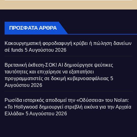
ΠΡΌΣΦΑΤΑ ΆΡΘΡΑ
Κακουργηματική φοροδιαφυγή κρύβει ἡ πώληση δανείων
σέ funds
5 Αυγούστου 2026
Βρετανική έκθεση-ΣΟΚ! AI δημιούργησε ψεύτικες
ταυτότητες και επιχείρησε να εξαπατήσει
προγραμματιστές σε δοκιμή κυβερνοασφάλειας
5
Αυγούστου 2026
Ρωσίδα ιστορικός αποδομεί την «Οδύσσεια» του Nolan:
«Το Hollywood δημιουργεί στρεβλή εικόνα για την Αρχαία
Ελλάδα»
5 Αυγούστου 2026