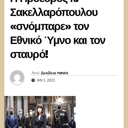
Σακελλαρόπουλου
«σνόμπαρε» τον
Εθνικό Ύμνο και τον
σταυρό!
Από
Δεκέλεια news
ΙΑΝ 1, 2021