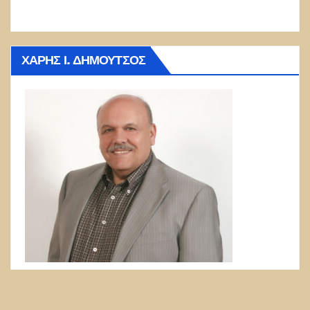
ΧΆΡΗΣ Ι. ΔΗΜΟΎΤΣΟΣ