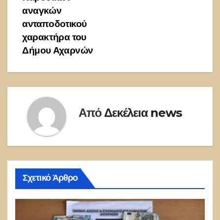
αναγκών
ανταποδοτικού
χαρακτήρα του
Δήμου Αχαρνών
Από
Δεκέλεια news
Σχετικό Άρθρο