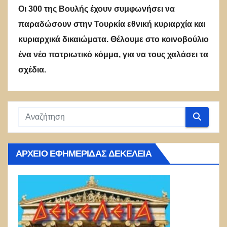
Οι 300 της Βουλής έχουν συμφωνήσει να
παραδώσουν στην Τουρκία εθνική κυριαρχία και
κυριαρχικά δικαιώματα. Θέλουμε στο κοινοβούλιο
ένα νέο πατριωτικό κόμμα, για να τους χαλάσει τα
σχέδια.
ΑΡΧΕΊΟ ΕΦΗΜΕΡΊΔΑΣ ΔΕΚΈΛΕΙΑ