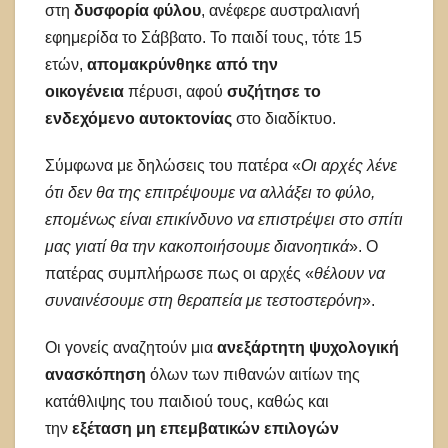
στη
δυσφορία φύλου
, ανέφερε αυστραλιανή
εφημερίδα το Σάββατο. Το παιδί τους, τότε 15
ετών,
απομακρύνθηκε από την
οικογένεια
πέρυσι, αφού
συζήτησε το
ενδεχόμενο αυτοκτονίας
στο διαδίκτυο.
Σύμφωνα με δηλώσεις του πατέρα «
Οι αρχές λένε
ότι δεν θα της επιτρέψουμε να αλλάξει το φύλο,
επομένως είναι επικίνδυνο να επιστρέψει στο σπίτι
μας γιατί θα την κακοποιήσουμε διανοητικά
». Ο
πατέρας συμπλήρωσε πως οι αρχές «
θέλουν να
συναινέσουμε στη θεραπεία με τεστοστερόνη
».
Οι γονείς αναζητούν μια
ανεξάρτητη ψυχολογική
ανασκόπηση
όλων των πιθανών αιτίων της
κατάθλιψης του παιδιού τους, καθώς και
την
εξέταση μη επεμβατικών επιλογών