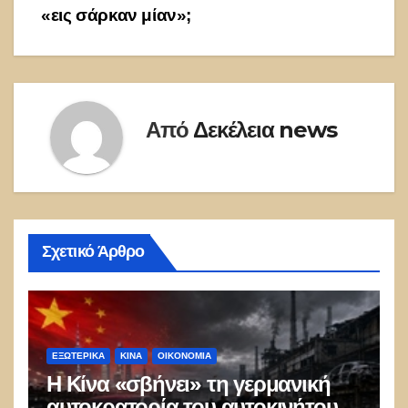
«εις σάρκαν μίαν»;
Από
Δεκέλεια news
Σχετικό Άρθρο
ΕΞΩΤΕΡΙΚΑ
ΚΊΝΑ
ΟΙΚΟΝΟΜΙΑ
Η Κίνα «σβήνει» τη γερμανική
αυτοκρατορία του αυτοκινήτου –