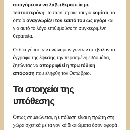
απαγόρευαν να λάβει θεραπεία με
τεστοστερόνη
. Το παιδί πρόκειται για
κορίτσι
, το
οποίο
αναγνωρίζει τον εαυτό του ως αγόρι
και
για αυτό το λόγο επιθυμούσε τη συγκεκριμένη
θεραπεία.
Οι δικηγόροι των ανώνυμων γονέων υπέβαλαν τα
έγγραφα της
έφεσης
την περασμένη εβδομάδα,
ζητώντας να
απορριφθεί η πρωτόδικη
απόφαση
που ελήφθη τον Οκτώβριο.
Τα στοιχεία της
υπόθεσης
Όπως σημειώνεται, η υπόθεση είναι η πρώτη στη
χώρα σχετικά με τα γονικά δικαιώματα όσον αφορά