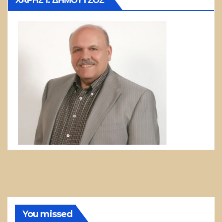
ΧΆΡΗΣ Ι. ΔΗΜΟΎΤΣΟΣ
You missed