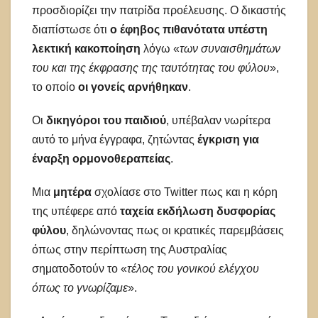
προσδιορίζει την πατρίδα προέλευσης. Ο δικαστής
διαπίστωσε ότι
ο έφηβος πιθανότατα υπέστη
λεκτική κακοποίηση
λόγω «
των συναισθημάτων
του και της έκφρασης της ταυτότητας του φύλου
»,
το οποίο
οι γονείς αρνήθηκαν
.
Οι
δικηγόροι του παιδιού
, υπέβαλαν νωρίτερα
αυτό το μήνα έγγραφα, ζητώντας
έγκριση για
έναρξη ορμονοθεραπείας
.
Μια
μητέρα
σχολίασε στο Twitter πως και η κόρη
της υπέφερε από
ταχεία εκδήλωση δυσφορίας
φύλου
, δηλώνοντας πως οι κρατικές παρεμβάσεις
όπως στην περίπτωση της Αυστραλίας
σηματοδοτούν το «
τέλος του γονικού ελέγχου
όπως το γνωρίζαμε
».