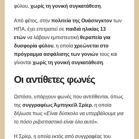
φύλου,
χωρίς τη γονική συγκατάθεση
.
Από φέτος, στην
πολιτεία της Ουάσινγκτον
των
ΗΠΑ, έχει επιτραπεί σε
παιδιά ηλικίας 13
ετών
να λάβουν εμπιστευτική
θεραπεία για
δυσφορία φύλου
, η οποία
χρεώνεται στο
πρόγραμμα ασφάλισης των γονιών
τους και
γίνονται
χωρίς τη γονική συγκατάθεση
.
Οι αντίθετες φωνές
Ωστόσο, υπάρχουν φωνές που αντιτίθενται, όπως
της
συγγραφέως Άμπιγκεϊλ Σρίερ
, η οποία
δήλωσε πως «
Είναι δύσκολο να υπερβάλουμε για
το πόσο ριζοσπαστικό είναι όλο αυτό
».
​Η Σρίερ, η οποία εκτός από συγγραφέας του