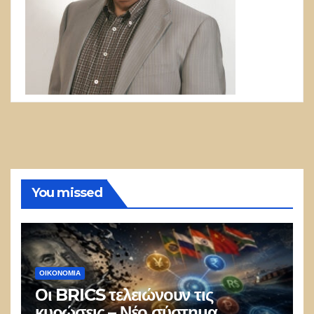
You missed
ΟΙΚΟΝΟΜΙΑ
Οι BRICS τελειώνουν τις
κυρώσεις – Νέο σύστημα