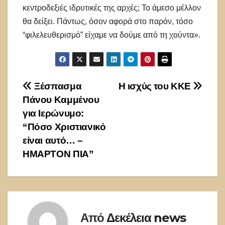
κεντροδεξιές ιδρυτικές της αρχές; Το άμεσο μέλλον
θα δείξει. Πάντως, όσον αφορά στο παρόν, τόσο
“φιλελευθερισμό” είχαμε να δούμε από τη χούντα».
Πλοήγηση
Ξέσπασμα
Η ισχύς του ΚΚΕ
Πάνου Καμμένου
άρθρων
για Ιερώνυμο:
“Πόσο Χριστιανικό
είναι αυτό… –
ΗΜΑΡΤΟΝ ΠΙΑ”
Από
Δεκέλεια news