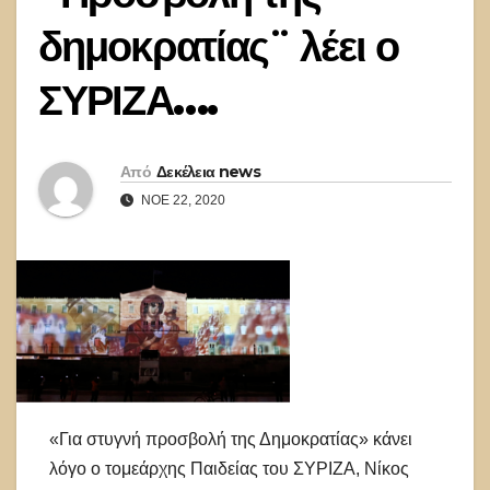
δημοκρατίας¨ λέει ο
ΣΥΡΙΖΑ….
Από
Δεκέλεια news
ΝΟΈ 22, 2020
«Για στυγνή προσβολή της Δημοκρατίας» κάνει
λόγο ο τομεάρχης Παιδείας του ΣΥΡΙΖΑ, Νίκος