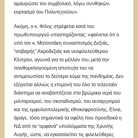
αμαυρώσει τον συμβολικό, λόγω συνθηκών,
εορτασμό του Πολυτεχνείου».
Ακόμη, ο κ. Φίλης στρέφεται κατά του
πρωθυπουργού υποστηρίζοντας: «φαίνεται ότι ο
υπό τον κ. Μητσοτάκη συνασπισμός Δεξιάς,
“σοβαρής” Ακροδεξιάς και νεοφιλελεύθερου
Κέντρου, αγωνιά για το μέλλον του, μετά την
πανθομολογούμενη αποτυχία του να
αντιμετωπίσει το δεύτερο κύμα της πανδημίας. Δεν
εξηγείται αλλιώς η επιμονή του όλο το τελευταίο
διάστημα να αναβαπτίζεται στα βρώμικα νερά του
μιλιταρισμού, του σκοταδισμού, του αυταρχισμού
και της εμφυλιοπολεμικής εθνικοφροσύνης. Είναι,
άραγε, τόσο σημαντικά τα οφέλη που προσδοκά η
ΝΔ από τα “ορφανά” υπολείμματα της Χρυσής
Αυγής, ώστε, να εγκαταλείπει τις φιλελεύθερες