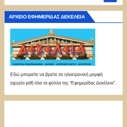
ΑΡΧΕΊΟ ΕΦΗΜΕΡΊΔΑΣ ΔΕΚΈΛΕΙΑ
Εδώ μπορείτε να βρείτε σε ηλεκτρονική μορφή
(αρχείο pdf) όλα τα φύλλα της “Εφημερίδας Δεκέλεια”.