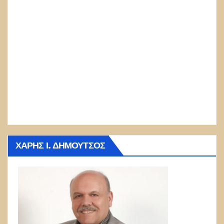
ΧΆΡΗΣ Ι. ΔΗΜΟΎΤΣΟΣ