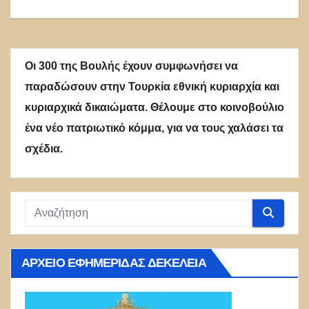
Οι 300 της Βουλής έχουν συμφωνήσει να
παραδώσουν στην Τουρκία εθνική κυριαρχία και
κυριαρχικά δικαιώματα. Θέλουμε στο κοινοβούλιο
ένα νέο πατριωτικό κόμμα, για να τους χαλάσει τα
σχέδια.
ΑΡΧΕΊΟ ΕΦΗΜΕΡΊΔΑΣ ΔΕΚΈΛΕΙΑ