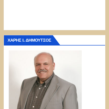
ΧΆΡΗΣ Ι. ΔΗΜΟΎΤΣΟΣ