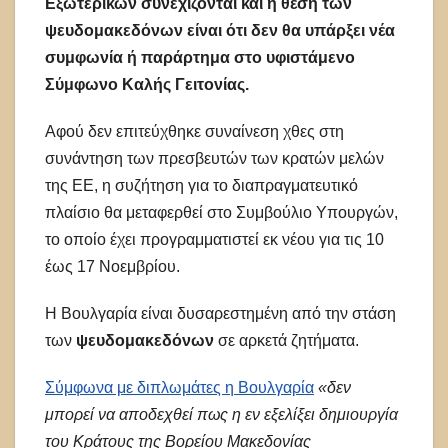
Εξωτερικών συνεχίζονται και η θέση των
ψευδομακεδόνων
είναι ότι δεν θα υπάρξει νέα
συμφωνία ή παράρτημα στο υφιστάμενο
Σύμφωνο Καλής Γειτονίας.
Αφού δεν επιτεύχθηκε συναίνεση χθες στη
συνάντηση των πρεσβευτών των κρατών μελών
της ΕΕ, η συζήτηση για το διαπραγματευτικό
πλαίσιο θα μεταφερθεί στο Συμβούλιο Υπουργών,
το οποίο έχει προγραμματιστεί εκ νέου για τις 10
έως 17 Νοεμβρίου.
Η Βουλγαρία είναι δυσαρεστημένη από την στάση
των
ψευδομακεδόνων
σε αρκετά ζητήματα.
Σύμφωνα με διπλωμάτες η Βουλγαρία
«δεν
μπορεί να αποδεχθεί πως η εν εξελίξει δημιουργία
του Κράτους της Βορείου Μακεδονίας