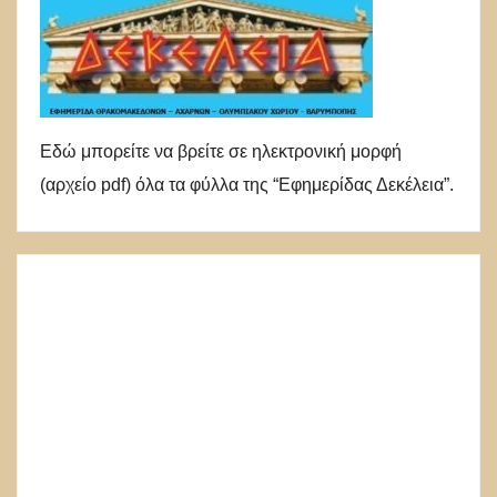
Εδώ μπορείτε να βρείτε σε ηλεκτρονική μορφή
(αρχείο pdf) όλα τα φύλλα της “Εφημερίδας Δεκέλεια”.