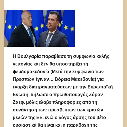
Η Βουλγαρία παραβίασε τη συμφωνία καλής
γειτονίας και δεν θα υποστηρίξει τη
ψευδομακεδονία (Μετά την Συμφωνία των
Πρεσπών έγιναν… Βόρεια Μακεδονία) για
έναρξη διαπραγματεύσεων με την Ευρωπαϊκή
Ενωση, δήλωσε ο πρωθυπουργός Ζόραν
Ζάεφ, μόλις έλαβε πληροφορίες από τη
συνάντηση των πρεσβευτών των κρατών
μελών της ΕΕ, ενώ ο λόγος άρσης του βέτο
ουσιαστικά θα είναι και η παραδοχή της