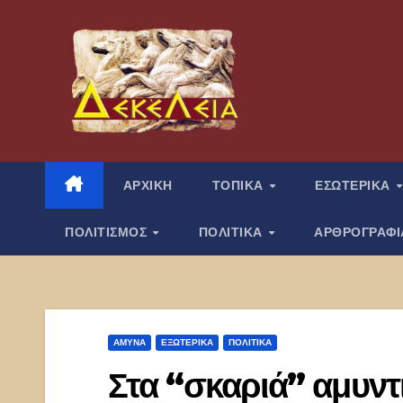
Μετάβαση
στο
περιεχόμενο
ΑΡΧΙΚΗ
ΤΟΠΙΚΑ
ΕΣΩΤΕΡΙΚΑ
ΠΟΛΙΤΙΣΜΟΣ
ΠΟΛΙΤΙΚΑ
ΑΡΘΡΟΓΡΑΦ
ΑΜΥΝΑ
ΕΞΩΤΕΡΙΚΑ
ΠΟΛΙΤΙΚΑ
Στα “σκαριά” αμυντ