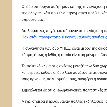
Οι δύο υπουργοί συζήτησαν επίσης την ενίσχυση τη
τεχνολογίας, κάτι που είναι πραγματικά πολύ ευχάρ
μπροστά μας.
Διπλωματικές πηγές επεσήμαναν ότι η ενίσχυση των
Πακιστάν πραγματοποιεί κοινές ναυτικές ασκήσεις
Η συνάντηση των δύο ΥΠΕΞ, είναι μέρος της οικ
κόσμο, όπως η Ινδία, η οποία είναι μη μόνιμο μέ
Το πολιτικό κλίμα στις σχέσεις μεταξύ των δύο χωρώ
και θερμές, καθώς οι δύο λαοί συνδέονται με στε
τους αρχαίους πολιτισμούς τους, αναφέρει η ανα
Σημειώνεται δε ότι οι ελληνο-ινδικές πολιτιστικές
Μέχρι σήμερα περιλάμβαναν πολλές εκδηλώσεις, όπ