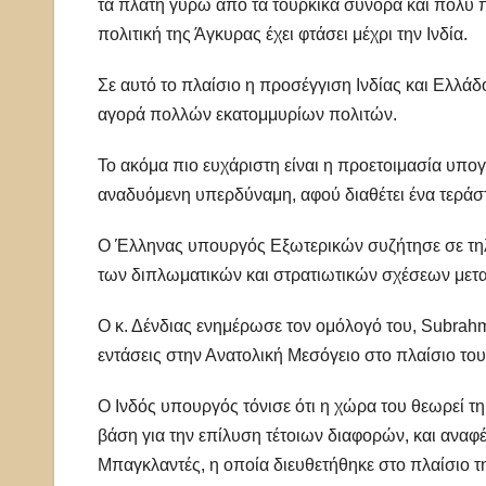
τα πλάτη γύρω από τα τουρκικά σύνορα και πολύ πέ
πολιτική της Άγκυρας έχει φτάσει μέχρι την Ινδία.
Σε αυτό το πλαίσιο η προσέγγιση Ινδίας και Ελλάδο
αγορά πολλών εκατομμυρίων πολιτών.
Το ακόμα πιο ευχάριστη είναι η προετοιμασία υπο
αναδυόμενη υπερδύναμη, αφού διαθέτει ένα τεράσ
Ο Έλληνας υπουργός Εξωτερικών συζήτησε σε τηλ
των διπλωματικών και στρατιωτικών σχέσεων μετ
Ο κ. Δένδιας ενημέρωσε τον ομόλογό του, Subrahm
εντάσεις στην Ανατολική Μεσόγειο στο πλαίσιο του
Ο Ινδός υπουργός τόνισε ότι η χώρα του θεωρεί 
βάση για την επίλυση τέτοιων διαφορών, και αναφ
Μπαγκλαντές, η οποία διευθετήθηκε στο πλαίσιο τη