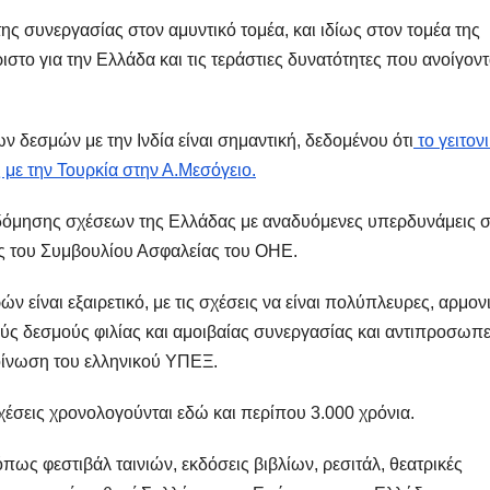
ς συνεργασίας στον αμυντικό τομέα, και ιδίως στον τομέα της
ιστο για την Ελλάδα και τις τεράστιες δυνατότητες που ανοίγοντ
 δεσμών με την Ινδία είναι σημαντική, δεδομένου ότι
το γειτον
 με την Τουρκία στην Α.Μεσόγειο.
οδόμησης σχέσεων της Ελλάδας με αναδυόμενες υπερδυνάμεις 
λος του Συμβουλίου Ασφαλείας του ΟΗΕ.
ν είναι εξαιρετικό, με τις σχέσεις να είναι πολύπλευρες, αρμον
νούς δεσμούς φιλίας και αμοιβαίας συνεργασίας και αντιπροσωπ
κοίνωση του ελληνικού ΥΠΕΞ.
 σχέσεις χρονολογούνται εδώ και περίπου 3.000 χρόνια.
ως φεστιβάλ ταινιών, εκδόσεις βιβλίων, ρεσιτάλ, θεατρικές