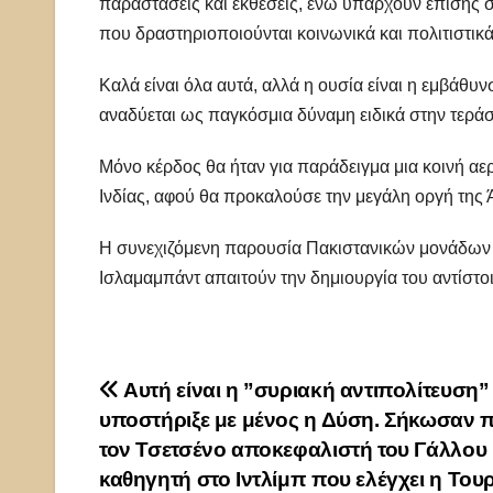
παραστάσεις και εκθέσεις, ενώ υπάρχουν επίσης σ
που δραστηριοποιούνται κοινωνικά και πολιτιστικά
Καλά είναι όλα αυτά, αλλά η ουσία είναι η εμβάθ
αναδύεται ως παγκόσμια δύναμη ειδικά στην τεράσ
Μόνο κέρδος θα ήταν για παράδειγμα μια κοινή αε
Ινδίας, αφού θα προκαλούσε την μεγάλη οργή της 
Η συνεχιζόμενη παρουσία Πακιστανικών μονάδων ε
Ισλαμαμπάντ απαιτούν την δημιουργία του αντίστ
Πλοήγηση
Αυτή είναι η ”συριακή αντιπολίτευση”
υποστήριξε με μένος η Δύση. Σήκωσαν 
άρθρων
τον Τσετσένο αποκεφαλιστή του Γάλλου
καθηγητή στο Ιντλίμπ που ελέγχει η Τουρ