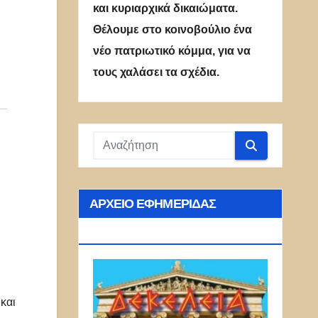
και κυριαρχικά δικαιώματα.
Θέλουμε στο κοινοβούλιο ένα
νέο πατριωτικό κόμμα, για να
τους χαλάσει τα σχέδια.
ΑΡΧΕΊΟ ΕΦΗΜΕΡΊΔΑΣ
ΔΕΚΈΛΕΙΑ
και