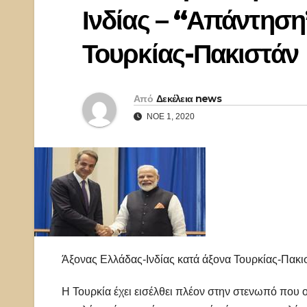
Ινδίας – “Απάντηση
Τουρκίας-Πακιστάν
Από
Δεκέλεια news
ΝΟΈ 1, 2020
Άξονας Ελλάδας-Ινδίας κατά άξονα Τουρκίας-Πακισ
Η Τουρκία έχει εισέλθει πλέον στην στενωπό που 