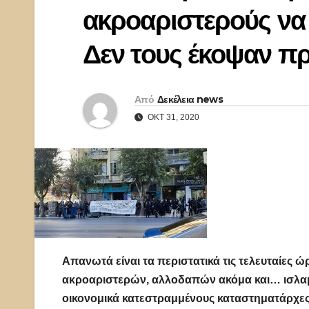
ακροαριστερούς να
Δεν τους έκοψαν πρ
Από
Δεκέλεια news
ΟΚΤ 31, 2020
Απανωτά είναι τα περιστατικά τις τελευταίες
ακροαριστερών, αλλοδαπών ακόμα και… ισλαμι
οικονομικά κατεστραμμένους καταστηματάρχες