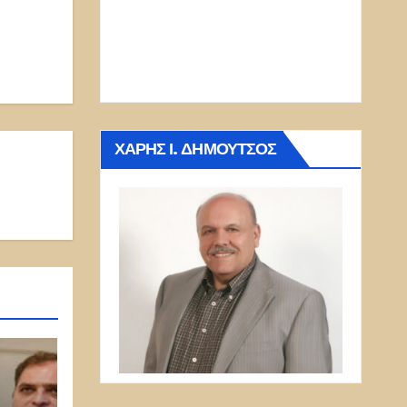
ΧΆΡΗΣ Ι. ΔΗΜΟΎΤΣΟΣ