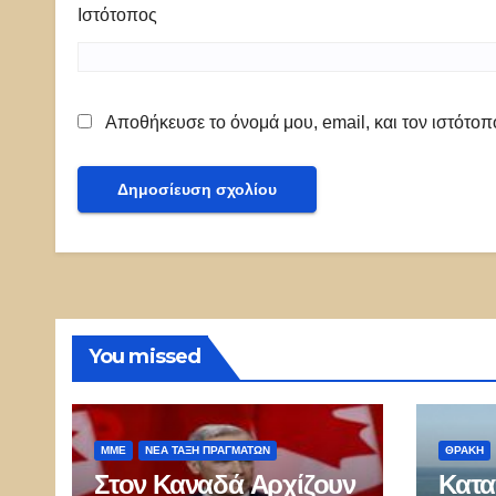
Ιστότοπος
Αποθήκευσε το όνομά μου, email, και τον ιστότο
You missed
ΜΜΕ
ΝΈΑ ΤΆΞΗ ΠΡΑΓΜΆΤΩΝ
ΘΡΆΚΗ
Στον Καναδά Αρχίζουν
Κατα