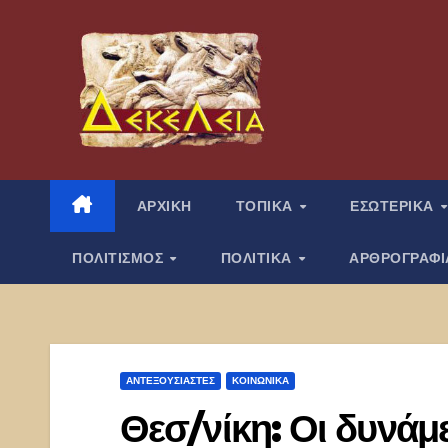
Μετάβαση
στο
περιεχόμενο
ΑΡΧΙΚΗ
ΤΟΠΙΚΑ
ΕΣΩΤΕΡΙΚΑ
ΠΟΛΙΤΙΣΜΟΣ
ΠΟΛΙΤΙΚΑ
ΑΡΘΡΟΓΡΑΦ
ΑΝΤΕΞΟΥΣΙΑΣΤΈΣ
ΚΟΙΝΩΝΙΚΑ
Θεσ/νίκη: Οι δυνάμ