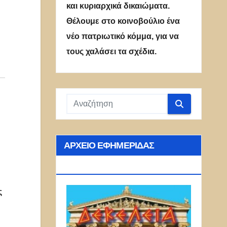
και κυριαρχικά δικαιώματα.
Θέλουμε στο κοινοβούλιο ένα
νέο πατριωτικό κόμμα, για να
τους χαλάσει τα σχέδια.
ΑΡΧΕΊΟ ΕΦΗΜΕΡΊΔΑΣ
ΔΕΚΈΛΕΙΑ
ς