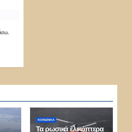
ιάσω.
ΚΟΙΝΩΝΙΚΑ
Τα ρωσικά ελικόπτερα