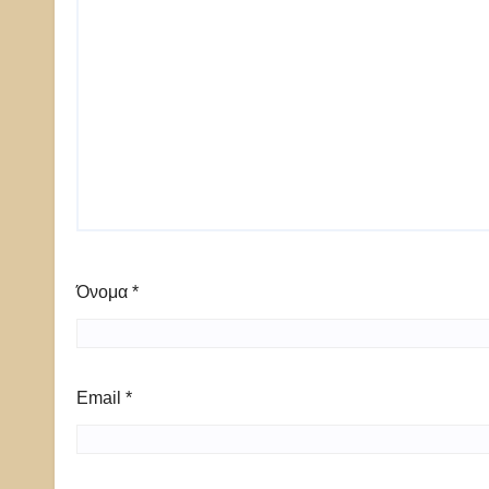
Όνομα
*
Email
*