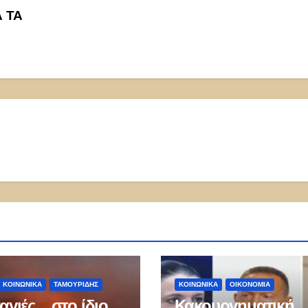
Α ΤΑ
ΚΟΙΝΩΝΙΚΑ
ΤΑΜΟΥΡΊΔΗΣ
ΚΟΙΝΩΝΙΚΑ
ΟΙΚΟΝΟΜΙΑ
αγιές …στο ίδιο
Κακουργηματική