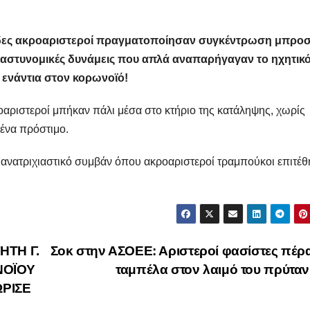
άδες ακροαριστεροί πραγματοποίησαν συγκέντρωση μπρο
αστυνομικές δυνάμεις που απλά αναπαρήγαγαν το ηχητικ
 ενάντια στον κορωνοϊό!
ριστεροί μπήκαν πάλι μέσα στο κτήριο της κατάληψης, χωρίς
 ένα πρόστιμο.
ο ανατριχιαστικό συμβάν όπου ακροαριστεροί τραμπούκοι επιτέ
ΗΤΗ Γ.
Σοκ στην ΑΣΟΕΕ: Αριστεροί φασίστες πέρ
ΝΟΪΟΥ
ταμπέλα στον λαιμό του πρύτα
ΩΡΙΣΕ