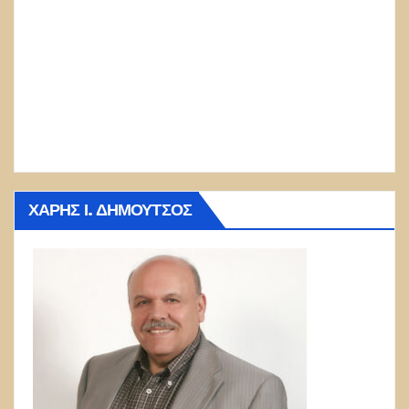
ΧΆΡΗΣ Ι. ΔΗΜΟΎΤΣΟΣ