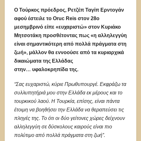
Ο Τούρκος πρόεδρος, Ρετζέπ Ταγίπ Ερντογάν
αφού έστειλε το Oruc Reis στον 28ο
μεσημβρινό είπε «ευχαριστώ» στον Κυριάκο
Μητσοτάκη προσθέτοντας πως «η αλληλεγγύη
είναι σημαντικότερη από πολλά πράγματα στη
ζωή», μάλλον θα εννοούσε από τα κυριαρχικά
δικαιώματα της Ελλάδας
στην… υφαλοκρηπίδα της.
“Σας ευχαριστώ, κύριε Πρωθυπουργέ. Εκφράζω τα
συλλυπητήριά μου στην Ελλάδα εκ μέρους και το
τουρκικού λαού. Η Τουρκία, επίσης, είναι πάντα
έτοιμη να βοηθήσει την Ελλάδα να θεραπεύσει τις
πληγές της. Το ότι οι δύο γείτονες χώρες δείχνουν
αλληλεγγύη σε δύσκολους καιρούς είναι πιο
πολύτιμο από πολλά πράγματα στη ζωή”.