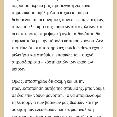
ισχύουσα ακραία μας προσέγγιση ξεπερνά
σημαντικά τα οφέλη. Αυτό ισχύει ιδιαίτερα
δεδομένου ότι οι αρνητικές συνέπειες των μέτρων,
όπως το κλείσιμο επιχειρήσεων και σχολείων και
οι επιπτώσεις στην ψυχική υγεία, πιθανότατα θα
εμφανιστούν με την πάροδο κάποιου χρόνου. Δεν
πιστεύω ότι οι υποστηρικτές των lockdown έχουν
μελετήσει και σταθμίσει επαρκώς τα – συχνά
απροσδιόριστα – κόστη αυτών των ακραίων
μέτρων.
Όμως, υποστηρίζω ότι ακόμη και με την
πραγματοποίηση αυτής της στάθμισης, μπαίνουμε
σε ένα επικίνδυνο μονοπάτι. Το να υποβάλλουμε
τη λειτουργία των βασικών μας θεσμών και την
άσκηση των ελευθεριών μας σε μια ανάλυση
κόστους-οφέλους σημαίνει ότι, με την ίδια λογική,