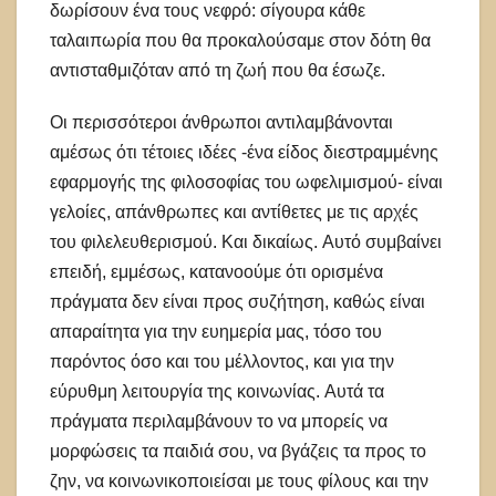
δωρίσουν ένα τους νεφρό: σίγουρα κάθε
ταλαιπωρία που θα προκαλούσαμε στον δότη θα
αντισταθμιζόταν από τη ζωή που θα έσωζε.
Οι περισσότεροι άνθρωποι αντιλαμβάνονται
αμέσως ότι τέτοιες ιδέες -ένα είδος διεστραμμένης
εφαρμογής της φιλοσοφίας του ωφελιμισμού- είναι
γελοίες, απάνθρωπες και αντίθετες με τις αρχές
του φιλελευθερισμού. Και δικαίως. Αυτό συμβαίνει
επειδή, εμμέσως, κατανοούμε ότι ορισμένα
πράγματα δεν είναι προς συζήτηση, καθώς είναι
απαραίτητα για την ευημερία μας, τόσο του
παρόντος όσο και του μέλλοντος, και για την
εύρυθμη λειτουργία της κοινωνίας. Αυτά τα
πράγματα περιλαμβάνουν το να μπορείς να
μορφώσεις τα παιδιά σου, να βγάζεις τα προς το
ζην, να κοινωνικοποιείσαι με τους φίλους και την