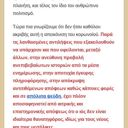
πλανήτη, και τέλος τον ίδιο τον ανθρώπινο
πολιτισμό.
Τώρα πια γνωρίζουμε ότι δεν ήταν καθόλου
ακριβής αυτή η απεικόνιση του κορωνοϊού.
Παρά
τις λανθασμένες αντιλήψεις που εξακολουθούν
να υπάρχουν και που οφείλονται, μεταξύ
άλλων, στην ανεύθυνη προβολή
ανεπιβεβαίωτων ιστοριών από τα μέσα
ενημέρωσης, στην αποτυχία έγκυρης
πληροφόρησης, στην απόκρυψη
αντιτιθέμενων απόψεων καθώς κάποιες φορές
και σε
απόλυτα ψεύδη
, έχει πλέον
αποσαφηνιστεί από ιατρικής και
επιστημονικής απόψεως ότι ο ιός δεν είναι
ιδιαίτερα θανατηφόρος, ιδίως για τους νέους
και τους μεσήλικες.