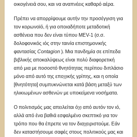
οικογένειά σου, και να αναπνέεις καθαρό αέρα.
Πρέπει να απορρίψουμε αυτήν την προσέγγιση για
τον κορωνοϊό, ή για οποιαδήποτε μεταδοτική
ασθένεια που δεν είναι τύπου MEV-1 (σ.σ.
δολοφονικός ιός στην ταινία επιστημονικής
φαντασίας
Contagion
)
.
Μια πανδημία σε επίπεδα
βιβλικής αποκαλύψεως είναι πολύ διαφορετική
από μια με ποσοστό θνητότητας περίπου διπλάσιο
μόνο από αυτό της εποχικής γρίπης, και η οποία
[θνητότητα] συμπυκνώνεται κατά βάση μεταξύ των
ηλικιωμένων ασθενών με υποκείμενα νοσήματα.
Ο πολιτισμός μας απειλείται όχι από αυτόν τον ιό,
αλλά από ένα βαθιά εσφαλμένο σκεπτικό για τον
τρόπο που θα έπρεπε να τον διαχειριστούμε. Εάν
δεν καταστήσουμε σαφές στους πολιτικούς μας και