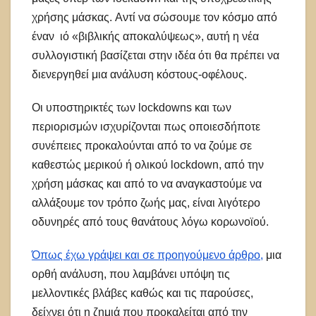
χρήσης μάσκας. Αντί να σώσουμε τον κόσμο από
έναν ιό «βιβλικής αποκαλύψεως», αυτή η νέα
συλλογιστική βασίζεται στην ιδέα ότι θα πρέπει να
διενεργηθεί μια ανάλυση κόστους-οφέλους.
Οι υποστηρικτές των lockdowns και των
περιορισμών ισχυρίζονται πως οποιεσδήποτε
συνέπειες προκαλούνται από το να ζούμε σε
καθεστώς μερικού ή ολικού lockdown, από την
χρήση μάσκας και από το να αναγκαστούμε να
αλλάξουμε τον τρόπο ζωής μας, είναι λιγότερο
οδυνηρές από τους θανάτους λόγω κορωνοϊού.
Όπως έχω γράψει και σε προηγούμενο άρθρο,
μια
ορθή ανάλυση, που λαμβάνει υπόψη τις
μελλοντικές βλάβες καθώς και τις παρούσες,
δείχνει ότι η ζημιά που προκαλείται από την