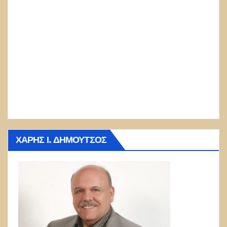
ΧΆΡΗΣ Ι. ΔΗΜΟΎΤΣΟΣ