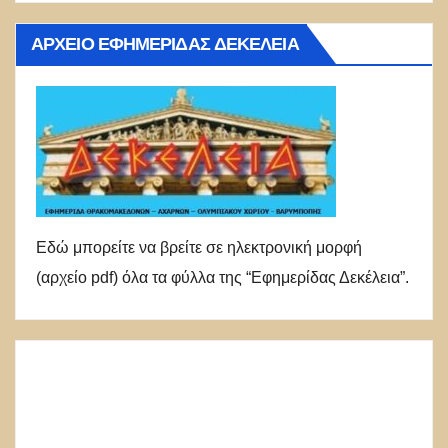
ΑΡΧΕΊΟ ΕΦΗΜΕΡΊΔΑΣ ΔΕΚΈΛΕΙΑ
Εδώ μπορείτε να βρείτε σε ηλεκτρονική μορφή
(αρχείο pdf) όλα τα φύλλα της “Εφημερίδας Δεκέλεια”.