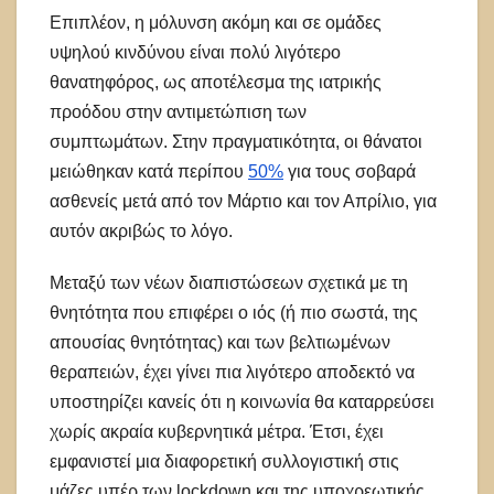
Επιπλέον, η μόλυνση ακόμη και σε ομάδες
υψηλού κινδύνου είναι πολύ λιγότερο
θανατηφόρος, ως αποτέλεσμα της ιατρικής
προόδου στην αντιμετώπιση των
συμπτωμάτων. Στην πραγματικότητα, οι θάνατοι
μειώθηκαν κατά περίπου
50%
για τους σοβαρά
ασθενείς μετά από τον Μάρτιο και τον Απρίλιο, για
αυτόν ακριβώς το λόγο.
Μεταξύ των νέων διαπιστώσεων σχετικά με τη
θνητότητα που επιφέρει ο ιός (ή πιο σωστά, της
απουσίας θνητότητας) και των βελτιωμένων
θεραπειών, έχει γίνει πια λιγότερο αποδεκτό να
υποστηρίζει κανείς ότι η κοινωνία θα καταρρεύσει
χωρίς ακραία κυβερνητικά μέτρα. Έτσι, έχει
εμφανιστεί μια διαφορετική συλλογιστική στις
μάζες υπέρ των lockdown και της υποχρεωτικής