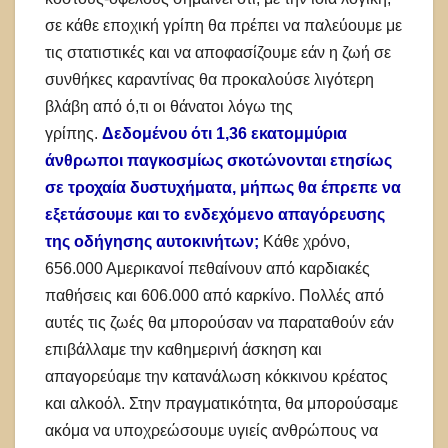
σε κάθε εποχική γρίπη θα πρέπει να παλεύουμε με
τις στατιστικές και να αποφασίζουμε εάν η ζωή σε
συνθήκες καραντίνας θα προκαλούσε λιγότερη
βλάβη από ό,τι οι θάνατοι λόγω της
γρίπης.
Δεδομένου ότι 1,36 εκατομμύρια
άνθρωποι παγκοσμίως σκοτώνονται ετησίως
σε τροχαία δυστυχήματα, μήπως θα έπρεπε να
εξετάσουμε και το ενδεχόμενο απαγόρευσης
της οδήγησης αυτοκινήτων;
Κάθε χρόνο,
656.000 Αμερικανοί πεθαίνουν από καρδιακές
παθήσεις και 606.000 από καρκίνο. Πολλές από
αυτές τις ζωές θα μπορούσαν να παραταθούν εάν
επιβάλλαμε την καθημερινή άσκηση και
απαγορεύαμε την κατανάλωση κόκκινου κρέατος
και αλκοόλ. Στην πραγματικότητα, θα μπορούσαμε
ακόμα να υποχρεώσουμε υγιείς ανθρώπους να