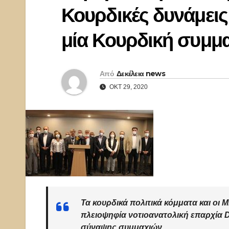
Κουρδικές δυνάμεις
μία Κουρδική συμμ
Από
Δεκέλεια news
ΟΚΤ 29, 2020
Τα κουρδικά πολιτικά κόμματα και οι
πλειοψηφία νοτιοανατολική επαρχία Di
σύναψης συμμαχιών.