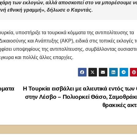
α χάρη των εκλογών, αλλά αποσκοπεί στο να μπορέσουμε ν
ινή εθνική γραμμή», δήλωσε ο Καρντάς.
υρκία, υποστήριξε τα τουρκικά κόμματα της αντιπολίτευσης τα
ικαιοσύνης και Ανάπτυξης (AKP), ειδικά στις τοπικές εκλογές 
ηφίσει υποψηφίους της αντιπολίτευσης, συμβάλλοντας ουσιαστι
Άγκυρα και πολλές άλλες επαρχίες.
ώματα
Η Τουρκία εισβάλει με αλιευτικά εντός των 
στην Λέσβο – Πολιορκεί Θάσο, Σαμοθράκ
θρακικές ακ