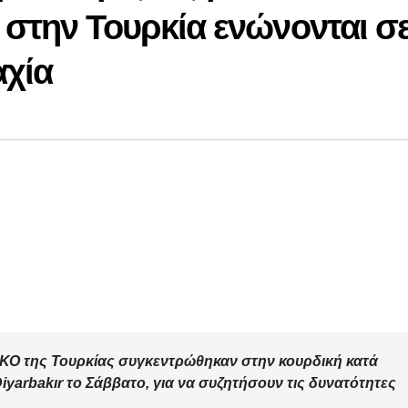
 στην Τουρκία ενώνονται σ
αχία
 ΜΚΟ της Τουρκίας συγκεντρώθηκαν στην κουρδική κατά
yarbakır το Σάββατο, για να συζητήσουν τις δυνατότητες