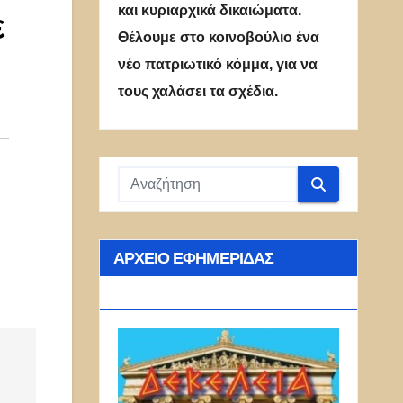
και κυριαρχικά δικαιώματα.
ε
Θέλουμε στο κοινοβούλιο ένα
νέο πατριωτικό κόμμα, για να
τους χαλάσει τα σχέδια.
ΑΡΧΕΊΟ ΕΦΗΜΕΡΊΔΑΣ
ΔΕΚΈΛΕΙΑ