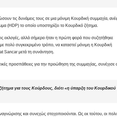
σουν τις δυνάμεις τους σε μια μόνιμη Κουρδική συμμαχία, ανέ
μμα (HDP) το οποίο υποστηρίζει το Κουρδικό ζήτημα.
 τις εκλογές, αλλά σήμερα ήταν η πρώτη φορά που συζητήθηκε
 με πολύ συγκεκριμένο τρόπο, να καταστεί μόνιμη η Κουρδική
t Sancar μετά τη συνάντηση.
τικές προσπάθειες για την προώθηση της συμμαχίας, συνέχισε 
 ζήτημα για τους Κούρδους, διότι «η ύπαρξη του Κουρδικού
αγνώρισης και συνεχώς στοχοποιούνται. Ως εκ τούτου, οι πολιτ