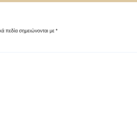
του
κά πεδία σημειώνονται με
*