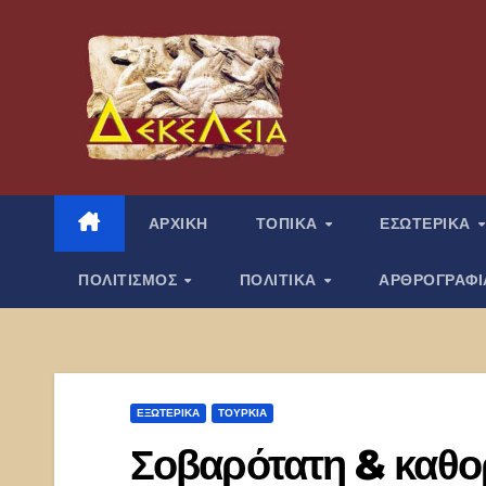
Μετάβαση
στο
περιεχόμενο
ΑΡΧΙΚΗ
ΤΟΠΙΚΑ
ΕΣΩΤΕΡΙΚΑ
ΠΟΛΙΤΙΣΜΟΣ
ΠΟΛΙΤΙΚΑ
ΑΡΘΡΟΓΡΑΦ
ΕΞΩΤΕΡΙΚΑ
ΤΟΥΡΚΊΑ
Σοβαρότατη & καθορι