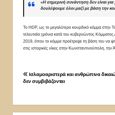
«Η σημερινή συνάντηση δεν είναι γι
δουλέψουμε όλοι μαζί με βάση την κο
Το HDP, ως το μεγαλύτερο κουρδικό κόμμα στην Το
τελευταία χρόνια κατά του κυβερνώντος Κόμματος Δ
2019, όπου το κόμμα προέτρεψε τη βάση του να ψ
στις ιστορικές νίκες στην Κωνσταντινούπολη, την 
Πλοήγηση
Ισλαμοαριστερά και ανθρώπινα δικαι
δεν συμβιβάζονται
άρθρων