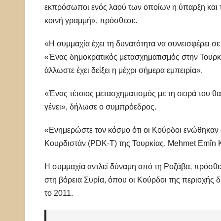
εκπρόσωποι ενός λαού των οποίων η ύπαρξη και 
κοινή γραμμή», πρόσθεσε.
«Η συμμαχία έχει τη δυνατότητα να συνεισφέρει σ
«Ένας δημοκρατικός μετασχηματισμός στην Τουρκί
άλλωστε έχει δείξει η μέχρι σήμερα εμπειρία».
«Ένας τέτοιος μετασχηματισμός με τη σειρά του θ
γένει», δήλωσε ο συμπρόεδρος.
«Ενημερώστε τον κόσμο ότι οι Κούρδοι ενώθηκαν 
Κουρδιστάν (PDK-T) της Τουρκίας, Mehmet Emîn 
Η συμμαχία αντλεί δύναμη από τη Ροζάβα, πρόσθεσ
στη βόρεια Συρία, όπου οι Κούρδοι της περιοχής 
το 2011.