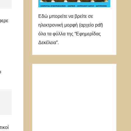
Εδώ μπορείτε να βρείτε σε
φερε
ηλεκτρονική μορφή (αρχείο pdf)
όλα τα φύλλα της “Εφημερίδας
Δεκέλεια”.
ο
ικοί