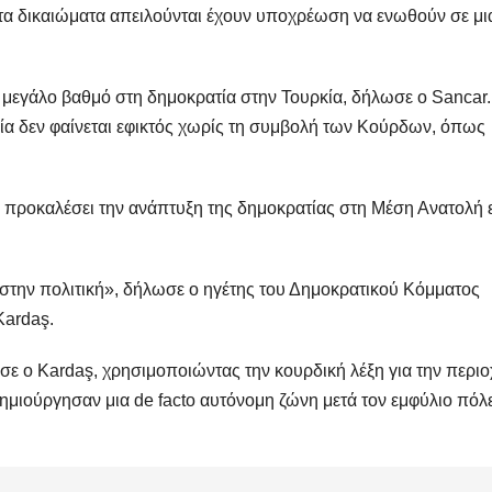
τα δικαιώματα απειλούνται έχουν υποχρέωση να ενωθούν σε μι
ε μεγάλο βαθμό στη δημοκρατία στην Τουρκία, δήλωσε ο Sancar.
α δεν φαίνεται εφικτός χωρίς τη συμβολή των Κούρδων, όπως
α προκαλέσει την ανάπτυξη της δημοκρατίας στη Μέση Ανατολή 
στην πολιτική», δήλωσε ο ηγέτης του Δημοκρατικού Κόμματος
Kardaş.
ε ο Kardaş, χρησιμοποιώντας την κουρδική λέξη για την περιο
δημιούργησαν μια de facto αυτόνομη ζώνη μετά τον εμφύλιο πόλ