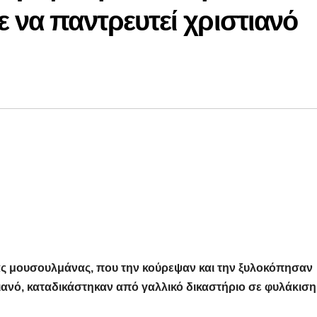
ε να παντρευτεί χριστιανό
σνιας μουσουλμάνας, που την κούρεψαν και την ξυλοκόπησαν
ιανό, καταδικάστηκαν από γαλλικό δικαστήριο σε φυλάκιση