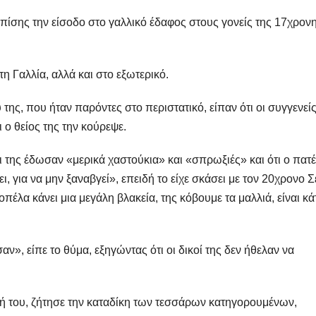
ίσης την είσοδο στο γαλλικό έδαφος στους γονείς της 17χρονη
η Γαλλία, αλλά και στο εξωτερικό.
 της, που ήταν παρόντες στο περιστατικό, είπαν ότι οι συγγενείς
 ο θείος της την κούρεψε.
τι της έδωσαν «μερικά χαστούκια» και «σπρωξιές» και ότι ο πατ
ι, για να μην ξαναβγεί», επειδή το είχε σκάσει με τον 20χρονο 
οπέλα κάνει μια μεγάλη βλακεία, της κόβουμε τα μαλλιά, είναι κά
ν», είπε το θύμα, εξηγώντας ότι οι δικοί της δεν ήθελαν να
ή του, ζήτησε την καταδίκη των τεσσάρων κατηγορουμένων,