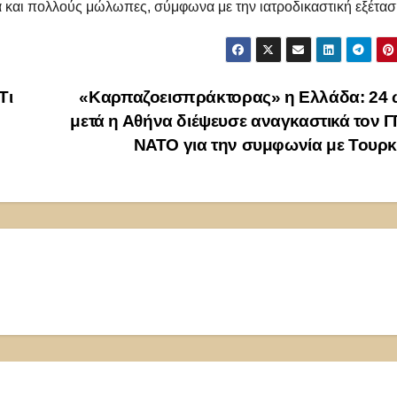
 και πολλούς μώλωπες, σύμφωνα με την ιατροδικαστική εξέτασ
Τι
«Καρπαζοεισπράκτορας» η Ελλάδα: 24 
μετά η Αθήνα διέψευσε αναγκαστικά τον Γ
ΝΑΤΟ για την συμφωνία με Τουρ