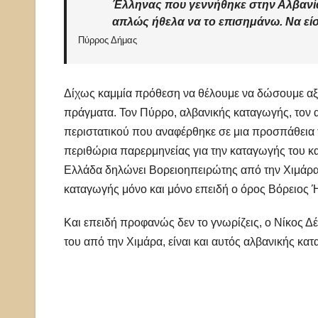
Έλληνας που γεννήθηκε στην Αλβανία
απλώς ήθελα να το επισημάνω. Να είσ
Πύρρος Δήμας
Δίχως καμμία πρόθεση να θέλουμε να δώσουμε αξ
πράγματα. Τον Πύρρο, αλβανικής καταγωγής, τον α
περιστατικού που αναφέρθηκε σε μια προσπάθεια τ
περιθώρια παρερμηνείας για την καταγωγής του κ
Ελλάδα δηλώνει Βορειοηπειρώτης από την Χιμάρα, 
καταγωγής μόνο και μόνο επειδή ο όρος Βόρειος 
Και επειδή προφανώς δεν το γνωρίζεις, ο Νίκος Δέν
του από την Χιμάρα, είναι και αυτός αλβανικής κα