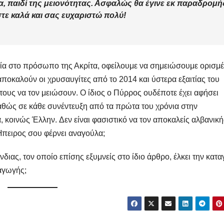
, παιδί της μειονότητας. Ασφαλώς θα έγινε εκ παραδρομή
τε καλά και σας ευχαριστώ πολύ!
ία στο πρόσωπο της Ακρίτα, οφείλουμε να σημειώσουμε ορισμ
ποκαλούν οι χρυσαυγίτες από το 2014 και ύστερα εξαιτίας του
ους να τον μειώσουν. Ο ίδιος ο Πύρρος ουδέποτε έχει αφήσει
αθώς σε κάθε συνέντευξη από τα πρώτα του χρόνια στην
κοινώς Έλλην. Δεν είναι φασιστικό να τον αποκαλείς αλβανική
Ήπειρος σου φέρνει αναγούλα;
διας, τον οποίο επίσης εξυμνείς στο ίδιο άρθρο, έλκει την κατ
ταγωγής;