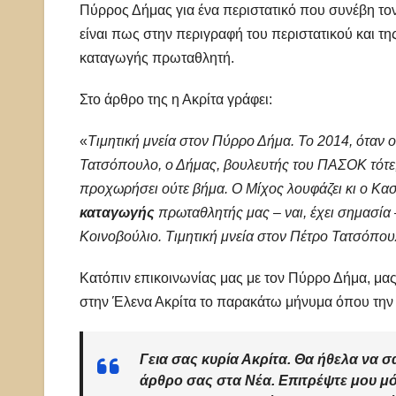
Πύρρος Δήμας για ένα περιστατικό που συνέβη τον
είναι πως στην περιγραφή του περιστατικού και τη
καταγωγής πρωταθλητή.
Στο άρθρο της η Ακρίτα γράφει:
«
Τιμητική μνεία στον Πύρρο Δήμα. Το 2014, όταν 
Τατσόπουλο, ο Δήμας, βουλευτής του ΠΑΣΟΚ τότε, ο
προχωρήσει ούτε βήμα. Ο Μίχος λουφάζει κι ο Κα
καταγωγής
πρωταθλητής μας – ναι, έχει σημασία –
Κοινοβούλιο. Τιμητική μνεία στον Πέτρο Τατσόπου
Κατόπιν επικοινωνίας μας με τον Πύρρο Δήμα, μας
στην Έλενα Ακρίτα το παρακάτω μήνυμα όπου την σ
Γεια σας κυρία Ακρίτα. Θα ήθελα να
άρθρο σας στα Νέα. Επιτρέψτε μου μό