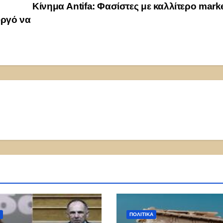
Κίνημα Antifa: Φασίστες με καλλίτερο mark
ργό να
ΠΟΛΙΤΙΚΑ