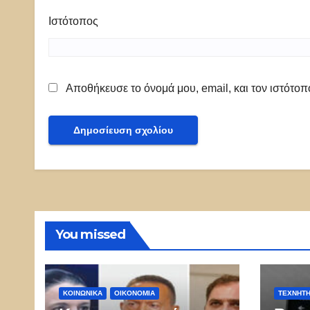
Ιστότοπος
Αποθήκευσε το όνομά μου, email, και τον ιστότο
You missed
ΚΟΙΝΩΝΙΚΑ
ΟΙΚΟΝΟΜΙΑ
ΤΕΧΝΗΤ