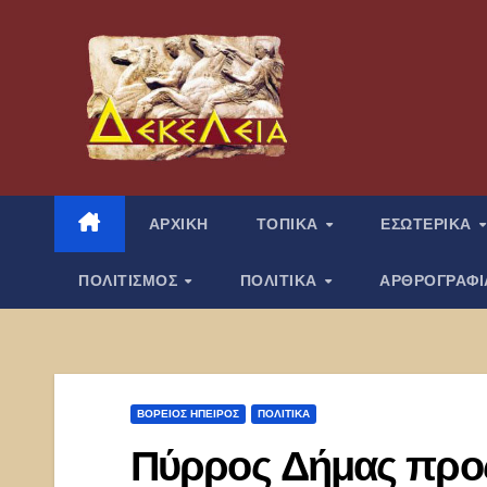
Μετάβαση
στο
περιεχόμενο
ΑΡΧΙΚΗ
ΤΟΠΙΚΑ
ΕΣΩΤΕΡΙΚΑ
ΠΟΛΙΤΙΣΜΟΣ
ΠΟΛΙΤΙΚΑ
ΑΡΘΡΟΓΡΑΦ
ΒΌΡΕΙΟΣ ΉΠΕΙΡΟΣ
ΠΟΛΙΤΙΚΑ
Πύρρος Δήμας προς 