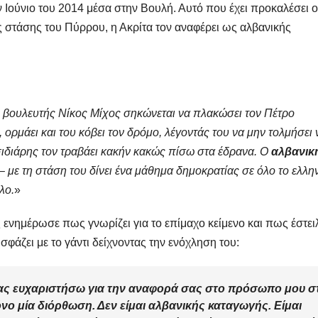
 Ιούνιο του 2014 μέσα στην Βουλή. Αυτό που έχει προκαλέσει ο
ς στάσης του Πύρρου, η Ακρίτα τον αναφέρει ως αλβανικής
ο βουλευτής Νίκος Μίχος σηκώνεται να πλακώσει τον Πέτρο
ρμάει και του κόβει τον δρόμο, λέγοντάς του να μην τολμήσει 
σιδιάρης τον τραβάει κακήν κακώς πίσω στα έδρανα. Ο
αλβανικ
 με τη στάση του δίνει ένα μάθημα δημοκρατίας σε όλο το ελλη
λο.
»
 ενημέρωσε πως γνωρίζει για το επίμαχο κείμενο και πως έστει
φάζει με το γάντι δείχνοντας την ενόχληση του:
 σας ευχαριστήσω για την αναφορά σας στο πρόσωπο μου σ
νο μία διόρθωση. Δεν είμαι αλβανικής καταγωγής. Είμαι