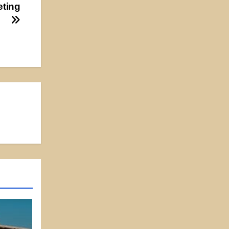
eting