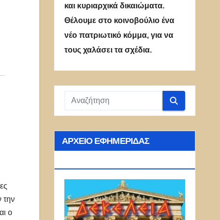
και κυριαρχικά δικαιώματα.
Θέλουμε στο κοινοβούλιο ένα
νέο πατριωτικό κόμμα, για να
τους χαλάσει τα σχέδια.
ΑΡΧΕΊΟ ΕΦΗΜΕΡΊΔΑΣ
ΔΕΚΈΛΕΙΑ
ίες
 την
αι ο