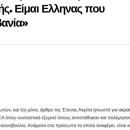
́ς. Είμαι Ελληνας που
ανία»
ωτών, και όχι μόνο, άρθρο της Έλενας Ακρίτα (γνωστή για ακρα
ΝΕΑ όπου ουσιαστικά εξυμνεί όσους αντιστάθηκαν και πολέμησαν
κοινοβούλιο. Ανάμεσα στα πρόσωπα τα οποία αναφέρει, είναι κ