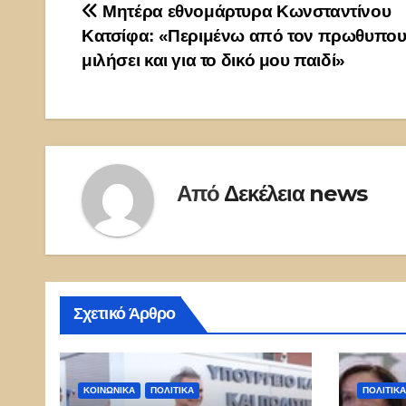
Πλοήγηση
Μητέρα εθνομάρτυρα Κωνσταντίνου
Κατσίφα: «Περιμένω από τον πρωθυπου
άρθρων
μιλήσει και για το δικό μου παιδί»
Από
Δεκέλεια news
Σχετικό Άρθρο
ΚΟΙΝΩΝΙΚΑ
ΠΟΛΙΤΙΚΑ
ΠΟΛΙΤΙΚΑ