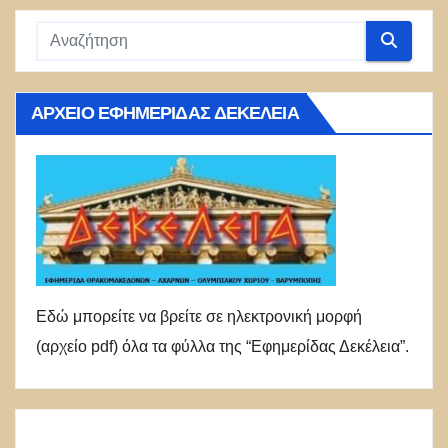
ΑΡΧΕΊΟ ΕΦΗΜΕΡΊΔΑΣ ΔΕΚΈΛΕΙΑ
Εδώ μπορείτε να βρείτε σε ηλεκτρονική μορφή
(αρχείο pdf) όλα τα φύλλα της “Εφημερίδας Δεκέλεια”.