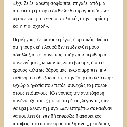
«έχει δείξει αρκετή σοφία που πηγάζει από μια
απίστευτη εμπειρία διεθνών διαπραγματεύσεων,
αφού είναι η πιο senior πολιτικός στην Ευρώπη
και η πιο ισχυρή».
Περιέργως, δε, αυτός ο μέγας διορατικός βλέπει
ότι η τουρκική πλευρά δεν επιδεικνύει μόνο
αδιαλλαξία, και συνεπώς υπάρχουν περιθώρια
συνεννόησης, καλώντας να τα βρούμε, διότι ο
χρόνος κυλά εις βάρος μας, ενώ επιρρίπτει την
ευθύνη του αδιεξόδου όχι στην Τουρκία αλλά στην
εγχώρια ηγεσία που πετάει συνεχώς το μπαλάκι
στους επόμενους! Κλείνοντας την ανυπόφορη
συνέντευξή του, ζητά και τα ρέστα, λέγοντας σαν
να έχει μάλλον τη μύγα «δεν επιτρέπω σε κανέναν
να μου λέει ότι επειδή εκφράζω διαφορετικές
απόψεις από αυτόν είμαι πουλημένος, μειοδότης