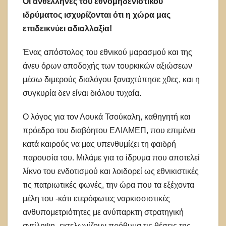
Οι ανθέλληνες του εθνομηδενιστικού
ιδρύματος ισχυρίζονται ότι η χώρα μας
επιδεικνύει αδιαλλαξία!
Ένας απόστολος του εθνικού μαρασμού και της
άνευ όρων αποδοχής των τουρκικών αξιώσεων
μέσω διμερούς διαλόγου ξαναχτύπησε χθες, και η
συγκυρία δεν είναι διόλου τυχαία.
Ο λόγος για τον Λουκά Τσούκαλη, καθηγητή και
πρόεδρο του διαβόητου ΕΛΙΑΜΕΠ, που επιμένει
κατά καιρούς να μας υπενθυμίζει τη φαιδρή
παρουσία του. Μιλάμε για το ίδρυμα που αποτελεί
λίκνο του ενδοτισμού και λοιδορεί ως εθνικιστικές
τις πατριωτικές φωνές, την ώρα που τα εξέχοντα
μέλη του -κάτι ετερόφωτες ναρκισσιστικές
ανθυπομετριότητες με ανύπαρκτη στρατηγική
αντίληψη- εκτελωνίζουν πρόθυμα τις θέσεις της