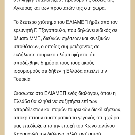
Αγκυρας και των προστατών της στη χώρα.
Το δεύτερο χτύπημα του ΕΛΙΑΜΕΠ ήρθε από τον
ερευνητή Γ. Τζογόπουλο, που δηλώνει ειδικός σε
θέματα ΜΜΕ, διεθνών σχέσεων και κινεζικών
υποθέσεων, ο οποίος συμμετέχοντας σε
εκδήλωση τουρκικού λόμπι φέρεται ότι
αποδέχθηκε δημόσια τους τουρκικούς
ισχυρισμούς ότι δήθεν η Ελλάδα απειλεί την
Τουρκία.
Θιασώτες στο ΕΛΙΑΜΕΠ ενός διαλόγου, όπου η
Ελλάδα θα κληθεί να συζητήσει επί των
απαράδεκτων και ιταμών τουρκικών διεκδικήσεων,
αποκρύπτουν συστηματικά το γεγονός ότι η χώρα
μας επεδίωξε από την εποχή του Κωνσταντίνου
Καραμανλή τον διάλογο, αλλά, αντ’ αυτού,