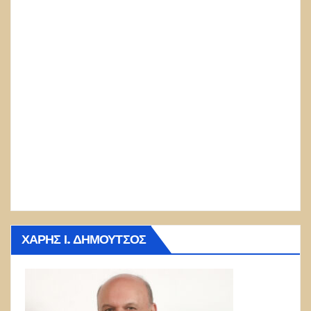
ΧΆΡΗΣ Ι. ΔΗΜΟΎΤΣΟΣ