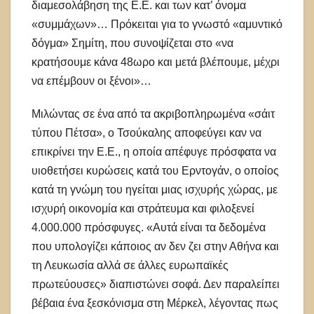
διαμεσολάβηση της Ε.Ε. και των κατ’ όνομα
«συμμάχων»… Πρόκειται για το γνωστό «αμυντικό
δόγμα» Σημίτη, που συνοψίζεται στο «να
κρατήσουμε κάνα 48ωρο και μετά βλέπουμε, μέχρι
να επέμβουν οι ξένοι»…
Μιλώντας σε ένα από τα ακριβοπληρωμένα «σάιτ
τύπου Πέτσα», ο Τσούκαλης αποφεύγει καν να
επικρίνει την Ε.Ε., η οποία απέφυγε πρόσφατα να
υιοθετήσει κυρώσεις κατά του Ερντογάν, ο οποίος
κατά τη γνώμη του ηγείται μιας ισχυρής χώρας, με
ισχυρή οικονομία και στράτευμα και φιλοξενεί
4.000.000 πρόσφυγες. «Αυτά είναι τα δεδομένα
που υπολογίζει κάποιος αν δεν ζει στην Αθήνα και
τη Λευκωσία αλλά σε άλλες ευρωπαϊκές
πρωτεύουσες» διαπιστώνει σοφά. Δεν παραλείπει
βέβαια ένα ξεσκόνισμα στη Μέρκελ, λέγοντας πως