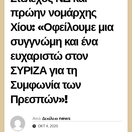
πρώην νομάρχης
Χίου: «Οφείλουμε μια
συγγνώμη και ένα
ευχαριστώ στον
ΣΥΡΙΖΑ για τη
Συμφωνία των
Πρεσπών»!
Από
Δεκέλεια news
ΟΚΤ 4, 2020