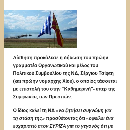
Αίσθηση προκάλεσε η δήλωση του πρώην
γραμματέα Οργανωτικού και μέλος του
Πολιτικού Συμβουλίου της ΝΔ, Σέργιου Τσίφτη
(και πρώην νομάρχης Χίου), ο οποίος τάσσεται
με επιστολή του στην “Καθημερινή”- υπέρ της
Συμφωνίας των Πρεσπών.
Ο ίδιος καλεί τη ΝΔ
«να ζητήσει συγνώμη για
τη στάση της»
προσθέτοντας ότι
«οφείλει ένα
ευχαριστώ στον ΣΥΡΙΖΑ για το γεγονός ότι με