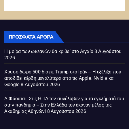
ΠΡΌΣΦΑΤΑ ΆΡΘΡΑ
Η μοίρα των ωκεανών θα κριθεί στο Αιγαίο
8 Αυγούστου
2026
Χρυσό δώρο 500 δισεκ. Trump στο Ιράν – Η εξέλιξη που
αποδίδει κέρδη μεγαλύτερα από τις Apple, Nvidia και
Google
8 Αυγούστου 2026
Α.Φάουτσι: Στις ΗΠΑ τον συνέλαβαν για τα εγκλήματά του
στην πανδημία – Στην Ελλάδα τον έκαναν μέλος της
Ακαδημίας Αθηνών!
8 Αυγούστου 2026