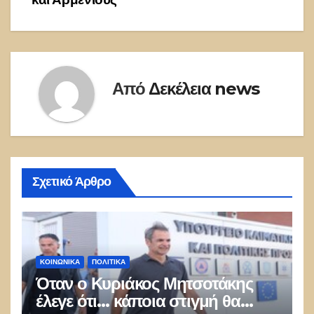
Από
Δεκέλεια news
Σχετικό Άρθρο
ΚΟΙΝΩΝΙΚΑ
ΠΟΛΙΤΙΚΑ
Όταν ο Κυριάκος Μητσοτάκης
έλεγε ότι… κάποια στιγμή θα