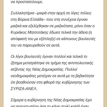
να προστατεύουμε.
Συλλαλητήρια –μικρά στην αρχή σε λίγες πόλεις
στη Βόρεια Ελλάδα– που στη συνέχεια έγιναν
μαζικά και εξελίχθηκαν σε μαζικότατα, μόνο όταν ο
Κυριάκος Μητσοτάκης έδωσε τελικά την άδεια (η
απόφασή του με εξέπληξε) σε κάποιους βουλευτές
του να παρευρεθούν σε αυτά.
Οι λίγοι βουλευτές έγιναν πολλοί και τελικά το
ζήτημα μετατράπηκε σε τμήμα της αντιπολευτικής
ατζέντας της Νέας Δημοκρατίας. Πολλοί
νεοδημοκράτες μετείχαν σε αυτά με τη βεβαιότητα
ότι βοηθούσαν στη φθορά της κυβέρνησης των
ΣΥΡΙΖΑ-ΑΝΕΛ.
Σήμερα η κυβέρνηση της Νέας Δημοκρατίας έχει
να αντιμετωπίσει (και το κάνει πολύ καλά) έναν