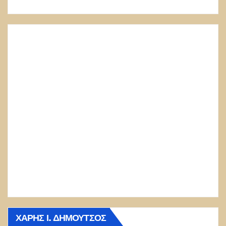
ΧΆΡΗΣ Ι. ΔΗΜΟΎΤΣΟΣ