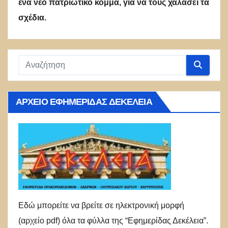
ένα νέο πατριωτικό κόμμα, για να τους χαλάσει τα
σχέδια.
ΑΡΧΕΊΟ ΕΦΗΜΕΡΊΔΑΣ ΔΕΚΈΛΕΙΑ
Εδώ μπορείτε να βρείτε σε ηλεκτρονική μορφή
(αρχείο pdf) όλα τα φύλλα της “Εφημερίδας Δεκέλεια”.