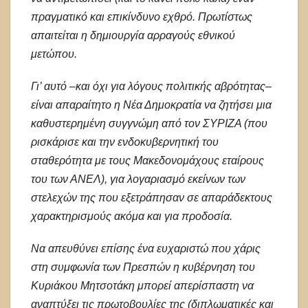
πραγματικό και επικίνδυνο εχθρό. Πρωτίστως
απαιτείται η δημιουργία αρραγούς εθνικού
μετώπου.
Γι’ αυτό –και όχι για λόγους πολιτικής αβρότητας–
είναι απαραίτητο η Νέα Δημοκρατία να ζητήσει μια
καθυστερημένη συγγνώμη από τον ΣΥΡΙΖΑ (που
ρισκάρισε και την ενδοκυβερνητική του
σταθερότητα με τους Μακεδονομάχους εταίρους
του των ΑΝΕΛ), για λογαριασμό εκείνων των
στελεχών της που εξετράπησαν σε απαράδεκτους
χαρακτηρισμούς ακόμα και για προδοσία.
Να απευθύνει επίσης ένα ευχαριστώ που χάρις
στη συμφωνία των Πρεσπών η κυβέρνηση του
Κυριάκου Μητσοτάκη μπορεί απερίσπαστη να
αναπτύξει τις πρωτοβουλίες της (διπλωματικές και