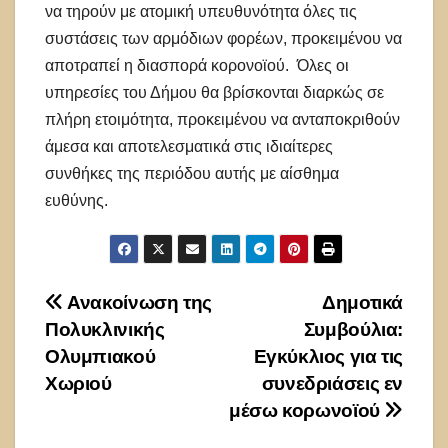
να τηρούν με ατομική υπευθυνότητα όλες τις
συστάσεις των αρμόδιων φορέων, προκειμένου να
αποτραπεί η διασπορά κορονοϊού. Όλες οι
υπηρεσίες του Δήμου θα βρίσκονται διαρκώς σε
πλήρη ετοιμότητα, προκειμένου να ανταποκριθούν
άμεσα και αποτελεσματικά στις ιδιαίτερες
συνθήκες της περιόδου αυτής με αίσθημα
ευθύνης.
Πλοήγηση
Ανακοίνωση της
Δημοτικά
Πολυκλινικής
Συμβούλια:
άρθρων
Ολυμπιακού
Εγκύκλιος για τις
Χωριού
συνεδριάσεις εν
μέσω κορωνοϊού