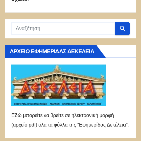
ΑΡΧΕΊΟ ΕΦΗΜΕΡΊΔΑΣ ΔΕΚΈΛΕΙΑ
Εδώ μπορείτε να βρείτε σε ηλεκτρονική μορφή
(αρχείο pdf) όλα τα φύλλα της “Εφημερίδας Δεκέλεια”.