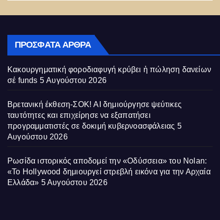
ΠΡΌΣΦΑΤΑ ΆΡΘΡΑ
Κακουργηματική φοροδιαφυγή κρύβει ἡ πώληση δανείων
σέ funds
5 Αυγούστου 2026
Βρετανική έκθεση-ΣΟΚ! AI δημιούργησε ψεύτικες
ταυτότητες και επιχείρησε να εξαπατήσει
προγραμματιστές σε δοκιμή κυβερνοασφάλειας
5
Αυγούστου 2026
Ρωσίδα ιστορικός αποδομεί την «Οδύσσεια» του Nolan:
«Το Hollywood δημιουργεί στρεβλή εικόνα για την Αρχαία
Ελλάδα»
5 Αυγούστου 2026