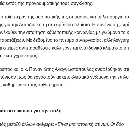
αία εντός της προγραμματικής τους σύγκλισης.
 οποία πέραν της ουσιαστικής της σημασίας για τη λειτουργία τ
χής για την Αυτοδιοίκηση σε ευρύτερο πλαίσιο. Η συνένωση χωρ
ανέκαθεν την απαίτηση κάθε τοπικής κοινωνίας με γνώμονα το 
 παρατάξεων. Με δεδομένο το πνεύμα συνεργασίας, αλληλεγγύης
 στείρες αντιπαραθέσεις καλλιεργείται ένα ιδανικό κλίμα στο ο
 ο εκσυγχρονισμός.
εττός και ο κ. Παναγιώτης Αναγνωστόπουλος αναφέρθηκαν στ
αι τόνισαν πως θα εργαστούν με αποκλειστικό γνώμονα την επίλ
ς καθημερινότητας κάθε δημότη.
άστια ευκαιρία για την πόλη
τός μεταξύ άλλων ανέφερε:
«Είναι μια ιστορική στιγμή. Οι δύο