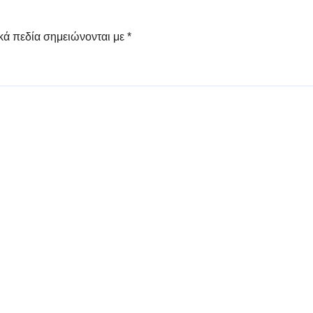
κά πεδία σημειώνονται με
*