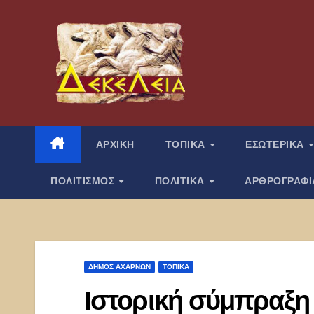
Μετάβαση
στο
περιεχόμενο
ΑΡΧΙΚΗ
ΤΟΠΙΚΑ
ΕΣΩΤΕΡΙΚΑ
ΠΟΛΙΤΙΣΜΟΣ
ΠΟΛΙΤΙΚΑ
ΑΡΘΡΟΓΡΑΦ
ΔΉΜΟΣ ΑΧΑΡΝΏΝ
ΤΟΠΙΚΑ
Ιστορική σύμπραξη