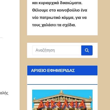
και κυριαρχικά δικαιώματα.
Θέλουμε στο κοινοβούλιο ένα
νέο πατριωτικό κόμμα, για να
τους χαλάσει τα σχέδια.
ΑΡΧΕΊΟ ΕΦΗΜΕΡΊΔΑΣ
ΔΕΚΈΛΕΙΑ
φαλής