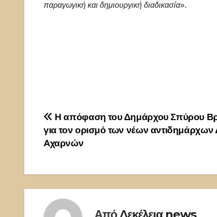
παραγωγική και δημιουργική διαδικασία
».
Πλοήγηση
Η απόφαση του Δημάρχου Σπύρου Βρ
για τον ορισμό των νέων αντιδημάρχων
άρθρων
Αχαρνών
Από
Δεκέλεια news