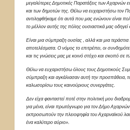
μεγαλύτερες Δημοτικές Παρατάξεις των Αχαρνών ε
και των δημοτών της. Θέλω να ευχαριστήσω τον Π
αντιληφθήκαμε ότι αυτά που μας ενώνουν είναι π
το μέλλον αυτής της πόλης ουσιαστικά μας οδηγε
Είναι μια σύμπραξη ουσίας , αλλά και μια τεράστια
αποτελέσματα. Ο νόμος το επιτρέπει, οι συνδημότε
και τις γνώσεις μας με κοινό στόχο και σκοπό σε πλ
Θέλω να ευχαριστήσω όλους τους Δημοτικούς Συμβ
σύμπραξη και αγκάλιασαν αυτή την προσπάθεια, τ
καλωσορίσω τους καινούριους συνεργάτες.
Δεν είχα φανταστεί ποτέ στην πολιτική μου διαδρομ
για μένα, είναι πρωτόγνωρο για τον Δήμο Αχαρνών
εκπροσωπούν την πλειοψηφία του Αχαρναϊκού λαο
ένα καλύτερο αύριο».