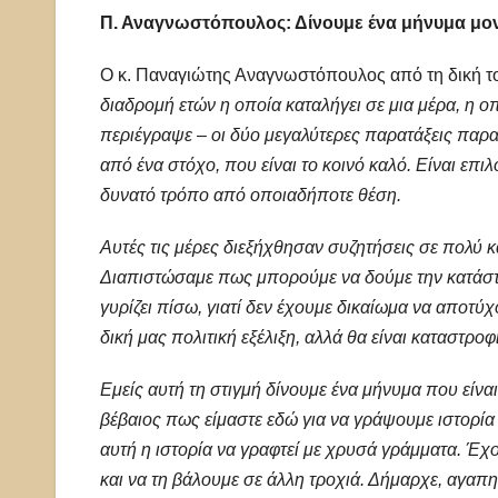
Π. Αναγνωστόπουλος: Δίνουμε ένα μήνυμα μονα
Ο κ. Παναγιώτης Αναγνωστόπουλος από τη δική το
διαδρομή ετών η οποία καταλήγει σε μια μέρα, η οπ
περιέγραψε – οι δύο μεγαλύτερες παρατάξεις παρα
από ένα στόχο, που είναι το κοινό καλό. Είναι επι
δυνατό τρόπο από οποιαδήποτε θέση.
Αυτές τις μέρες διεξήχθησαν συζητήσεις σε πολύ κα
Διαπιστώσαμε πως μπορούμε να δούμε την κατάστ
γυρίζει πίσω, γιατί δεν έχουμε δικαίωμα να αποτύ
δική μας πολιτική εξέλιξη, αλλά θα είναι καταστροφ
Εμείς αυτή τη στιγμή δίνουμε ένα μήνυμα που είναι
βέβαιος πως είμαστε εδώ για να γράψουμε ιστορί
αυτή η ιστορία να γραφτεί με χρυσά γράμματα. Έχο
και να τη βάλουμε σε άλλη τροχιά. Δήμαρχε, αγαπη