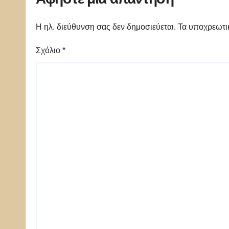
Η ηλ. διεύθυνση σας δεν δημοσιεύεται.
Τα υποχρεωτι
Σχόλιο
*