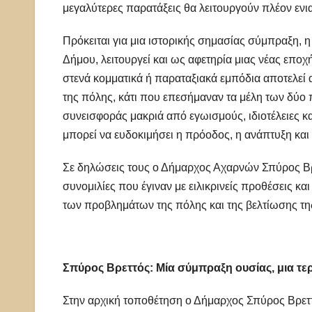
μεγαλύτερες παρατάξεις θα λειτουργούν πλέον ενι
Πρόκειται για μια ιστορικής σημασίας σύμπραξη, η
Δήμου, λειτουργεί και ως αφετηρία μιας νέας επο
στενά κομματικά ή παραταξιακά εμπόδια αποτελεί 
της πόλης, κάτι που επεσήμαναν τα μέλη των δύο
συνεισφοράς μακριά από εγωισμούς, ιδιοτέλειες και
μπορεί να ευδοκιμήσει η πρόοδος, η ανάπτυξη και
Σε δηλώσεις τους ο Δήμαρχος Αχαρνών Σπύρος Βρ
συνομιλίες που έγιναν με ειλικρινείς προθέσεις κ
των προβλημάτων της πόλης και της βελτίωσης τη
Σπύρος Βρεττός: Μία σύμπραξη ουσίας, μια τερ
Στην αρχική τοποθέτηση ο Δήμαρχος Σπύρος Βρετ