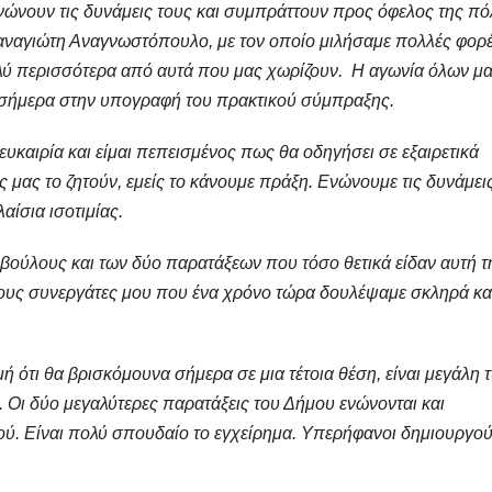
νώνουν τις δυνάμεις τους και συμπράττουν προς όφελος της πό
αναγιώτη Αναγνωστόπουλο, με τον οποίο μιλήσαμε πολλές φορέ
ολύ περισσότερα από αυτά που μας χωρίζουν. Η αγωνία όλων μα
ί σήμερα στην υπογραφή του πρακτικού σύμπραξης.
 ευκαιρία και είμαι πεπεισμένος πως θα οδηγήσει σε εξαιρετικά
ς μας το ζητούν, εμείς το κάνουμε πράξη. Ενώνουμε τις δυνάμει
αίσια ισοτιμίας.
ούλους και των δύο παρατάξεων που τόσο θετικά είδαν αυτή τ
ους συνεργάτες μου που ένα χρόνο τώρα δουλέψαμε σκληρά κα
ή ότι θα βρισκόμουνα σήμερα σε μια τέτοια θέση, είναι μεγάλη 
. Οι δύο μεγαλύτερες παρατάξεις του Δήμου ενώνονται και
ύ. Είναι πολύ σπουδαίο το εγχείρημα. Υπερήφανοι δημιουργο