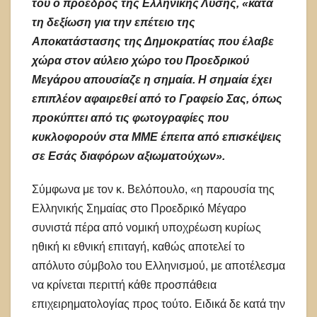
του ο πρόεδρος της Ελληνικής Λύσης, «κατά
τη δεξίωση για την επέτειο της
Αποκατάστασης της Δημοκρατίας που έλαβε
χώρα στον αύλειο χώρο του Προεδρικού
Μεγάρου απουσίαζε η σημαία. Η σημαία έχει
επιπλέον αφαιρεθεί από το Γραφείο Σας, όπως
προκύπτει από τις φωτογραφίες που
κυκλοφορούν στα ΜΜΕ έπειτα από επισκέψεις
σε Εσάς διαφόρων αξιωματούχων».
Σύμφωνα με τον κ. Βελόπουλο, «η παρουσία της
Ελληνικής Σημαίας στο Προεδρικό Μέγαρο
συνιστά πέρα από νομική υποχρέωση κυρίως
ηθική κι εθνική επιταγή, καθώς αποτελεί το
απόλυτο σύμβολο του Ελληνισμού, με αποτέλεσμα
να κρίνεται περιττή κάθε προσπάθεια
επιχειρηματολογίας προς τούτο. Ειδικά δε κατά την