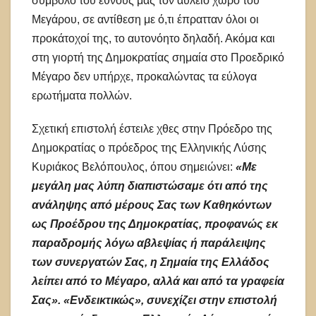
σύμβολο του έθνους μας τον αύλειο χώρο του
Μεγάρου, σε αντίθεση με ό,τι έπρατταν όλοι οι
προκάτοχοί της, το αυτονόητο δηλαδή. Ακόμα και
στη γιορτή της Δημοκρατίας σημαία στο Προεδρικό
Μέγαρο δεν υπήρχε, προκαλώντας τα εύλογα
ερωτήματα πολλών.
Σχετική επιστολή έστειλε χθες στην Πρόεδρο της
Δημοκρατίας ο πρόεδρος της Ελληνικής Λύσης
Κυριάκος Βελόπουλος, όπου σημειώνει:
«Με
μεγάλη μας λύπη διαπιστώσαμε ότι από της
ανάληψης από μέρους Σας των Καθηκόντων
ως Προέδρου της Δημοκρατίας, προφανώς εκ
παραδρομής λόγω αβλεψίας ή παράλειψης
των συνεργατών Σας, η Σημαία της Ελλάδος
λείπει από το Μέγαρο, αλλά και από τα γραφεία
Σας». «Ενδεικτικώς», συνεχίζει στην επιστολή