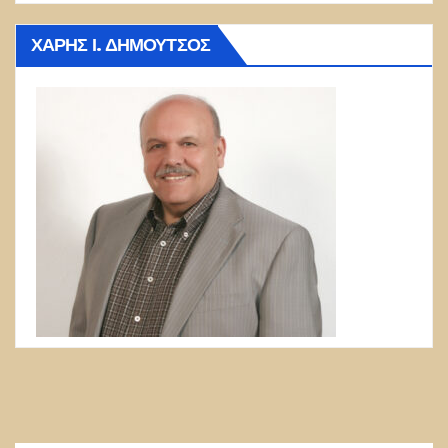
ΧΆΡΗΣ Ι. ΔΗΜΟΎΤΣΟΣ