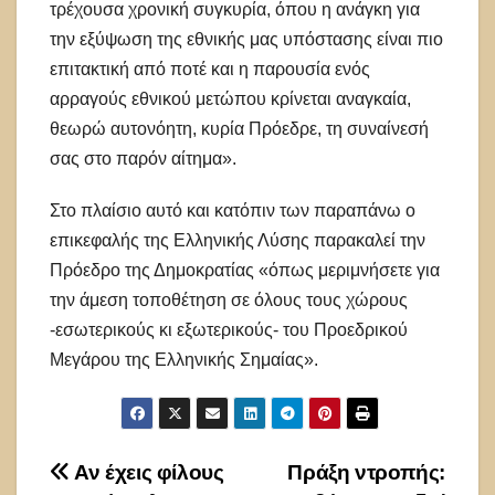
τρέχουσα χρονική συγκυρία, όπου η ανάγκη για
την εξύψωση της εθνικής μας υπόστασης είναι πιο
επιτακτική από ποτέ και η παρουσία ενός
αρραγούς εθνικού μετώπου κρίνεται αναγκαία,
θεωρώ αυτονόητη, κυρία Πρόεδρε, τη συναίνεσή
σας στο παρόν αίτημα».
Στο πλαίσιο αυτό και κατόπιν των παραπάνω ο
επικεφαλής της Ελληνικής Λύσης παρακαλεί την
Πρόεδρο της Δημοκρατίας «όπως μεριμνήσετε για
την άμεση τοποθέτηση σε όλους τους χώρους
-εσωτερικούς κι εξωτερικούς- του Προεδρικού
Μεγάρου της Ελληνικής Σημαίας».
Πλοήγηση
Αν έχεις φίλους
Πράξη ντροπής: