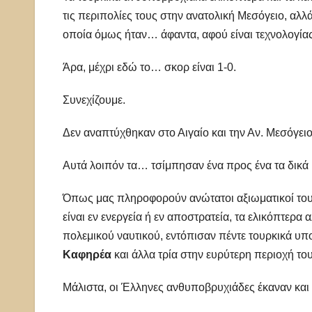
τις περιπολίες τους στην ανατολική Μεσόγειο, αλλά
οποία όμως ήταν… άφαντα, αφού είναι τεχνολογίας 
Άρα, μέχρι εδώ το… σκορ είναι 1-0.
Συνεχίζουμε.
Δεν αναπτύχθηκαν στο Αιγαίο και την Αν. Μεσόγειο
Αυτά λοιπόν τα… τσίμπησαν ένα προς ένα τα δικά
Όπως μας πληροφορούν ανώτατοι αξιωματικοί του 
είναι εν ενεργεία ή εν αποστρατεία, τα ελικόπτερ
πολεμικού ναυτικού, εντόπισαν πέντε τουρκικά υπ
Καφηρέα
και άλλα τρία στην ευρύτερη περιοχή το
Μάλιστα, οι Έλληνες ανθυποβρυχιάδες έκαναν και