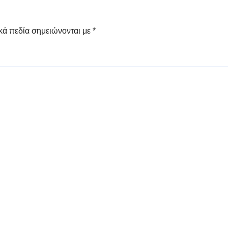
κά πεδία σημειώνονται με
*