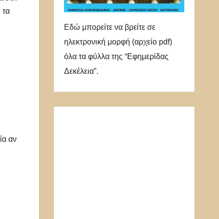
 τα
Εδώ μπορείτε να βρείτε σε
ηλεκτρονική μορφή (αρχείο pdf)
όλα τα φύλλα της “Εφημερίδας
Δεκέλεια”.
ία αν