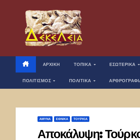
Μετάβαση
στο
περιεχόμενο
ΑΡΧΙΚΗ
ΤΟΠΙΚΑ
ΕΣΩΤΕΡΙΚΑ
ΠΟΛΙΤΙΣΜΟΣ
ΠΟΛΙΤΙΚΑ
ΑΡΘΡΟΓΡΑΦ
ΑΜΥΝΑ
ΕΘΝΙΚΑ
ΤΟΥΡΚΊΑ
Αποκάλυψη: Τούρκο