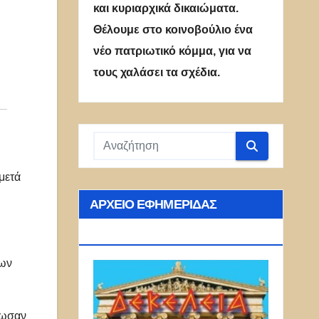
και κυριαρχικά δικαιώματα.
Θέλουμε στο κοινοβούλιο ένα
νέο πατριωτικό κόμμα, για να
τους χαλάσει τα σχέδια.
μετά
ΑΡΧΕΊΟ ΕΦΗΜΕΡΊΔΑΣ
ΔΕΚΈΛΕΙΑ
ίων
νωσαν