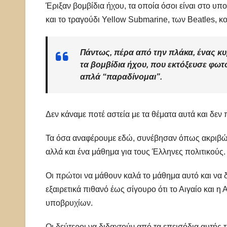
Έριξαν βομβίδια ήχου, τα οποία όσοι είναι στο υπ
και το τραγούδι Yellow Submarine, των Beatles, 
Πάντως, πέρα από την πλάκα, ένας κ
τα βομβίδια ήχου, που εκτόξευσε φω
απλά “παραδίνομαι”.
Δεν κάναμε ποτέ αστεία με τα θέματα αυτά και δ
Τα όσα αναφέρουμε εδώ, συνέβησαν όπως ακριβώς
αλλά και ένα μάθημα για τους Έλληνες πολιτικούς.
Οι πρώτοι να μάθουν καλά το μάθημα αυτό και να 
εξαιρετικά πιθανό έως σίγουρο ότι το Αιγαίο και η
υποβρυχίων.
Οι δεύτεροι να διδαχτούν από τα επεισόδια αυτής 