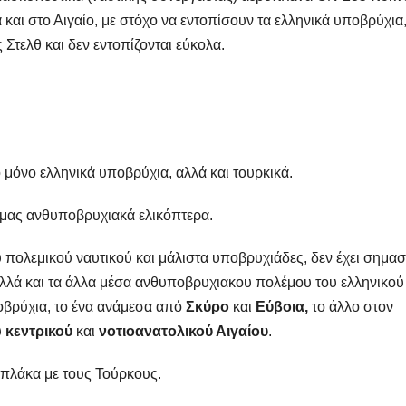
 και στο Αιγαίο, με στόχο να εντοπίσουν τα ελληνικά υποβρύχια,
Στελθ και δεν εντοπίζονται εύκολα.
 μόνο ελληνικά υποβρύχια, αλλά και τουρκικά.
 μας ανθυποβρυχιακά ελικόπτερα.
πολεμικού ναυτικού και μάλιστα υποβρυχιάδες, δεν έχει σημασ
α αλλά και τα άλλα μέσα ανθυποβρυχιακου πολέμου του ελληνικού
οβρύχια, το ένα ανάμεσα από
Σκύρο
και
Εύβοια,
το άλλο στον
υ
κεντρικού
και
νοτιοανατολικού Αιγαίου
.
 πλάκα με τους Τούρκους.