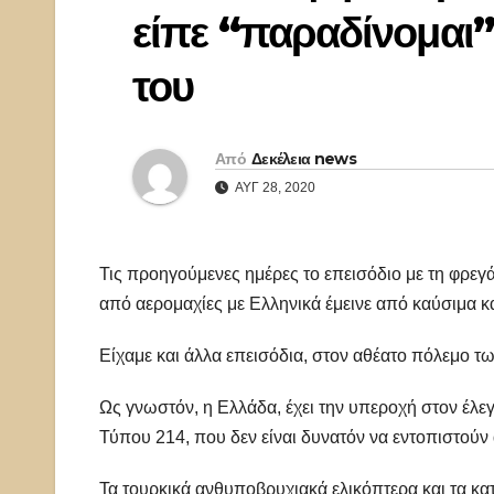
είπε “παραδίνομαι”
του
Από
Δεκέλεια news
ΑΥΓ 28, 2020
Τις προηγούμενες ημέρες το επεισόδιο με τη φρεγά
από αερομαχίες με Ελληνικά έμεινε από καύσιμα κα
Είχαμε και άλλα επεισόδια, στον αθέατο πόλεμο τ
Ως γνωστόν, η Ελλάδα, έχει την υπεροχή στον έ
Τύπου 214, που δεν είναι δυνατόν να εντοπιστού
Τα τουρκικά ανθυποβρυχιακά ελικόπτερα και τα 