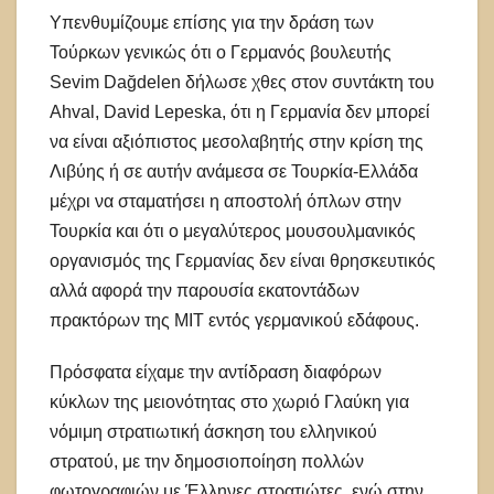
Υπενθυμίζουμε επίσης για την δράση των
Τούρκων γενικώς ότι ο Γερμανός βουλευτής
Sevim Dağdelen δήλωσε χθες στον συντάκτη του
Ahval, David Lepeska, ότι η Γερμανία δεν μπορεί
να είναι αξιόπιστος μεσολαβητής στην κρίση της
Λιβύης ή σε αυτήν ανάμεσα σε Τουρκία-Ελλάδα
μέχρι να σταματήσει η αποστολή όπλων στην
Τουρκία και ότι ο μεγαλύτερος μουσουλμανικός
οργανισμός της Γερμανίας δεν είναι θρησκευτικός
αλλά αφορά την παρουσία εκατοντάδων
πρακτόρων της ΜΙΤ εντός γερμανικού εδάφους.
Πρόσφατα είχαμε την αντίδραση διαφόρων
κύκλων της μειονότητας στο χωριό Γλαύκη για
νόμιμη στρατιωτική άσκηση του ελληνικού
στρατού, με την δημοσιοποίηση πολλών
φωτογραφιών με Έλληνες στρατιώτες, ενώ στην