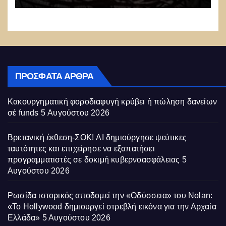
ΠΡΌΣΦΑΤΑ ΆΡΘΡΑ
Κακουργηματική φοροδιαφυγή κρύβει ἡ πώληση δανείων
σέ funds
5 Αυγούστου 2026
Βρετανική έκθεση-ΣΟΚ! AI δημιούργησε ψεύτικες
ταυτότητες και επιχείρησε να εξαπατήσει
προγραμματιστές σε δοκιμή κυβερνοασφάλειας
5
Αυγούστου 2026
Ρωσίδα ιστορικός αποδομεί την «Οδύσσεια» του Nolan:
«Το Hollywood δημιουργεί στρεβλή εικόνα για την Αρχαία
Ελλάδα»
5 Αυγούστου 2026