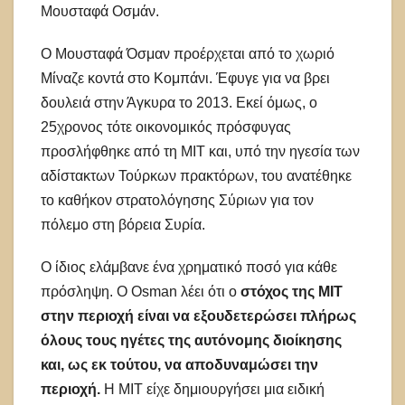
Μουσταφά Οσμάν.
Ο Μουσταφά Όσμαν προέρχεται από το χωριό
Μίναζε κοντά στο Κομπάνι. Έφυγε για να βρει
δουλειά στην Άγκυρα το 2013. Εκεί όμως, ο
25χρονος τότε οικονομικός πρόσφυγας
προσλήφθηκε από τη MIT και, υπό την ηγεσία των
αδίστακτων Τούρκων πρακτόρων, του ανατέθηκε
το καθήκον στρατολόγησης Σύριων για τον
πόλεμο στη βόρεια Συρία.
Ο ίδιος ελάμβανε ένα χρηματικό ποσό για κάθε
πρόσληψη. Ο Osman λέει ότι ο
στόχος της MIT
στην περιοχή είναι να εξουδετερώσει πλήρως
όλους τους ηγέτες της αυτόνομης διοίκησης
και, ως εκ τούτου, να αποδυναμώσει την
περιοχή.
Η MIT είχε δημιουργήσει μια ειδική