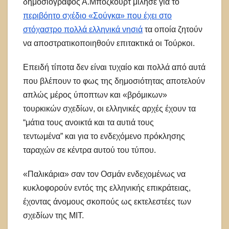
δημοσιογράφος Α.Μποζκούρτ μίλησε για το
περιβόητο σχέδιο «Σούγκα» που έχει στο
στόχαστρο πολλά ελληνικά νησιά
τα οποία ζητούν
να αποστρατικοποιηθούν επιτακτικά οι Τούρκοι.
Επειδή τίποτα δεν είναι τυχαίο και πολλά από αυτά
που βλέπουν το φως της δημοσιότητας αποτελούν
απλώς μέρος ύποπτων και «βρόμικων»
τουρκικών σχεδίων, οι ελληνικές αρχές έχουν τα
“μάτια τους ανοικτά και τα αυτιά τους
τεντωμένα” και για το ενδεχόμενο πρόκλησης
ταραχών σε κέντρα αυτού του τύπου.
«Παλικάρια» σαν τον Οσμάν ενδεχομένως να
κυκλοφορούν εντός της ελληνικής επικράτειας,
έχοντας άνομους σκοπούς ως εκτελεστέες των
σχεδίων της ΜΙΤ.