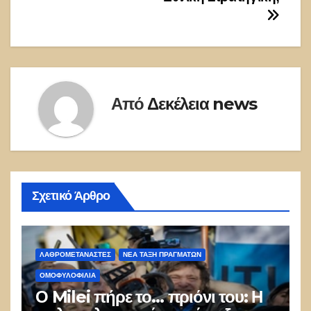
Από
Δεκέλεια news
Σχετικό Άρθρο
ΛΑΘΡΟΜΕΤΑΝΑΣΤΕΣ
ΝΈΑ ΤΆΞΗ ΠΡΑΓΜΆΤΩΝ
ΟΜΟΦΥΛΟΦΙΛΊΑ
Ο Milei πήρε το… πριόνι του: Η