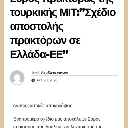
τουρκικής ΜΙΤ:”Σχέδιο
αποστολής
πρακτόρων σε
Ελλάδα-ΕΕ”
Από
Δεκέλεια news
ΑΥΓ 20, 2020
Ανατριχιαστικές αποκαλύψεις
Ένα τρομερό σχέδιο μας αποκάλυψε Σύρος
πράκτορας που δούλευε για λογαριασμό της