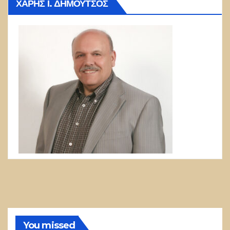
ΧΆΡΗΣ Ι. ΔΗΜΟΎΤΣΟΣ
You missed