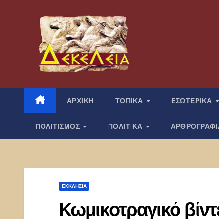
Μετάβαση
στο
περιεχόμενο
ΑΡΧΙΚΗ
ΤΟΠΙΚΑ
ΕΣΩΤΕΡΙΚΑ
ΠΟΛΙΤΙΣΜΟΣ
ΠΟΛΙΤΙΚΑ
ΑΡΘΡΟΓΡΑΦ
ΕΚΚΛΗΣΊΑ
Κωμικοτραγικό βίντ