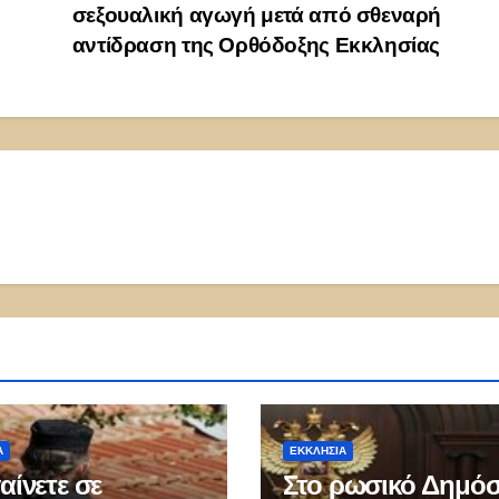
σεξουαλική αγωγή μετά από σθεναρή
αντίδραση της Ορθόδοξης Εκκλησίας
Α
ΕΚΚΛΗΣΊΑ
αίνετε σε
Στο ρωσικό Δημόσ