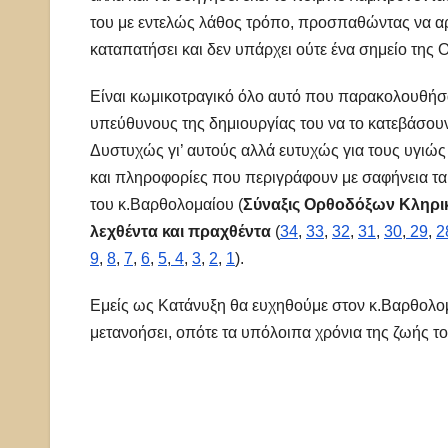
του με εντελώς λάθος τρόπο, προσπαθώντας να αρ
καταπατήσει και δεν υπάρχει ούτε ένα σημείο της 
Είναι κωμικοτραγικό όλο αυτό που παρακολουθήσα
υπεύθυνους της δημιουργίας του να το κατεβάσουν,
Δυστυχώς γι’ αυτούς αλλά ευτυχώς για τους υγιώς
και πληροφορίες που περιγράφουν με σαφήνεια τα 
του κ.Βαρθολομαίου (
Σύναξις Ορθοδόξων Κληρι
λεχθέντα και πραχθέντα
(
34
,
33
,
32
,
31
,
30
,
29
,
2
9
,
8
,
7
,
6
,
5
,
4
,
3
,
2
,
1
).
Εμείς ως Κατάνυξη θα ευχηθούμε στον κ.Βαρθολομα
μετανοήσει, οπότε τα υπόλοιπα χρόνια της ζωής τ
Πλοήγηση