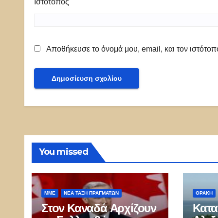
Ιστότοπος
Αποθήκευσε το όνομά μου, email, και τον ιστότο
You missed
ΜΜΕ
ΝΈΑ ΤΆΞΗ ΠΡΑΓΜΆΤΩΝ
ΘΡΆΚΗ
Στον Καναδά Αρχίζουν
Κατα