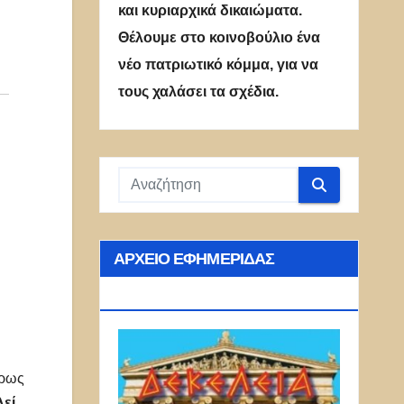
και κυριαρχικά δικαιώματα.
Θέλουμε στο κοινοβούλιο ένα
νέο πατριωτικό κόμμα, για να
τους χαλάσει τα σχέδια.
ΑΡΧΕΊΟ ΕΦΗΜΕΡΊΔΑΣ
ΔΕΚΈΛΕΙΑ
έρως
εί