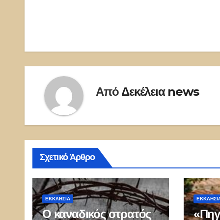
άρθρων
Από
Δεκέλεια news
Σχετικό Άρθρο
ΕΚΚΛΗΣΊΑ
ΕΚΚΛΗΣΊ
Ο καναδικός στρατός
«Πηγ