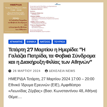
ΑΫΦΑΝΤΉΣ
ΕΘΝΙΚΑ
ΝΑΤΣΙΌΣ
ΤΟΥΡΚΊΑ
Τετάρτη 27 Μαρτίου η Ημερίδα: “Η
Γαλάζια Πατρίδα, τα Φοβικά Σύνδρομα
και η Διακήρυξη Φιλίας των Αθηνών”
26 ΜΑΡΤΊΟΥ 2024
ΔΕΚΈΛΕΙΑ NEWS
ΗΜΕΡΙΔΑ Τετάρτη, 27 Μαρτίου 2024 17:00 – 20:00
Εθνικό Ίδρυμα Ερευνών (ΕΙΕ), Αμφιθέατρο
«Λεωνίδας Ζέρβας» (Βασ. Κωνσταντίνου 48, Αθήνα)
Θέμα:…