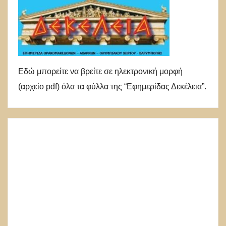
Εδώ μπορείτε να βρείτε σε ηλεκτρονική μορφή
(αρχείο pdf) όλα τα φύλλα της “Εφημερίδας Δεκέλεια”.