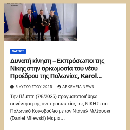
ΝΑΤΣΙΌΣ
Δυνατή κίνηση – Εκπρόσωποι της
Νίκης στην ορκωμοσία του νέου
Προέδρου της Πολωνίας, Karol
Nawrocki
8 ΑΥΓΟΎΣΤΟΥ 2025
ΔΕΚΈΛΕΙΑ NEWS
Την Πέμπτη (7/8/2025) πραγματοποιήθηκε
συνάντηση της αντιπροσωπείας της ΝΙΚΗΣ στο
Πολωνικό Κοινοβούλιο με τον Ντάνιελ Μιλέουσκι
(Daniel Milewski) Με μια…