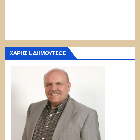
ΧΆΡΗΣ Ι. ΔΗΜΟΎΤΣΟΣ