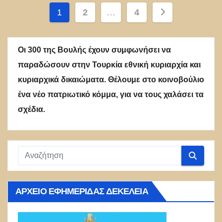
Σελιδοποίηση
1
2
…
4
άρθρων
Οι 300 της Βουλής έχουν συμφωνήσει να
παραδώσουν στην Τουρκία εθνική κυριαρχία και
κυριαρχικά δικαιώματα. Θέλουμε στο κοινοβούλιο
ένα νέο πατριωτικό κόμμα, για να τους χαλάσει τα
σχέδια.
ΑΡΧΕΊΟ ΕΦΗΜΕΡΊΔΑΣ ΔΕΚΈΛΕΙΑ