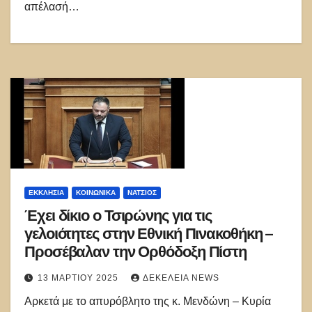
απέλασή…
ΕΚΚΛΗΣΊΑ
ΚΟΙΝΩΝΙΚΑ
ΝΑΤΣΙΌΣ
Έχει δίκιο ο Τσιρώνης για τις
γελοιότητες στην Εθνική Πινακοθήκη –
Προσέβαλαν την Ορθόδοξη Πίστη
13 ΜΑΡΤΊΟΥ 2025
ΔΕΚΈΛΕΙΑ NEWS
Αρκετά με το απυρόβλητο της κ. Μενδώνη – Κυρία