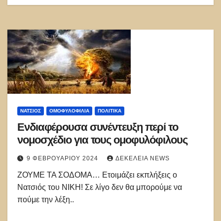
ΝΑΤΣΙΌΣ
ΟΜΟΦΥΛΟΦΙΛΊΑ
ΠΟΛΙΤΙΚΑ
Ενδιαφέρουσα συνέντευξη περί το
νομοσχέδιο για τους ομοφυλόφιλους
9 ΦΕΒΡΟΥΑΡΊΟΥ 2024
ΔΕΚΈΛΕΙΑ NEWS
ΖΟΥΜΕ ΤΑ ΣΟΔΟΜΑ… Ετοιμάζει εκπλήξεις ο
Νατσιός του ΝΙΚΗ! Σε λίγο δεν θα μπορούμε να
πούμε την λέξη..