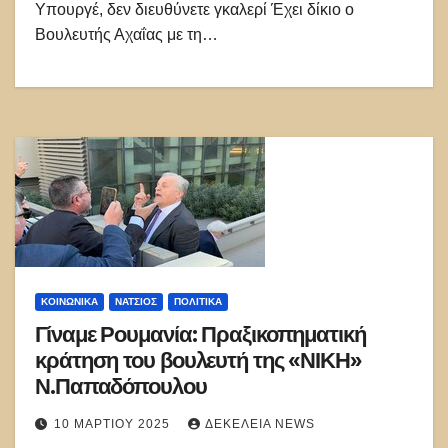
Υπουργέ, δεν διευθύνετε γκαλερί Έχει δίκιο ο
Βουλευτής Αχαΐας με τη…
ΚΟΙΝΩΝΙΚΑ
ΝΑΤΣΙΌΣ
ΠΟΛΙΤΙΚΑ
Γίναμε Ρουμανία: Πραξικοπηματική
κράτηση του βουλευτή της «ΝΙΚΗ»
Ν.Παπαδόπουλου
10 ΜΑΡΤΊΟΥ 2025
ΔΕΚΈΛΕΙΑ NEWS