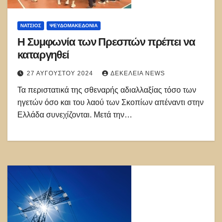
ΝΑΤΣΙΌΣ
ΨΕΥΔΟΜΑΚΕΔΟΝΊΑ
Η Συμφωνία των Πρεσπών πρέπει να
καταργηθεί
27 ΑΥΓΟΎΣΤΟΥ 2024
ΔΕΚΈΛΕΙΑ NEWS
Τα περιστατικά της σθεναρής αδιαλλαξίας τόσο των
ηγετών όσο και του λαού των Σκοπίων απέναντι στην
Ελλάδα συνεχίζονται. Μετά την…