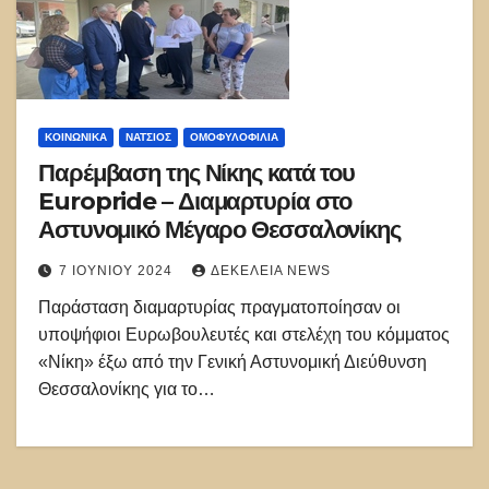
ΚΟΙΝΩΝΙΚΑ
ΝΑΤΣΙΌΣ
ΟΜΟΦΥΛΟΦΙΛΊΑ
Παρέμβαση της Νίκης κατά του
Europride – Διαμαρτυρία στο
Αστυνομικό Μέγαρο Θεσσαλονίκης
7 ΙΟΥΝΊΟΥ 2024
ΔΕΚΈΛΕΙΑ NEWS
Παράσταση διαμαρτυρίας πραγματοποίησαν οι
υποψήφιοι Ευρωβουλευτές και στελέχη του κόμματος
«Νίκη» έξω από την Γενική Αστυνομική Διεύθυνση
Θεσσαλονίκης για το…