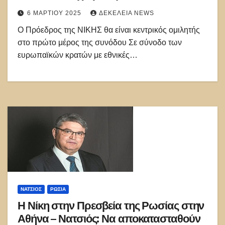
μειονότητες στην Ουκρανία
6 ΜΑΡΤΊΟΥ 2025
ΔΕΚΈΛΕΙΑ NEWS
Ο Πρόεδρος της ΝΙΚΗΣ θα είναι κεντρικός ομιλητής
στο πρώτο μέρος της συνόδου Σε σύνοδο των
ευρωπαϊκών κρατών με εθνικές…
ΝΑΤΣΙΌΣ
ΡΩΣΊΑ
Η Νίκη στην Πρεσβεία της Ρωσίας στην
Αθήνα – Νατσιός: Να αποκατασταθούν