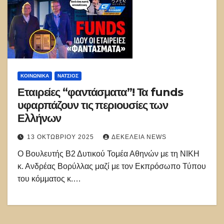
ΚΟΙΝΩΝΙΚΑ
ΝΑΤΣΙΌΣ
Εταιρείες “φαντάσματα”! Τα funds
υφαρπάζουν τις περιουσίες των
Ελλήνων
13 ΟΚΤΩΒΡΊΟΥ 2025
ΔΕΚΈΛΕΙΑ NEWS
Ο Βουλευτής Β2 Δυτικού Τομέα Αθηνών με τη ΝΙΚΗ
κ. Ανδρέας Βορύλλας μαζί με τον Εκπρόσωπο Τύπου
του κόμματος κ.…