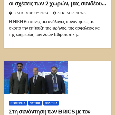
οι σχέσεις των 2 χωρών, μας συνδέουν
πολλά
3 ΔΕΚΕΜΒΡΊΟΥ 2024
ΔΕΚΈΛΕΙΑ NEWS
Η ΝΙΚΗ θα συνεχίσει ανάλογες συναντήσεις με
σκοπό την επίτευξη της ειρήνης, της ασφάλειας και
της ευημερίας των λαών Εθιμοτυπική…
ΕΞΩΤΕΡΙΚΑ
ΝΑΤΣΙΌΣ
ΠΟΛΙΤΙΚΑ
Στη συνάντηση των BRICS με τον