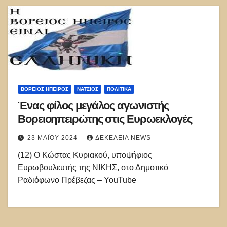
ΒΌΡΕΙΟΣ ΉΠΕΙΡΟΣ
ΝΑΤΣΙΌΣ
ΠΟΛΙΤΙΚΑ
Ένας φίλος μεγάλος αγωνιστής
Βορειοηπειρώτης στις Ευρωεκλογές
23 ΜΑΪ́ΟΥ 2024
ΔΕΚΈΛΕΙΑ NEWS
(12) Ο Κώστας Κυριακού, υποψήφιος
Ευρωβουλευτής της ΝΙΚΗΣ, στο Δημοτικό
Ραδιόφωνο Πρέβεζας – YouTube