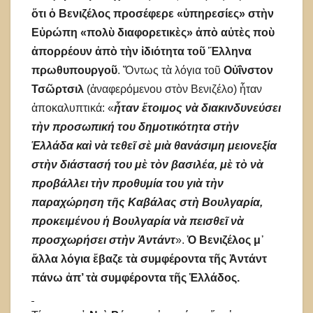
ὅτι ὁ Βενιζέλος προσέφερε «ὑπηρεσίες» στὴν
Εὐρώπη «πολὺ διαφορετικὲς» ἀπὸ αὐτὲς ποὺ
ἀπορρέουν ἀπὸ τὴν ἰδιότητα τοῦ Ἕλληνα
πρωθυπουργοῦ
. Ὅντως τὰ λόγια τοῦ
Οὐΐνστον
Τσῶρτσιλ
(ἀναφερόμενου στὸν Βενιζέλο) ἦταν
ἀποκαλυπτικά: «
ἦταν ἕτοιμος νὰ διακινδυνεύσει
τὴν προσωπική του δημοτικότητα στὴν
Ἑλλάδα καὶ νὰ τεθεῖ σὲ μιὰ θανάσιμη μειονεξία
στὴν διάστασή του μὲ τὸν βασιλέα, μὲ τὸ νὰ
προβάλλει τὴν προθυμία του γιὰ τὴν
παραχώρηση τῆς Καβάλας στὴ Βουλγαρία,
προκειμένου ἡ Βουλγαρία νὰ πεισθεῖ νὰ
προσχωρήσει στὴν Ἀντάντ
».
Ὁ Βενιζέλος μ᾽
ἄλλα λόγια ἔβαζε τὰ συμφέροντα τῆς Ἀντάντ
πάνω ἀπ’ τὰ συμφέροντα τῆς Ἑλλάδος.