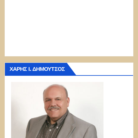
ΧΆΡΗΣ Ι. ΔΗΜΟΎΤΣΟΣ