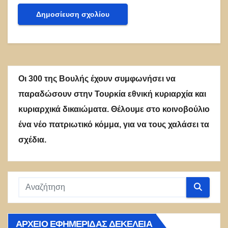
Οι 300 της Βουλής έχουν συμφωνήσει να
παραδώσουν στην Τουρκία εθνική κυριαρχία και
κυριαρχικά δικαιώματα. Θέλουμε στο κοινοβούλιο
ένα νέο πατριωτικό κόμμα, για να τους χαλάσει τα
σχέδια.
ΑΡΧΕΊΟ ΕΦΗΜΕΡΊΔΑΣ ΔΕΚΈΛΕΙΑ