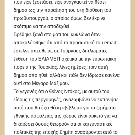
που είχε ξεσπάσει, είχε αναγκαστεί να θέσει
δημοσίως την παραίτησή του στη διάθεση του
πρωθυπουργού, ο οποίος όμως δεν έκρινε
σκόπιμο να την αποδεχθεί.
Βρέθηκε ξανά στο μάτι του κυκλώνα όταν
αποκαλύφθηκε ότι από το προσωπικό του email
έστελνε απευθείας σε Τούρκους διπλωμάτες
έκθεση του ΕΛΙΑΜΕΠ σχετικά με την ευρωπαϊκή
πορεία της Τουρκίας, λίγες ημέρες πριν αυτή
δημοσιοποιηθεί, αλλά και πάλι δεν ίδρωσε κανένα
αυτί στο Μέγαρο Μαξίμου.
Το γεγονός ότι ο Θάνος Ντόκος, με αυτού του
είδους τις περγαμηνές, αναλαμβάνει να εκπονήσει
αυτό που θα έχει θέση «βίβλου» για τα ζητήματα
εθνικής ασφάλειας της χώρας είναι αρκετό για να
δικαιώσει όσους θεωρούν ότι οι κατευναστικές
πολιτικές της εποχής Σημίτη ανασύρονται από το