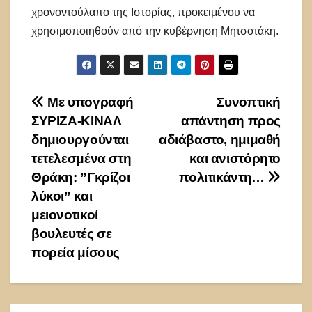
χρονοντούλαπο της Ιστορίας, προκειμένου να
χρησιμοποιηθούν από την κυβέρνηση Μητσοτάκη.
Πλοήγηση
Με υπογραφή
Συνοπτική
ΣΥΡΙΖΑ-ΚΙΝΑΛ
απάντηση προς
άρθρων
δημιουργούνται
αδιάβαστο, ημιμαθή
τετελεσμένα στη
και ανιστόρητο
Θράκη: ”Γκρίζοι
πολιτικάντη…
λύκοι” και
μειονοτικοί
βουλευτές σε
πορεία μίσους