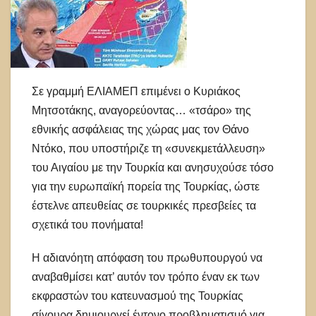
Σε γραμμή ΕΛΙΑΜΕΠ επιμένει ο Κυριάκος
Μητσοτάκης, αναγορεύοντας… «τσάρο» της
εθνικής ασφάλειας της χώρας μας τον Θάνο
Ντόκο, που υποστήριζε τη «συνεκμετάλλευση»
του Αιγαίου με την Τουρκία και ανησυχούσε τόσο
για την ευρωπαϊκή πορεία της Τουρκίας, ώστε
έστελνε απευθείας σε τουρκικές πρεσβείες τα
σχετικά του πονήματα!
Η αδιανόητη απόφαση του πρωθυπουργού να
αναβαθμίσει κατ’ αυτόν τον τρόπο έναν εκ των
εκφραστών του κατευνασμού της Τουρκίας
σίγουρα δημιουργεί έντονο προβληματισμό για