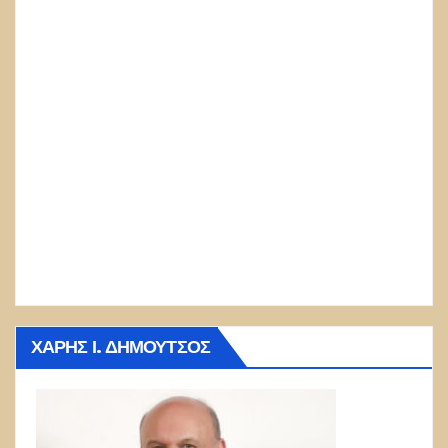
ΧΆΡΗΣ Ι. ΔΗΜΟΎΤΣΟΣ