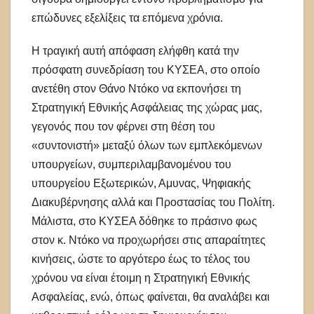
επώδυνες εξελίξεις τα επόμενα χρόνια.
Η τραγική αυτή απόφαση ελήφθη κατά την
πρόσφατη συνεδρίαση του ΚΥΣΕΑ, στο οποίο
ανετέθη στον Θάνο Ντόκο να εκπονήσει τη
Στρατηγική Εθνικής Ασφάλειας της χώρας μας,
γεγονός που τον φέρνει στη θέση του
«συντονιστή» μεταξύ όλων των εμπλεκόμενων
υπουργείων, συμπεριλαμβανομένου του
υπουργείου Εξωτερικών, Αμυνας, Ψηφιακής
Διακυβέρνησης αλλά και Προστασίας του Πολίτη.
Μάλιστα, στο ΚΥΣΕΑ δόθηκε το πράσινο φως
στον κ. Ντόκο να προχωρήσει στις απαραίτητες
κινήσεις, ώστε το αργότερο έως το τέλος του
χρόνου να είναι έτοιμη η Στρατηγική Εθνικής
Ασφαλείας, ενώ, όπως φαίνεται, θα αναλάβει και