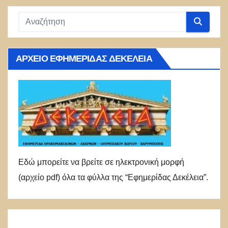
ΑΡΧΕΊΟ ΕΦΗΜΕΡΊΔΑΣ ΔΕΚΈΛΕΙΑ
Εδώ μπορείτε να βρείτε σε ηλεκτρονική μορφή
(αρχείο pdf) όλα τα φύλλα της “Εφημερίδας Δεκέλεια”.