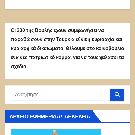
Οι 300 της Βουλής έχουν συμφωνήσει να
παραδώσουν στην Τουρκία εθνική κυριαρχία και
κυριαρχικά δικαιώματα. Θέλουμε στο κοινοβούλιο
ένα νέο πατριωτικό κόμμα, για να τους χαλάσει τα
σχέδια.
ΑΡΧΕΊΟ ΕΦΗΜΕΡΊΔΑΣ ΔΕΚΈΛΕΙΑ