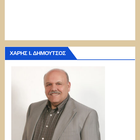
ΧΆΡΗΣ Ι. ΔΗΜΟΎΤΣΟΣ