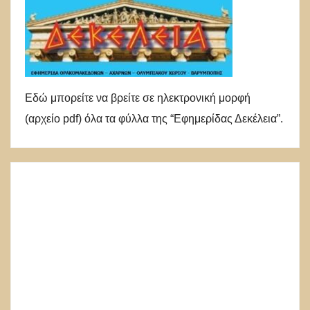
Εδώ μπορείτε να βρείτε σε ηλεκτρονική μορφή
(αρχείο pdf) όλα τα φύλλα της “Εφημερίδας Δεκέλεια”.