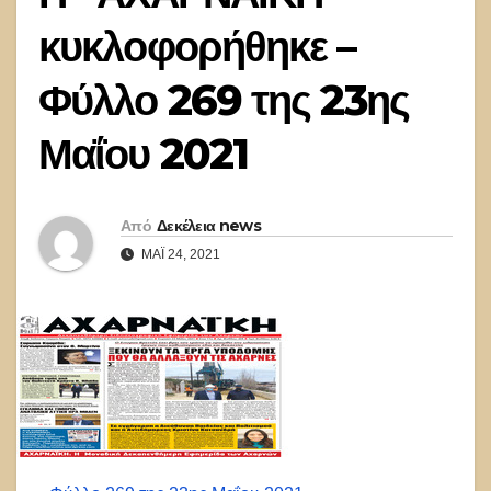
κυκλοφορήθηκε –
Φύλλο 269 της 23ης
Μαΐου 2021
Από
Δεκέλεια news
ΜΆΙ 24, 2021