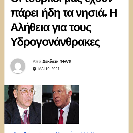
πάρει ήδη τα νησιά. Η
Αλήθεια για τους
Υδρογονάνθρακες
Από
Δεκέλεια news
ΜΆΙ 10, 2021