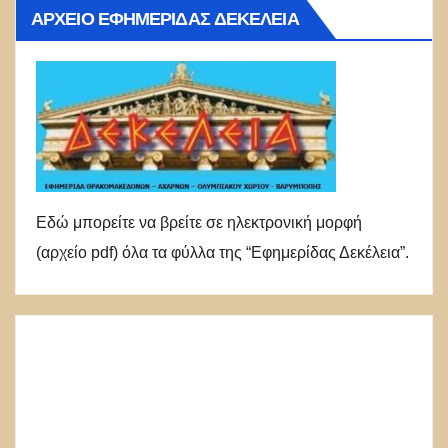
ΑΡΧΕΊΟ ΕΦΗΜΕΡΊΔΑΣ ΔΕΚΈΛΕΙΑ
Εδώ μπορείτε να βρείτε σε ηλεκτρονική μορφή
(αρχείο pdf) όλα τα φύλλα της “Εφημερίδας Δεκέλεια”.