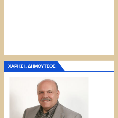
ΧΆΡΗΣ Ι. ΔΗΜΟΎΤΣΟΣ