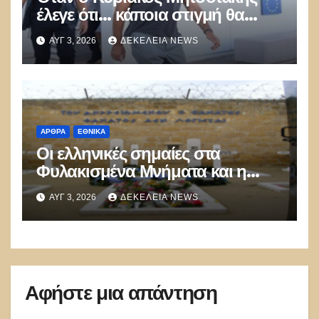
έλεγε ότι… κάποια στιγμή θα
καούν τα δάση
ΑΥΓ 3, 2026
ΔΕΚΈΛΕΙΑ NEWS
ΑΡΘΡΑ
ΕΘΝΙΚΑ
Οι ελληνικές σημαίες στα
Φυλακισμένα Μνήματα και η
λήθη των δικών μας παιδιών
ΑΥΓ 3, 2026
ΔΕΚΈΛΕΙΑ NEWS
Αφήστε μια απάντηση