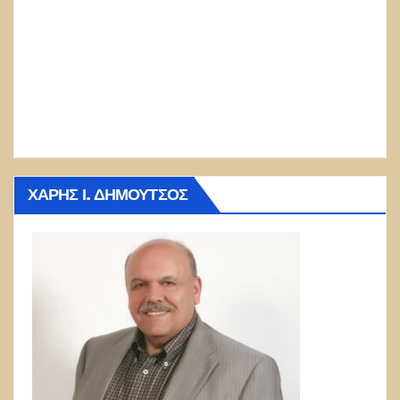
ΧΆΡΗΣ Ι. ΔΗΜΟΎΤΣΟΣ