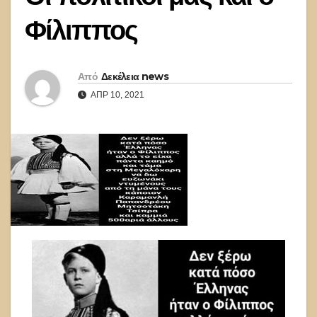
Φίλιππος
Από
Δεκέλεια news
ΑΠΡ 10, 2021