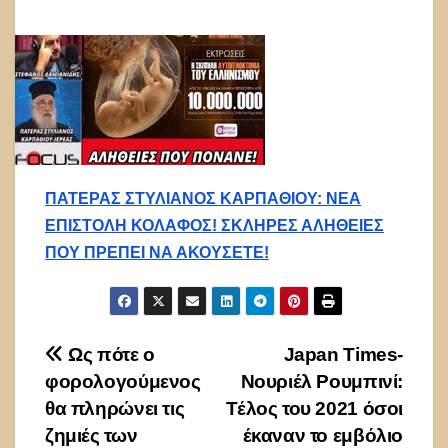
ΠΑΤΕΡΑΣ ΣΤΥΛΙΑΝΟΣ ΚΑΡΠΑΘΙΟΥ: ΝΕΑ
ΕΠΙΣΤΟΛΗ ΚΟΛΑΦΟΣ! ΣΚΛΗΡΕΣ ΑΛΗΘΕΙΕΣ
ΠΟΥ ΠΡΕΠΕΙ ΝΑ ΑΚΟΥΣΕΤΕ!
Πλοήγηση
Ως πότε ο
Japan Times-
φορολογούμενος
Νουριέλ Ρουμπινί:
άρθρων
θα πληρώνει τις
Τέλος του 2021 όσοι
ζημιές των
έκαναν το εμβόλιο