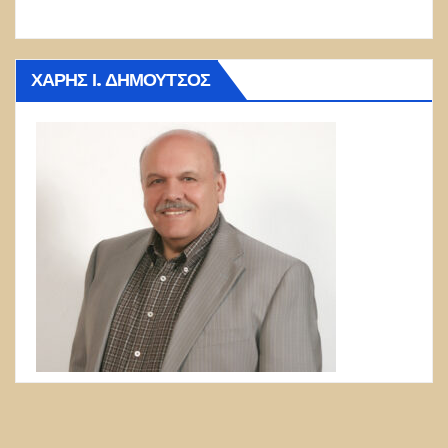
ΧΆΡΗΣ Ι. ΔΗΜΟΎΤΣΟΣ