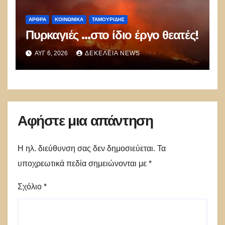
ΑΡΘΡΑ
ΚΟΙΝΩΝΙΚΑ
ΤΑΜΟΥΡΊΔΗΣ
Πυρκαγιές …στο ίδιο έργο θεατές!
ΑΥΓ 6, 2026
ΔΕΚΈΛΕΙΑ NEWS
Αφήστε μια απάντηση
Η ηλ. διεύθυνση σας δεν δημοσιεύεται.
Τα
υποχρεωτικά πεδία σημειώνονται με
*
Σχόλιο
*