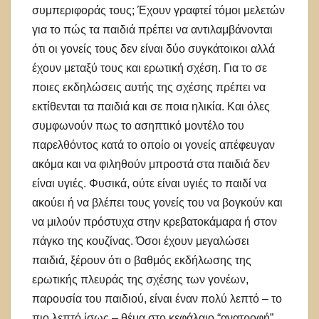
συμπεριφοράς τους; Έχουν γραφτεί τόμοι μελετών
για το πώς τα παιδιά πρέπει να αντιλαμβάνονται
ότι οι γονείς τους δεν είναι δύο συγκάτοικοι αλλά
έχουν μεταξύ τους και ερωτική σχέση. Για το σε
ποιες εκδηλώσεις αυτής της σχέσης πρέπει να
εκτίθενται τα παιδιά και σε ποια ηλικία. Και όλες
συμφωνούν πως το ασηπτικό μοντέλο του
παρελθόντος κατά το οποίο οι γονείς απέφευγαν
ακόμα και να φιληθούν μπροστά στα παιδιά δεν
είναι υγιές. Φυσικά, ούτε είναι υγιές το παιδί να
ακούει ή να βλέπει τους γονείς του να βογκούν και
να μιλούν πρόστυχα στην κρεβατοκάμαρα ή στον
πάγκο της κουζίνας. Όσοι έχουν μεγαλώσει
παιδιά, ξέρουν ότι ο βαθμός εκδήλωσης της
ερωτικής πλευράς της σχέσης των γονέων,
παρουσία του παιδιού, είναι έναν πολύ λεπτό – το
πιο λεπτό ίσως – θέμα στο κεφάλαιο “ανατροφή”,