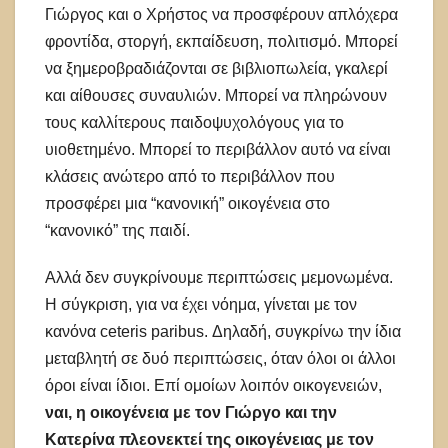
Γιώργος και ο Χρήστος να προσφέρουν απλόχερα
φροντίδα, στοργή, εκπαίδευση, πολιτισμό. Μπορεί
να ξημεροβραδιάζονται σε βιβλιοπωλεία, γκαλερί
και αίθουσες συναυλιών. Μπορεί να πληρώνουν
τους καλλίτερους παιδοψυχολόγους για το
υιοθετημένο. Μπορεί το περιβάλλον αυτό να είναι
κλάσεις ανώτερο από το περιβάλλον που
προσφέρει μια “κανονική” οικογένεια στο
“κανονικό” της παιδί.
Αλλά δεν συγκρίνουμε περιπτώσεις μεμονωμένα.
Η σύγκριση, για να έχει νόημα, γίνεται με τον
κανόνα ceteris paribus. Δηλαδή, συγκρίνω την ίδια
μεταβλητή σε δυό περιπτώσεις, όταν όλοι οι άλλοι
όροι είναι ίδιοι. Επί ομοίων λοιπόν οικογενειών,
ναι, η οικογένεια με τον Γιώργο και την
Κατερίνα πλεονεκτεί της οικογένειας με τον