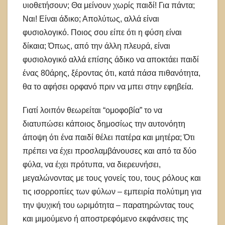
υιοθετήσουν; Θα μείνουν χωρίς παιδί! Για πάντα;
Ναι! Είναι άδικο; Απολύτως, αλλά είναι
φυσιολογικό. Ποιος σου είπε ότι η φύση είναι
δίκαια; Όπως, από την άλλη πλευρά, είναι
φυσιολογικό αλλά επίσης άδικο να αποκτάει παιδί
ένας 80άρης, ξέροντας ότι, κατά πάσα πιθανότητα,
θα το αφήσει ορφανό πριν να μπει στην εφηβεία.
Γιατί λοιπόν θεωρείται “ομοφοβία” το να
διατυπώσει κάποιος δημοσίως την αυτονόητη
άποψη ότι ένα παιδί θέλει πατέρα και μητέρα; Ότι
πρέπει να έχει προσλαμβάνουσες και από τα δύο
φύλα, να έχει πρότυπα, να διερευνήσει,
μεγαλώνοντας με τους γονείς του, τους ρόλους και
τις ισορροπίες των φύλων – εμπειρία πολύτιμη για
την ψυχική του ωριμότητα – παρατηρώντας τους
και μιμούμενο ή αποστρεφόμενο εκφάνσεις της