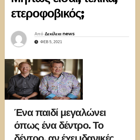
ετεροφοβικός;
Από
Δεκέλεια news
ΦΕΒ 5, 2021
Ένα παιδί μεγαλώνει
όπως ένα δέντρο. Το
δέντρο, αν έχει ιδανικές