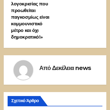
λογοκρισίας που
προωθείται
παγκοσμίως είναι
κομμουνιστικό
μέτρο και όχι
δημοκρατικό!»
Από
Δεκέλεια news
Σχετικό Άρθρο