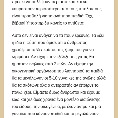
πρέπει να παλέψουν περισσότερο και να
κουραστούν περισσότερο από τους υπόλοιπους
είναι προσβολή για τα ανάπηρα παιδιά; Όχι,
βέβαια! Υποστηρίζει κανείς το αντίθετο;
Αυτά δεν είναι ανάγκη να τα πουν έρευνες. Τα λέει
η ίδια η φύση που όρισε ότι ο άνθρωπος
χρειάζεται το ¼ περίπου της ζωής του για να
ωριμάσει. Αν είχαμε την εξέλιξη της γάτας θα
ήμασταν ενήλικες από 2 ετών. Αν είχαμε την
οικογενειακή οργάνωση του λιονταριού τα παιδιά
θα τα μεγάλωναν οι 5-10 γυναίκες της αγέλης αλλά
θα τα σκότωνε όλα ο αντεραστής αν έπαιρνε το
πάνω χέρι. Είμαστε όμως άνθρωποι και έχουμε
εδώ και χιλιάδες χρόνια ένα μοντέλο διαιώνισης
του είδους: την οικογένεια, με έναν άντρα και μια
γυναίκα που κάνουν παιδιά και τα μεγαλώνουν.