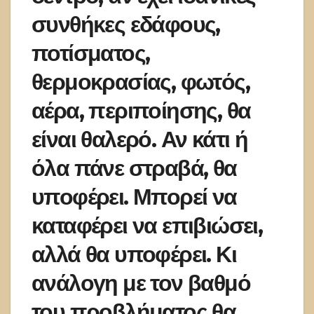
συνθήκες εδάφους,
ποτίσματος,
θερμοκρασίας, φωτός,
αέρα, περιποίησης, θα
είναι θαλερό. Αν κάτι ή
όλα πάνε στραβά, θα
υποφέρει. Μπορεί να
καταφέρει να επιβιώσει,
αλλά θα υποφέρει. Κι
ανάλογη με τον βαθμό
του προβλήματος θα