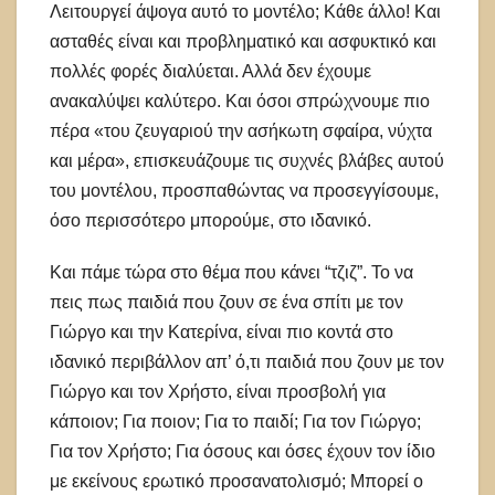
Λειτουργεί άψογα αυτό το μοντέλο; Κάθε άλλο! Και
ασταθές είναι και προβληματικό και ασφυκτικό και
πολλές φορές διαλύεται. Αλλά δεν έχουμε
ανακαλύψει καλύτερο. Και όσοι σπρώχνουμε πιο
πέρα «του ζευγαριού την ασήκωτη σφαίρα, νύχτα
και μέρα», επισκευάζουμε τις συχνές βλάβες αυτού
του μοντέλου, προσπαθώντας να προσεγγίσουμε,
όσο περισσότερο μπορούμε, στο ιδανικό.
Και πάμε τώρα στο θέμα που κάνει “τζιζ”. Το να
πεις πως παιδιά που ζουν σε ένα σπίτι με τον
Γιώργο και την Κατερίνα, είναι πιο κοντά στο
ιδανικό περιβάλλον απ’ ό,τι παιδιά που ζουν με τον
Γιώργο και τον Χρήστο, είναι προσβολή για
κάποιον; Για ποιον; Για το παιδί; Για τον Γιώργο;
Για τον Χρήστο; Για όσους και όσες έχουν τον ίδιο
με εκείνους ερωτικό προσανατολισμό; Μπορεί ο