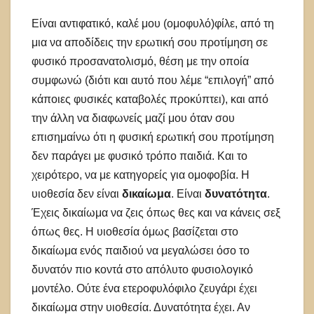
Είναι αντιφατικό, καλέ μου (ομοφυλό)φίλε, από τη
μια να αποδίδεις την ερωτική σου προτίμηση σε
φυσικό προσανατολισμό, θέση με την οποία
συμφωνώ (διότι και αυτό που λέμε “επιλογή” από
κάποιες φυσικές καταβολές προκύπτει), και από
την άλλη να διαφωνείς μαζί μου όταν σου
επισημαίνω ότι η φυσική ερωτική σου προτίμηση
δεν παράγει με φυσικό τρόπο παιδιά. Και το
χειρότερο, να με κατηγορείς για ομοφοβία. Η
υιοθεσία δεν είναι
δικαίωμα
. Είναι
δυνατότητα
.
Έχεις δικαίωμα να ζεις όπως θες και να κάνεις σεξ
όπως θες. Η υιοθεσία όμως βασίζεται στο
δικαίωμα ενός παιδιού να μεγαλώσει όσο το
δυνατόν πιο κοντά στο απόλυτο φυσιολογικό
μοντέλο. Ούτε ένα ετεροφυλόφιλο ζευγάρι έχει
δικαίωμα στην υιοθεσία. Δυνατότητα έχει. Αν