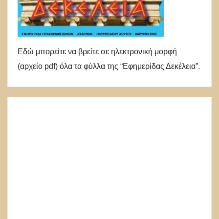
Εδώ μπορείτε να βρείτε σε ηλεκτρονική μορφή
(αρχείο pdf) όλα τα φύλλα της “Εφημερίδας Δεκέλεια”.