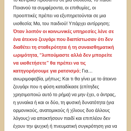
Ποιανού τα συμφέροντα, οι επιθυμίες, οι
προοπτικές πρέπει να εξυπηρετούνται σε μια
υιοθεσία; Μα, του παιδιού! Υπάρχει αντίρρηση;
Όταν λοιπόν οι κοινωνικές υπηρεσίες λένε σε
ένα άτεκνο ζευγάρι που διαπίστωσαν ότι δεν
διαθέτει τη σταθερότητα ή τη συναισθηματική
ωριμότητα, “λυπούμαστε αλλά δεν μπορείτε
να υιοθετήσετε” θα πρέπει να τις
κατηγορήσουμε για ρατσισμό;
Για…
ανωριμοφοβία, μήπως; Και τι θα γίνει με το άτεκνο
ζευγάρι που η φύση καταδίκασε (επίτηδες
χρησιμοποιώ αυτό το ρήμα) να μην έχει, ο άντρας,
η γυναίκα ή και οι δύο, τη φυσική δυνατότητα (για
ορμονικούς, ανατομικούς ή χίλιους δυο άλλους
λόγους) να αποκτήσουν παιδί και επιπλέον δεν
έχουν την ψυχική ή πνευματική συγκρότηση για να