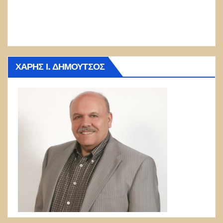
ΧΆΡΗΣ Ι. ΔΗΜΟΎΤΣΟΣ