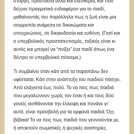
στοργή, προστασία αλλά και ελευθερία, και που
δείχνει πραγματικό ενδιαφέρον για το παιδί,
μαθαίνοντάς του παράλληλα πως η ζωή είναι μια
ισορροπία ανάμεσα σε δικαιώματα και
υποχρεώσεις, σε δικαιοδοσία και ευθύνη. (Γιατί και
ο υπερβολικός προστατευτισμός, τοξικός είναι κι
αυτός και μπορεί να “πνίξει” ένα παιδί όπως ένα
δέντρο το υπερβολικό πότισμα.)
Τι συμβαίνει όταν κάτι από τα παραπάνω δεν
υφίσταται; Κάτι στην ανάπτυξη του παιδιού πάσχει.
Από ελάχιστα έως πολύ. Το να πεις πως παιδιά
που μεγαλώνουν χωρίς τον έναν ή και τους δύο
γονείς αισθάνονται την έλλειψη και πονάνε γι’
αυτό, είναι προσβολή για τα ορφανά παιδιά; Όχι,
βέβαια! Το να πεις πως παιδιά που γεννιούνται με,
ή αποκτούν σωματικές ή ψυχικές αναπηρίες