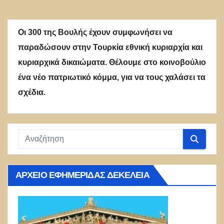
Οι 300 της Βουλής έχουν συμφωνήσει να
παραδώσουν στην Τουρκία εθνική κυριαρχία και
κυριαρχικά δικαιώματα. Θέλουμε στο κοινοβούλιο
ένα νέο πατριωτικό κόμμα, για να τους χαλάσει τα
σχέδια.
ΑΡΧΕΊΟ ΕΦΗΜΕΡΊΔΑΣ ΔΕΚΈΛΕΙΑ