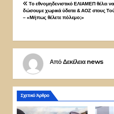
Πλοήγηση
Το εθνομηδενιστικό ΕΛΙΑΜΕΠ θέλει ν
δώσουμε χωρικά ύδατα & ΑΟΖ στους Το
άρθρων
– «Μήπως θέλετε πόλεμο;»
Από
Δεκέλεια news
Σχετικό Άρθρο