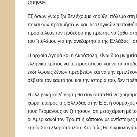
ζήτησαν.
Εξ όσων γνωρίζω δεν έχουμε κηρύξει πόλεμο στη Ρ
πολιτικών προτιμήσεων και ιδεολογικών πεποιθήσ
προσκάλεσε τον πρόεδρο της πρώτης να έρθει στη
του “πολέμου για την ανεξαρτησία της Ελλάδας”, 
Η αρχαία Αγορά και η Ακρόπολη, είναι δύο μνημεί
ελληνικό κράτος να τα προστατεύει και να τα αποδ
εκδηλώσεις ξένων πρεσβειών και να μην εμπλέκοντα
σέβεται τον εαυτό του και την ιστορία του, δεν πρέπ
Η ελληνική κυβέρνηση θα συγκατατεθεί να χρησιμο
χώρα, εταίρος της Ελλάδας στην Ε.Ε. ή σύμμαχος σ
τους Γερμανούς αν ζητήσουν ίση μεταχείριση με το
οι Αμερικανοί τον Τραμπ ή κάποιον με αντίστοιχες 
κυρία Σακελλαρόπουλου; Και πώς θα δικαιολογήσε