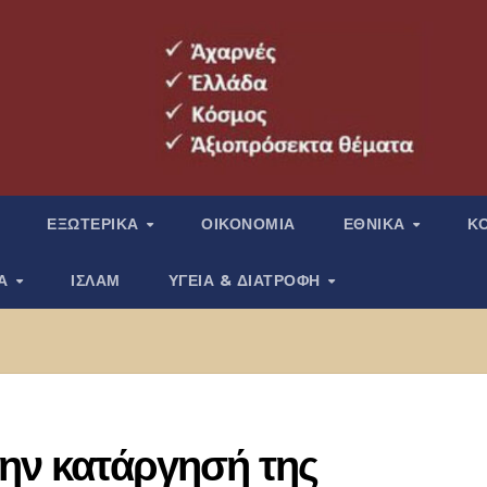
ΕΞΩΤΕΡΙΚΑ
ΟΙΚΟΝΟΜΙΑ
ΕΘΝΙΚΑ
Κ
ΙΑ
ΙΣΛΑΜ
ΥΓΕΙΑ & ΔΙΑΤΡΟΦΗ
την κατάργησή της