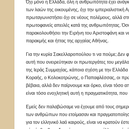
Όχι μόνο η Ελλάδα, όλη η ανθρωπότητα έχει ανάγκ
των λαών της οικουμένης, όχι την ιμπεριαλιστική 
πρωταγωνιστήσει όχι σε νέους πολέμους, αλλά στη
πρωτοφανείς απειλές κατά της ανθρωπότητας. Όσο 
παρακολουθήσει την Ειρήνη του Αριστοφάνη και να
παρακμής και ήττας της αρχαίας Αθήνας.
Για την κυρία Σακελλαροπούλου τι να πούμε; Δεν φ
αυτή που ονειρεύτηκαν οι πρωτεργάτες του μεγάλο
της Ιεράς Συμμαχίας, κάποια σχέση με την Ελλάδα
Κοραής, ο Κολοκοτρώνης, ο Παπαφλέσσας, οι πρώ
βέβαια, αλλά δεν παίρνουμε και όρκο, είναι τόσο 
είναι τόσο ενοχλητική αυτή η πραγματικότητα, που 
Εμείς δεν παλαβώσαμε να έχουμε από τους σημερι
των ανθρώπων που ετοίμασαν και πραγματοποίησα
για τον ελληνικό λαό καιρούς, είναι να κρατούν έσ