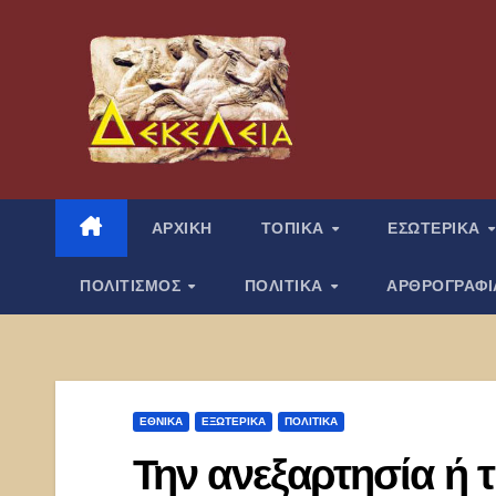
Μετάβαση
στο
περιεχόμενο
ΑΡΧΙΚΗ
ΤΟΠΙΚΑ
ΕΣΩΤΕΡΙΚΑ
ΠΟΛΙΤΙΣΜΟΣ
ΠΟΛΙΤΙΚΑ
ΑΡΘΡΟΓΡΑΦ
ΕΘΝΙΚΑ
ΕΞΩΤΕΡΙΚΑ
ΠΟΛΙΤΙΚΑ
Την ανεξαρτησία ή 