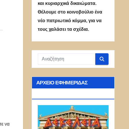
και κυριαρχικά δικαιώματα.
Θέλουμε στο κοινοβούλιο ένα
νέο πατριωτικό κόμμα, για να
τους χαλάσει τα σχέδια.
ΑΡΧΕΊΟ ΕΦΗΜΕΡΊΔΑΣ
ΔΕΚΈΛΕΙΑ
σε να