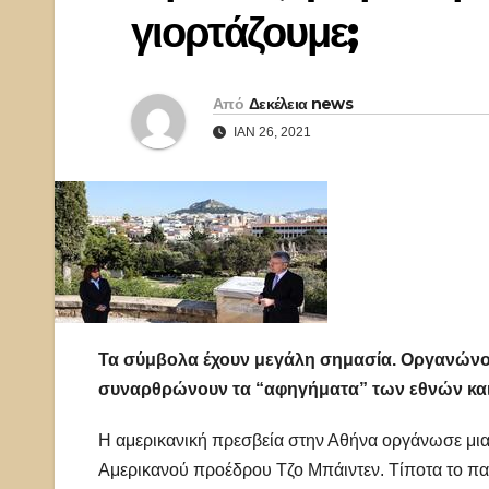
γιορτάζουμε;
Από
Δεκέλεια news
ΙΑΝ 26, 2021
Τα σύμβολα έχουν μεγάλη σημασία. Οργανώνου
συναρθρώνουν τα “αφηγήματα” των εθνών και
Η αμερικανική πρεσβεία στην Αθήνα οργάνωσε μι
Αμερικανού προέδρου Τζο Μπάιντεν. Τίποτα το π