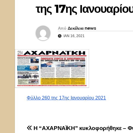
της 17ης Ιανουαρίο
Από
Δεκέλεια news
ΙΑΝ 16, 2021
Φύλλο 260 της 17ης Ιανουαρίου 2021
Πλοήγηση
Η “ΑΧΑΡΝΑΪΚΗ” κυκλοφορήθηκε – Φ