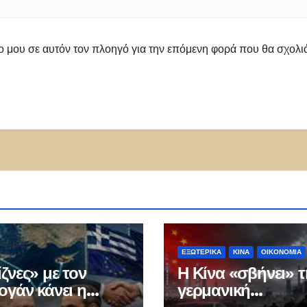
πο μου σε αυτόν τον πλοηγό για την επόμενη φορά που θα σχολ
ΕΞΩΤΕΡΙΚΑ
ΚΊΝΑ
ΟΙΚΟΝΟΜΙΑ
ζνες» με τον
Η Κίνα «σβήνει» τ
ογάν κάνει η
γερμανική