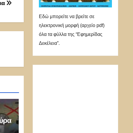
τια
Εδώ μπορείτε να βρείτε σε
ηλεκτρονική μορφή (αρχείο pdf)
όλα τα φύλλα της “Εφημερίδας
Δεκέλεια”.
αύρα