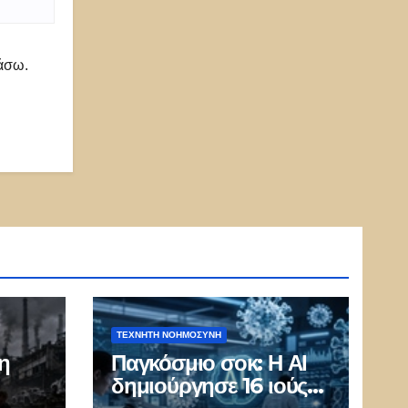
ιάσω.
ΤΕΧΝΗΤΉ ΝΟΗΜΟΣΎΝΗ
η
Παγκόσμιο σοκ: Η ΑΙ
δημιούργησε 16 ιούς