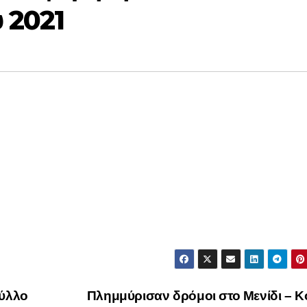
υ 2021
ύλλο
Πλημμύρισαν δρόμοι στο Μενίδι – 