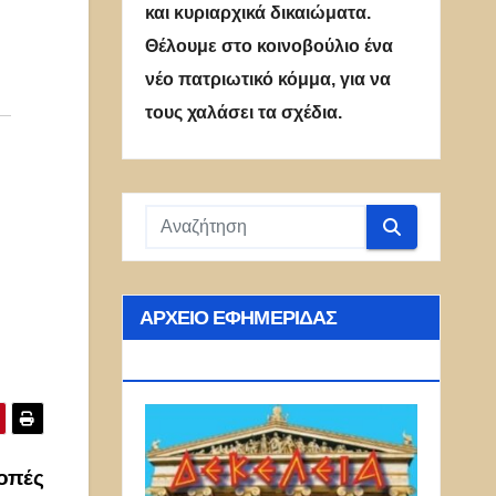
και κυριαρχικά δικαιώματα.
Θέλουμε στο κοινοβούλιο ένα
νέο πατριωτικό κόμμα, για να
τους χαλάσει τα σχέδια.
ΑΡΧΕΊΟ ΕΦΗΜΕΡΊΔΑΣ
ΔΕΚΈΛΕΙΑ
Κοπές