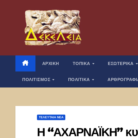
Μετάβαση
στο
περιεχόμενο
ΑΡΧΙΚΗ
ΤΟΠΙΚΑ
ΕΣΩΤΕΡΙΚΑ
ΠΟΛΙΤΙΣΜΟΣ
ΠΟΛΙΤΙΚΑ
ΑΡΘΡΟΓΡΑΦ
ΤΕΛΕΥΤΑΙΑ ΝΕΑ
Η “ΑΧΑΡΝΑΪΚΗ” κυ