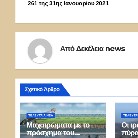
261 της 31ης Ιανουαρίου 2021
άρθρων
Από
Δεκέλεια news
Σχετικό Άρθρο
ΤΕΛΕΥΤΑΙΑ ΝΕΑ
ΤΕΛΕΥΤΑ
Μαχαιρώματα με το
Οι ιρ
πρόσχημα του
πύρα