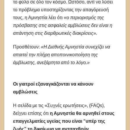
το φύλο σε όλο τον κόσμο. Ωστόσο, αντί να λύσει
το πρόβλημα υποστηρίζοντας την απαγόρευσή
τους, η Αμνηστία λέει ότι
«ο περιορισμός της
πρόσβασης στις ασφαλείς αμβλώσεις δεν είναι η
απάντηση στις διαρθρωτικές διακρίσεις».
Προσθέτουν:
«Η Διεθνής Αμνηστία συνεχίζει να
απαιτεί την πλήρη αποποινικοποίηση της
άμβλωσης, ανεξάρτητα από το λόγο.»
Οι γιατροί εξαναγκάζονται να κάνουν
αμβλώσεις
Η σελίδα με τις «Συχνές ερωτήσεις», (FAQs),
δείχνει επίσης ότι
η Αμνηστία θα αρνηθεί στους
επαγγελματίες υγείας που είναι “υπέρ της
ζωής” το δικαίωμα να αντιταχθούν