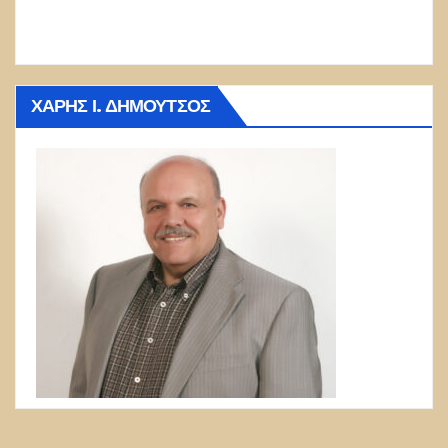
ΧΆΡΗΣ Ι. ΔΗΜΟΎΤΣΟΣ