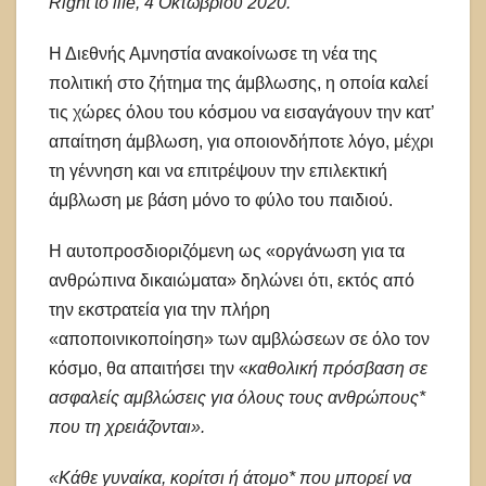
Right
to
life
, 4 Οκτωβρίου 2020.
Η Διεθνής Αμνηστία ανακοίνωσε τη νέα της
πολιτική στο ζήτημα της άμβλωσης, η οποία καλεί
τις χώρες όλου του κόσμου να εισαγάγουν την κατ’
απαίτηση άμβλωση, για οποιονδήποτε λόγο, μέχρι
τη γέννηση και να επιτρέψουν την επιλεκτική
άμβλωση με βάση μόνο το φύλο του παιδιού.
Η αυτοπροσδιοριζόμενη ως «οργάνωση για τα
ανθρώπινα δικαιώματα» δηλώνει ότι, εκτός από
την εκστρατεία για την πλήρη
«αποποινικοποίηση» των αμβλώσεων σε όλο τον
κόσμο, θα απαιτήσει την «
καθολική πρόσβαση σε
ασφαλείς αμβλώσεις για όλους τους ανθρώπους*
που τη χρειάζονται».
«Κάθε γυναίκα, κορίτσι ή άτομο* που μπορεί να