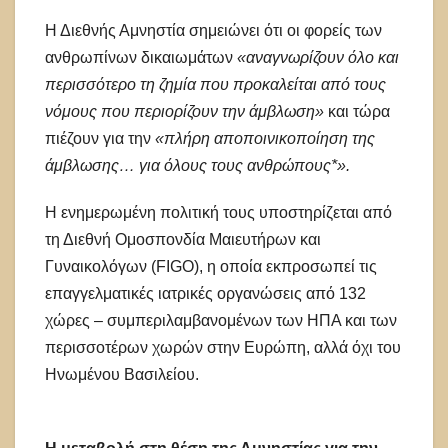
Η Διεθνής Αμνηστία σημειώνει ότι οι φορείς των
ανθρωπίνων δικαιωμάτων
«αναγνωρίζουν όλο και
περισσότερο τη ζημία που προκαλείται από τους
νόμους που περιορίζουν την άμβλωση»
και τώρα
πιέζουν για την
«πλήρη αποποινικοποίηση της
άμβλωσης… για όλους τους ανθρώπους*».
Η ενημερωμένη πολιτική τους υποστηρίζεται από
τη Διεθνή Ομοσπονδία Μαιευτήρων και
Γυναικολόγων (FIGO), η οποία εκπροσωπεί τις
επαγγελματικές ιατρικές οργανώσεις από 132
χώρες – συμπεριλαμβανομένων των ΗΠΑ και των
περισσοτέρων χωρών στην Ευρώπη, αλλά όχι του
Ηνωμένου Βασιλείου.