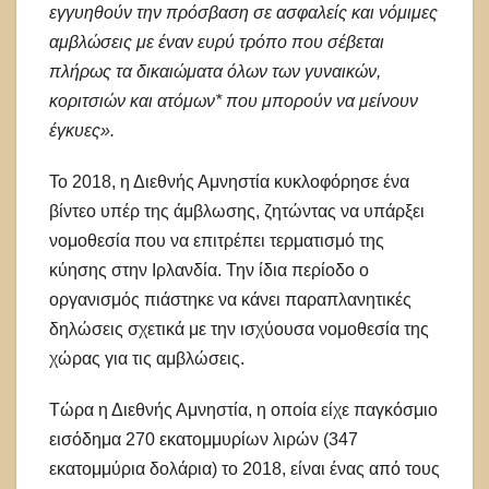
εγγυηθούν την πρόσβαση σε ασφαλείς και νόμιμες
αμβλώσεις με έναν ευρύ τρόπο που σέβεται
πλήρως τα δικαιώματα όλων των γυναικών,
κοριτσιών και ατόμων* που μπορούν να μείνουν
έγκυες».
Το 2018, η Διεθνής Αμνηστία κυκλοφόρησε ένα
βίντεο υπέρ της άμβλωσης, ζητώντας να υπάρξει
νομοθεσία που να επιτρέπει τερματισμό της
κύησης στην Ιρλανδία. Την ίδια περίοδο ο
οργανισμός πιάστηκε να κάνει παραπλανητικές
δηλώσεις σχετικά με την ισχύουσα νομοθεσία της
χώρας για τις αμβλώσεις.
Τώρα η Διεθνής Αμνηστία, η οποία είχε παγκόσμιο
εισόδημα 270 εκατομμυρίων λιρών (347
εκατομμύρια δολάρια) το 2018, είναι ένας από τους