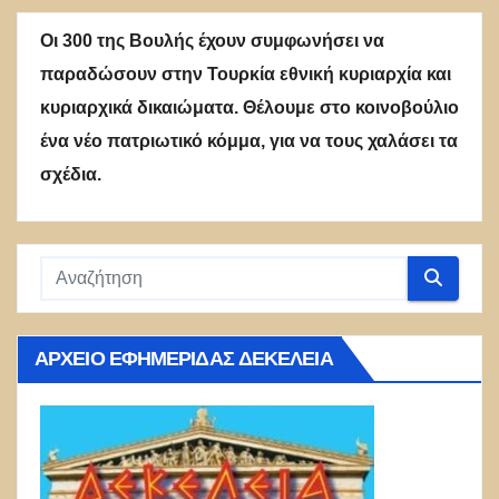
Οι 300 της Βουλής έχουν συμφωνήσει να
παραδώσουν στην Τουρκία εθνική κυριαρχία και
κυριαρχικά δικαιώματα. Θέλουμε στο κοινοβούλιο
ένα νέο πατριωτικό κόμμα, για να τους χαλάσει τα
σχέδια.
ΑΡΧΕΊΟ ΕΦΗΜΕΡΊΔΑΣ ΔΕΚΈΛΕΙΑ