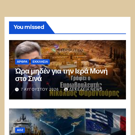
You missed
ΑΡΘΡΑ
ΕΚΚΛΗΣΊΑ
Ώρα μηδέν για την Ιερά Μονή
στο Σινά
7 ΑΥΓΟΎΣΤΟΥ 2026
ΔΕΚΈΛΕΙΑ NEWS
ΑΟΖ