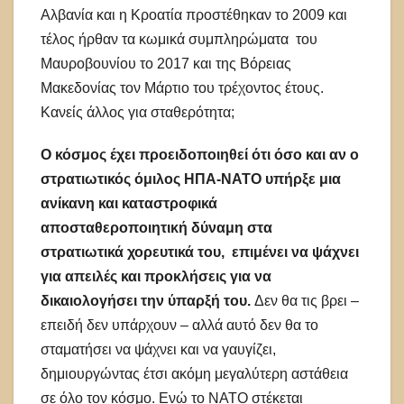
Αλβανία και η Κροατία προστέθηκαν το 2009 και
τέλος ήρθαν τα κωμικά συμπληρώματα του
Μαυροβουνίου το 2017 και της Βόρειας
Μακεδονίας τον Μάρτιο του τρέχοντος έτους.
Κανείς άλλος για σταθερότητα;
Ο κόσμος έχει προειδοποιηθεί ότι όσο
και
αν
ο
στρατιωτικός όμιλος ΗΠΑ-ΝΑΤΟ υπήρξε μια
ανίκανη και καταστροφικά
αποσταθεροποιητική δύναμη στα
στρατιωτικά
χορευτικά
του,
επιμένει να
ψάχνει
για απειλές και προκλήσεις για να
δικαιολογήσει την ύπαρξή του.
Δεν θα τις βρει –
επειδή δεν υπάρχουν – αλλά αυτό δεν θα το
σταματήσει να ψάχνει και να γαυγίζει,
δημιουργώντας έτσι ακόμη μεγαλύτερη αστάθεια
σε όλο τον κόσμο. Ενώ το ΝΑΤΟ στέκεται