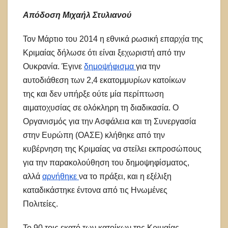
Απόδοση Μιχαήλ Στυλιανού
Τον Μάρτιο του 2014 η εθνικά ρωσική επαρχία της
Κριμαίας δήλωσε ότι είναι ξεχωριστή από την
Ουκρανία. Έγινε
δημοψήφισμα
για την
αυτοδιάθεση των 2,4 εκατομμυρίων κατοίκων
της και δεν υπήρξε ούτε μία περίπτωση
αιματοχυσίας σε ολόκληρη τη διαδικασία. Ο
Οργανισμός για την Ασφάλεια και τη Συνεργασία
στην Ευρώπη (ΟΑΣΕ) κλήθηκε από την
κυβέρνηση της Κριμαίας να στείλει εκπροσώπους
για την παρακολούθηση του δημοψηφίσματος,
αλλά
αρνήθηκε
να το πράξει, και η εξέλιξη
καταδικάστηκε έντονα από τις Ηνωμένες
Πολιτείες.
Το 90 τοις εκατό των κατοίκων της Κριμαίας