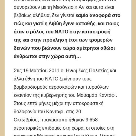
συνορεύουν με τη Μεσόγειο.» Αν και αυτό είναι
βεβαίως αλήθεια, δεν γίνεται
καμία αναφορά στο
πώς και γιατί η Λιβύ
η έγινε ασταθής, και ποιος
ήταν
ο ρόλος του ΝΑΤΟ σ
την καταστροφή
της
και στην πρόκληση έτσι των τρομερών
δεινών
που βιώνουν τώρα αμέτρ
ητοι αθώοι
άνθρωποι στην χώρα αυτή
…
Στις 19 Μαρτίου 2011 οι Ηνωμένες Πολιτείες και
άλλα έθνη του ΝΑΤΟ ξεκίνησαν τους
βομβαρδισμούς αεροσκαφών και πυραύλων
εναντίον της κυβέρνησης του Μουαμάρ Καντάφι.
Στους επτά μήνες μέχρι την αποκρουστική
δολοφονία του Καντάφι, στις 20
Οκτωβρίου, πραγματοποιήθηκαν 9.658
αεροπορικές επιδομές στη χώρα, οι οποίες στη