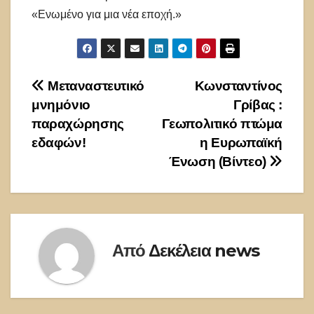
«Ενωμένο για μια νέα εποχή.»
Πλοήγηση
Μεταναστευτικό
Κωνσταντίνος
μνημόνιο
Γρίβας :
άρθρων
παραχώρησης
Γεωπολιτικό πτώμα
εδαφών!
η Ευρωπαϊκή
Ένωση (Βίντεο)
Από
Δεκέλεια news