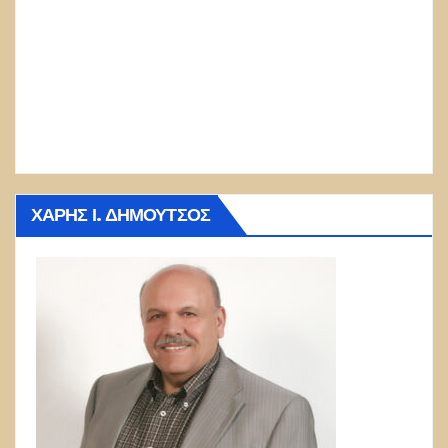
ΧΆΡΗΣ Ι. ΔΗΜΟΎΤΣΟΣ