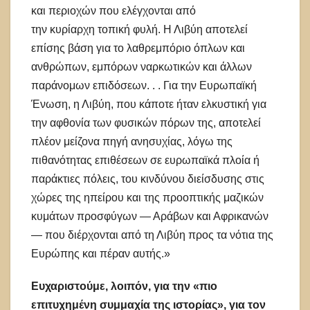
και περιοχών που ελέγχονται από
την κυρίαρχη τοπική φυλή. Η Λιβύη αποτελεί
επίσης βάση για το λαθρεμπόριο όπλων και
ανθρώπων, εμπόρων ναρκωτικών και άλλων
παράνομων επιδόσεων. . . Για την Ευρωπαϊκή
Ένωση, η Λιβύη, που κάποτε ήταν ελκυστική για
την αφθονία των φυσικών πόρων της, αποτελεί
πλέον μείζονα πηγή ανησυχίας, λόγω της
πιθανότητας επιθέσεων σε ευρωπαϊκά πλοία ή
παράκτιες πόλεις, του κινδύνου διείσδυσης στις
χώρες της ηπείρου και της προοπτικής μαζικών
κυμάτων προσφύγων — Αράβων και Αφρικανών
— που διέρχονται από τη Λιβύη προς τα νότια της
Ευρώπης και πέραν αυτής.»
Ευχαριστούμε, λοιπόν, για την «
πιο
επ
ιτυχημένη συμμαχία της ιστορίας», για τον