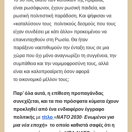
είναι ρωσόφωνοι, έχουν ρωσική παιδεία, και
ρωσική πολιτιστική παράδοση. Και ψήφισαν να
«καταλύσουν τους πολιτικούς δεσμούς που τους
είχαν συνδέσει με κάτι άλλο» προκειμένου να
επανενταχθούν στη Ρωσία. Θα ήταν
παράξενο ναεπιθυμούν την ένταξη τους σε μια
χώρα που όχι μόνο αναγνωρίζει τη συγγένεια, την
συμπάθεια και την νομιμοφροσύνη τους, αλλά
είναι και καλοπροαίρετη όσον αφορά
το οικονομικό μέλλον τους;
Παρ’ όλα αυτά, η επίθεση
προπαγάνδας
συνεχίζεται, και τα πι
ο πρόσφατα κύματα έχουν
προκλ
ηθεί από ένα ενδιαφέρον έγγραφο
πολιτικής
με
τίτλο
«
NATO 2030· Ενωμένοι για
μια νέα
εποχή
» το οποίο
καθιστά σαφές ότι η