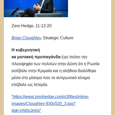
Zero Hedge, 11-12-20
Brian Cloughley
,
Strategic Culture
H
κυβερνητική
κα μιντιακή προπαγάνδα
έχει πείσει την
πλειοψηφία των πολιτών στην Δύση ότι η Ρωσία
εισέβαλε στην Κριμαία και η αλήθεια διαλύθηκε
μέσα στο μίασμα που το αντιρωσικό κίνημα
επέβαλε ως Ιστορία.
“https://www.zerohedge.com/s3/files/inline-
images/Cloughley-930x520_3.jpg?
itok=nN0oJmGi”