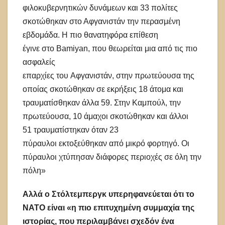
φιλοκυβερνητικών δυνάμεων και 33 πολίτες
σκοτώθηκαν στο Αφγανιστάν την περασμένη
εβδομάδα. Η πιο θανατηφόρα επίθεση
έγινε στο Bamiyan, που θεωρείται μια από τις πιο
ασφαλείς
επαρχίες του Αφγανιστάν, στην πρωτεύουσα της
οποίας σκοτώθηκαν σε εκρήξεις 18 άτομα και
τραυματίσθηκαν άλλα 59. Στην Καμπούλ, την
πρωτεύουσα, 10 άμαχοι σκοτώθηκαν και άλλοι
51 τραυματίστηκαν όταν 23
πύραυλοι εκτοξεύθηκαν από μικρό φορτηγό. Οι
πύραυλοι χτύπησαν διάφορες περιοχές σε όλη την
πόλη»
Αλλά
ο
Στόλτεμπεργκ
υπ
ερηφανεύεται ότι το
ΝΑΤΟ είναι «
η πιο επιτυχημένη συμμαχία της
ιστορίας
,
που περιλαμβάνει σχεδόν ένα