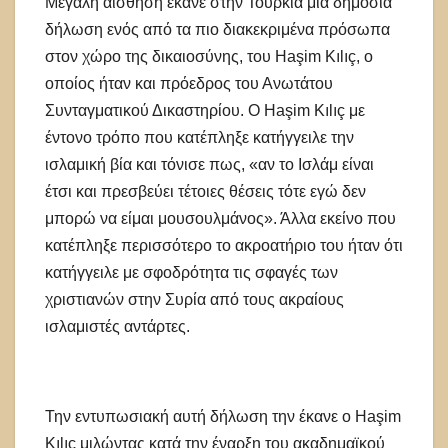
Μεγάλη αίσθηση έκανε στην Τουρκιά μια δημόσια
δήλωση ενός από τα πιο διακεκριμένα πρόσωπα
στον χώρο της δικαιοσύνης, του Haşim Kılıç, ο
οποίος ήταν και πρόεδρος του Ανωτάτου
Συνταγματικού Δικαστηρίου. Ο Haşim Kılıç με
έντονο τρόπο που κατέπληξε κατήγγειλε την
ισλαμική βία και τόνισε πως, «αν το Ισλάμ είναι
έτσι και πρεσβεύει τέτοιες θέσεις τότε εγώ δεν
μπορώ να είμαι μουσουλμάνος». Άλλα εκείνο που
κατέπληξε περισσότερο το ακροατήριο του ήταν ότι
κατήγγειλε με σφοδρότητα τις σφαγές των
χριστιανών στην Συρία από τους ακραίους
ισλαμιστές αντάρτες.
Την εντυπωσιακή αυτή δήλωση την έκανε ο Haşim
Kılıç μιλώντας κατά την έναρξη του ακαδημαϊκού