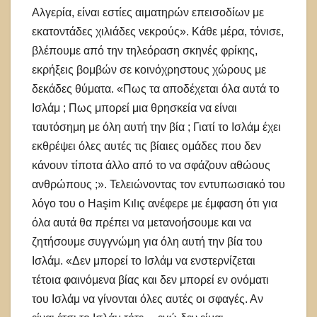
Αλγερία, είναι εστίες αιματηρών επεισοδίων με
εκατοντάδες χιλιάδες νεκρούς». Κάθε μέρα, τόνισε,
βλέπουμε από την τηλεόραση σκηνές φρίκης,
εκρήξεις βομβών σε κοινόχρηστους χώρους με
δεκάδες θύματα. «Πως τα αποδέχεται όλα αυτά το
Ισλάμ ; Πως μπορεί μια θρησκεία να είναι
ταυτόσημη με όλη αυτή την βία ; Γιατί το Ισλάμ έχει
εκθρέψει όλες αυτές τις βίαιες ομάδες που δεν
κάνουν τίποτα άλλο από το να σφάζουν αθώους
ανθρώπους ;». Τελειώνοντας τον εντυπωσιακό του
λόγο του ο Haşim Kılıç ανέφερε με έμφαση ότι για
όλα αυτά θα πρέπει να μετανοήσουμε και να
ζητήσουμε συγγνώμη για όλη αυτή την βία του
Ισλάμ. «Δεν μπορεί το Ισλάμ να ενστερνίζεται
τέτοια φαινόμενα βίας και δεν μπορεί εν ονόματι
του Ισλάμ να γίνονται όλες αυτές οι σφαγές. Αν