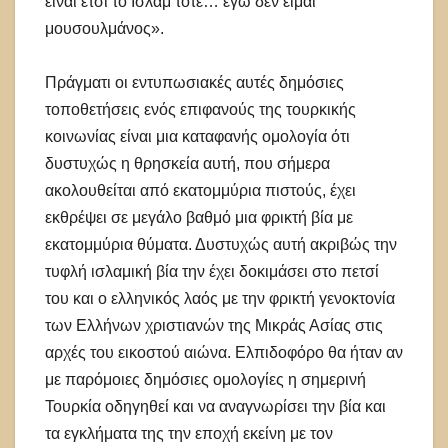
είναι έτσι το Ισλάμ τότε… εγώ δεν είμαι
μουσουλμάνος».
Πράγματι οι εντυπωσιακές αυτές δημόσιες
τοποθετήσεις ενός επιφανούς της τουρκικής
κοινωνίας είναι μια καταφανής ομολογία ότι
δυστυχώς η θρησκεία αυτή, που σήμερα
ακολουθείται από εκατομμύρια πιστούς, έχει
εκθρέψει σε μεγάλο βαθμό μια φρικτή βία με
εκατομμύρια θύματα. Δυστυχώς αυτή ακριβώς την
τυφλή ισλαμική βία την έχει δοκιμάσει στο πετσί
του και ο ελληνικός λαός με την φρικτή γενοκτονία
των Ελλήνων χριστιανών της Μικράς Ασίας στις
αρχές του εικοστού αιώνα. Ελπιδοφόρο θα ήταν αν
με παρόμοιες δημόσιες ομολογίες η σημερινή
Τουρκία οδηγηθεί και να αναγνωρίσει την βία και
τα εγκλήματα της την εποχή εκείνη με τον