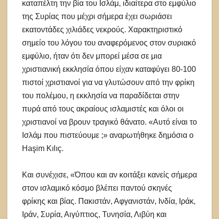
καταπέλτη την βία του Ισλάμ, ιδιαίτερα στο εμφύλιο
της Συρίας που μέχρι σήμερα έχει σωριάσει
εκατοντάδες χιλιάδες νεκρούς. Χαρακτηριστικό
σημείο του λόγου του αναφερόμενος στον συριακό
εμφύλιο, ήταν ότι δεν μπορεί μέσα σε μια
χριστιανική εκκλησία όπου είχαν καταφύγει 80-100
πιστοί χριστιανοί για να γλυτώσουν από την φρίκη
του πολέμου, η εκκλησία να παραδίδεται στην
πυρά από τους ακραίους ισλαμιστές και όλοι οι
χριστιανοί να βρουν τραγικό θάνατο. «Αυτό είναι το
Ισλάμ που πιστεύουμε ;» αναρωτήθηκε δημόσια ο
Haşim Kılıç.
Και συνέχισε, «Όπου και αν κοιτάξει κανείς σήμερα
στον ισλαμικό κόσμο βλέπει παντού σκηνές
φρίκης και βίας. Πακιστάν, Αφγανιστάν, Ινδία, Ιράκ,
Ιράν, Συρία, Αιγύπτιος, Τυνησία, Λιβύη και