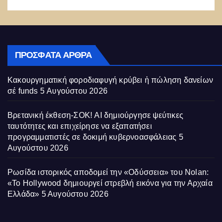
ΠΡΌΣΦΑΤΑ ΆΡΘΡΑ
Κακουργηματική φοροδιαφυγή κρύβει ἡ πώληση δανείων
σέ funds
5 Αυγούστου 2026
Βρετανική έκθεση-ΣΟΚ! AI δημιούργησε ψεύτικες
ταυτότητες και επιχείρησε να εξαπατήσει
προγραμματιστές σε δοκιμή κυβερνοασφάλειας
5
Αυγούστου 2026
Ρωσίδα ιστορικός αποδομεί την «Οδύσσεια» του Nolan:
«Το Hollywood δημιουργεί στρεβλή εικόνα για την Αρχαία
Ελλάδα»
5 Αυγούστου 2026