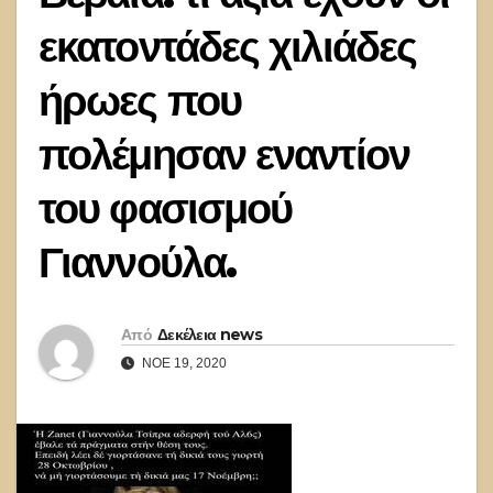
εκατοντάδες χιλιάδες
ήρωες που
πολέμησαν εναντίον
του φασισμού
Γιαννούλα.
Από
Δεκέλεια news
ΝΟΈ 19, 2020