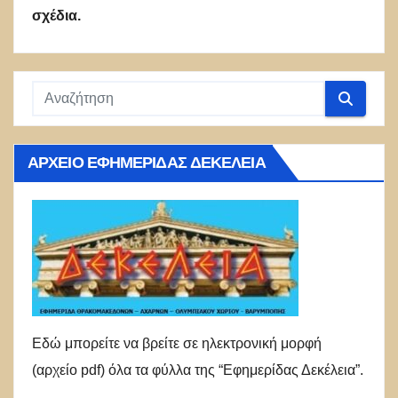
σχέδια.
ΑΡΧΕΊΟ ΕΦΗΜΕΡΊΔΑΣ ΔΕΚΈΛΕΙΑ
Εδώ μπορείτε να βρείτε σε ηλεκτρονική μορφή
(αρχείο pdf) όλα τα φύλλα της “Εφημερίδας Δεκέλεια”.