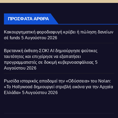
ΠΡΌΣΦΑΤΑ ΆΡΘΡΑ
Κακουργηματική φοροδιαφυγή κρύβει ἡ πώληση δανείων
σέ funds
5 Αυγούστου 2026
Βρετανική έκθεση-ΣΟΚ! AI δημιούργησε ψεύτικες
ταυτότητες και επιχείρησε να εξαπατήσει
προγραμματιστές σε δοκιμή κυβερνοασφάλειας
5
Αυγούστου 2026
Ρωσίδα ιστορικός αποδομεί την «Οδύσσεια» του Nolan:
«Το Hollywood δημιουργεί στρεβλή εικόνα για την Αρχαία
Ελλάδα»
5 Αυγούστου 2026