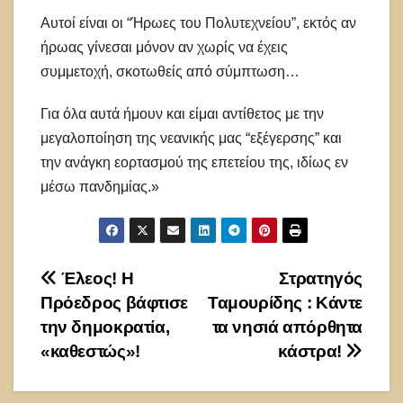
Αυτοί είναι οι “Ήρωες του Πολυτεχνείου”, εκτός αν
ήρωας γίνεσαι μόνον αν χωρίς να έχεις
συμμετοχή, σκοτωθείς από σύμπτωση…
Για όλα αυτά ήμουν και είμαι αντίθετος με την
μεγαλοποίηση της νεανικής μας “εξέγερσης” και
την ανάγκη εορτασμού της επετείου της, ιδίως εν
μέσω πανδημίας.»
Πλοήγηση
Έλεος! Η
Στρατηγός
Πρόεδρος βάφτισε
Ταμουρίδης : Κάντε
άρθρων
την δημοκρατία,
τα νησιά απόρθητα
«καθεστώς»!
κάστρα!