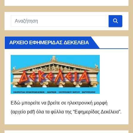
ΑΡΧΕΊΟ ΕΦΗΜΕΡΊΔΑΣ ΔΕΚΈΛΕΙΑ
Εδώ μπορείτε να βρείτε σε ηλεκτρονική μορφή
(αρχείο pdf) όλα τα φύλλα της “Εφημερίδας Δεκέλεια”.