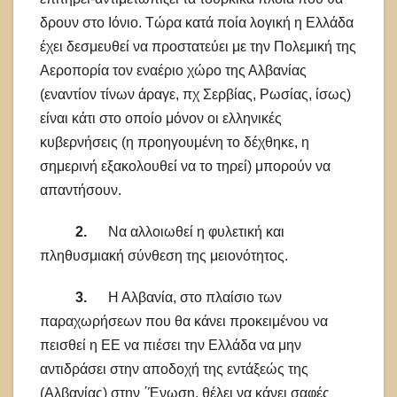
δρουν στο Ιόνιο. Τώρα κατά ποία λογική η Ελλάδα
έχει δεσμευθεί να προστατεύει με την Πολεμική της
Αεροπορία τον εναέριο χώρο της Αλβανίας
(εναντίον τίνων άραγε, πχ Σερβίας, Ρωσίας, ίσως)
είναι κάτι στο οποίο μόνον οι ελληνικές
κυβερνήσεις (η προηγουμένη το δέχθηκε, η
σημερινή εξακολουθεί να το τηρεί) μπορούν να
απαντήσουν.
2.
Να αλλοιωθεί η φυλετική και
πληθυσμιακή σύνθεση της μειονότητος.
3.
Η Αλβανία, στο πλαίσιο των
παραχωρήσεων που θα κάνει προκειμένου να
πεισθεί η ΕΕ να πιέσει την Ελλάδα να μην
αντιδράσει στην αποδοχή της εντάξεώς της
(Αλβανίας) στην ΄Ένωση, θέλει να κάνει σαφές