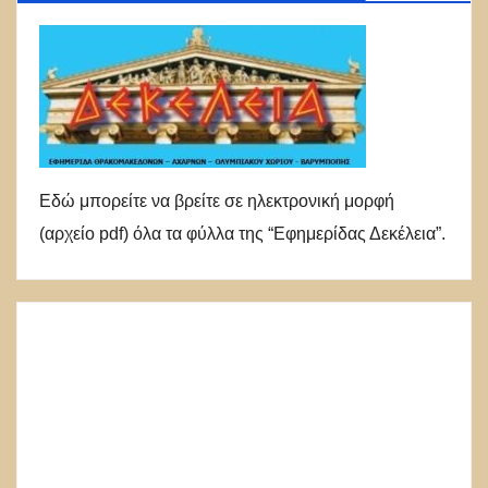
Εδώ μπορείτε να βρείτε σε ηλεκτρονική μορφή
(αρχείο pdf) όλα τα φύλλα της “Εφημερίδας Δεκέλεια”.