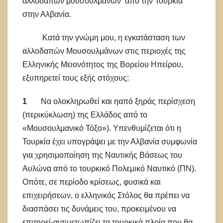
αλλοδαπών μουσουλμάνων από την Τουρκία
στην Αλβανία.
Κατά την γνώμη μου, η εγκατάσταση των
αλλοδαπών Μουσουλμάνων στις περιοχές της
Ελληνικής Μειονότητος της Βορείου Ηπείρου,
εξυπηρετεί τους εξής στόχους:
1
Να ολοκληρωθεί και ηαπό ξηράς περίσχεση
(περικύκλωση) της Ελλάδος από το
«Μουσουλμανικό Τόξο»). Υπενθυμίζεται ότι η
Τουρκία έχει υπογράψει με την Αλβανία συμφωνία
για χρησιμοποίηση της Ναυτικής Βάσεως του
Αυλώνα από το τουρκικό Πολεμικό Ναυτικό (ΠΝ).
Οπότε, σε περίοδο κρίσεως, φυσικά και
επιχειρήσεων, ο ελληνικός Στόλος θα πρέπει να
διασπάσει τις δυνάμεις του, προκειμένου να
επιτηρεί-αντιμετωπίζει τα τουρκικά πλοία που θα