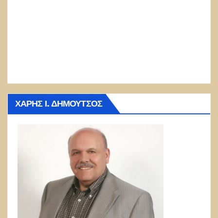
ΧΆΡΗΣ Ι. ΔΗΜΟΎΤΣΟΣ