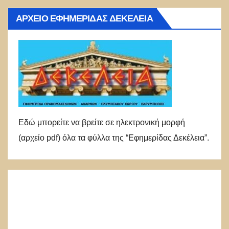
ΑΡΧΕΊΟ ΕΦΗΜΕΡΊΔΑΣ ΔΕΚΈΛΕΙΑ
Εδώ μπορείτε να βρείτε σε ηλεκτρονική μορφή
(αρχείο pdf) όλα τα φύλλα της “Εφημερίδας Δεκέλεια”.