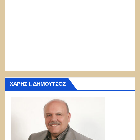
ΧΆΡΗΣ Ι. ΔΗΜΟΎΤΣΟΣ