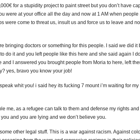
000€ for a stupidity project to paint street but you don’t have ca
u were at your office all the day and now at 1 AM when people
s were come to threat us, insult us and force us to leave and n
bringing doctors or something for this people. I said we did it 
 to do it and you left people like this here and she said again I do
le and I answered you brought people from Moria to here, left th
y? yes, bravo you know your job!
speak whit you! i said hey its fucking 7 mount i’m waiting for my
sible me, as a refugee can talk to them and defense my rights and
t you and you are lying and we don’t believe you.
 some other legal stuff. This is a war against racism. Against col