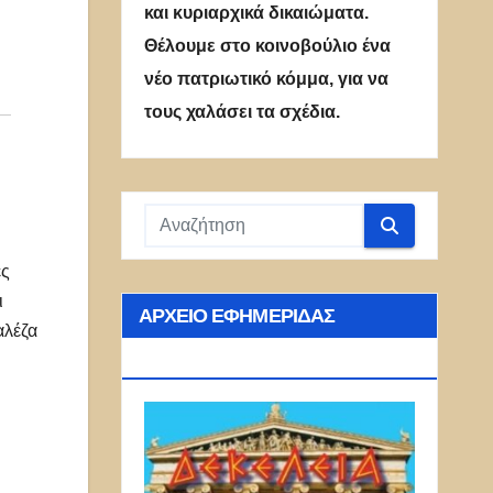
και κυριαρχικά δικαιώματα.
Θέλουμε στο κοινοβούλιο ένα
νέο πατριωτικό κόμμα, για να
τους χαλάσει τα σχέδια.
ες
ι
ΑΡΧΕΊΟ ΕΦΗΜΕΡΊΔΑΣ
αλέζα
ΔΕΚΈΛΕΙΑ