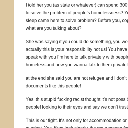
I told her you (as state or whatever) can spend 300,
to solve the problem of people’s homelessness? Yo
sleep came here to solve problem? Before you, cop
what are you talking about?
She was saying if you could do something, you were 
actually this is your responsibility not us! You have
speak with you I’m here to talk privately with peop
homeless and now you wanna talk to them privatel
at the end she said you are not refugee and I don’t 
documents like this people!
Yes! this stupid fucking racist thought it’s not pos
people! looking to their eyes and say we don’t trus
This is our fight. It’s not only for accommodation or