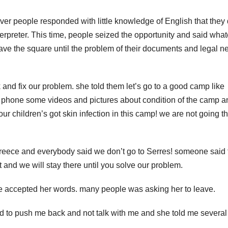
ver people responded with little knowledge of English that they 
terpreter. This time, people seized the opportunity and said wha
ve the square until the problem of their documents and legal n
nd fix our problem. she told them let’s go to a good camp like
r phone some videos and pictures about condition of the camp a
ur children’s got skin infection in this camp! we are not going t
Greece and everybody said we don’t go to Serres! someone said 
 and we will stay there until you solve our problem.
 one accepted her words. many people was asking her to leave.
ried to push me back and not talk with me and she told me several