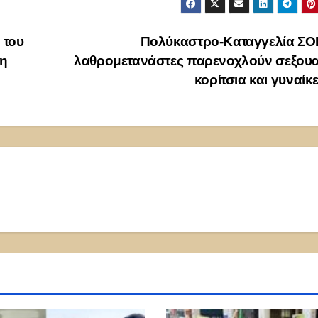
 του
Πολύκαστρο-Καταγγελία ΣΟΚ
τη
λαθρομετανάστες παρενοχλούν σεξουα
κορίτσια και γυναίκ