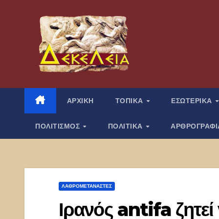
Μετάβαση
στο
περιεχόμενο
ΑΡΧΙΚΗ
ΤΟΠΙΚΑ
ΕΣΩΤΕΡΙΚΑ
ΠΟΛΙΤΙΣΜΟΣ
ΠΟΛΙΤΙΚΑ
ΑΡΘΡΟΓΡΑΦ
ΛΑΘΡΟΜΕΤΑΝΑΣΤΕΣ
Ιρανός antifa ζητεί