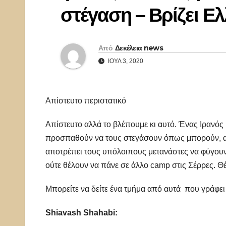
στέγαση – Βρίζει Ε
Από
Δεκέλεια news
ΙΟΎΛ 3, 2020
Απίστευτο περιστατικό
Απίστευτο αλλά το βλέπουμε κι αυτό. Ένας Ιρανός
προσπαθούν να τους στεγάσουν όπως μπορούν, αυ
αποτρέπει τους υπόλοιπους μετανάστες να φύγουν 
ούτε θέλουν να πάνε σε άλλο camp στις Σέρρες. Θέ
Μπορείτε να δείτε ένα τμήμα από αυτά που γράφει 
Shiavash Shahabi: