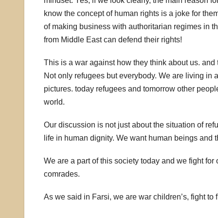
mindset. Yes, if we look clearly, the main reason f
know the concept of human rights is a joke for them
of making business with authoritarian regimes in 
from Middle East can defend their rights!
This is a war against how they think about us. and
Not only refugees but everybody. We are living in a
pictures. today refugees and tomorrow other people. 
world.
Our discussion is not just about the situation of r
life in human dignity. We want human beings and thei
We are a part of this society today and we fight for
comrades.
As we said in Farsi, we are war children’s, fight to