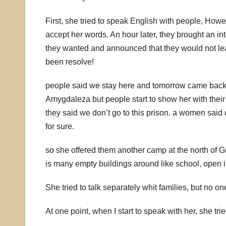
First, she tried to speak English with people, Howe
accept her words. An hour later, they brought an in
they wanted and announced that they would not lea
been resolve!
people said we stay here and tomorrow came back a
Amygdaleza but people start to show her with thei
they said we don’t go to this prison. a women said o
for sure.
so she offered them another camp at the north of 
is many empty buildings around like school, open it
She tried to talk separately whit families, but no
At one point, when I start to speak with her, she t