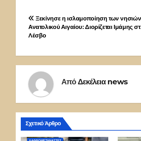
Πλοήγηση
Ξεκίνησε η ισλαμοποίηση των νησιών
Ανατολικού Αιγαίου: Διορίζεται Ιμάμης σ
άρθρων
Λέσβο
Από
Δεκέλεια news
Σχετικό Άρθρο
ΛΑΘΡΟΜΕΤΑΝΑΣΤΕΣ