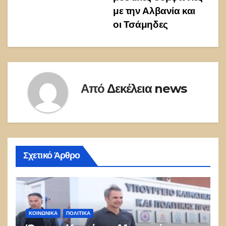
άρθρων
με την Αλβανία και
οι Τσάμηδες
Από
Δεκέλεια news
Σχετικό Άρθρο
ΚΟΙΝΩΝΙΚΑ
ΠΟΛΙΤΙΚΑ