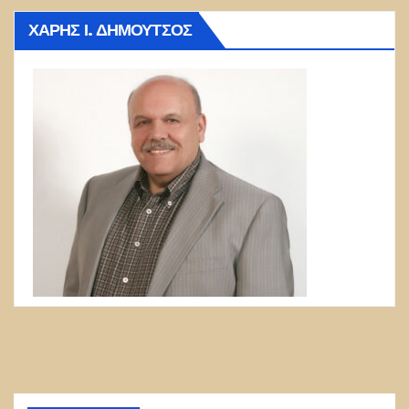
ΧΆΡΗΣ Ι. ΔΗΜΟΎΤΣΟΣ