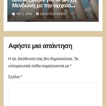
Μενδώνη με την αρχαία
κληρονομιά
ΑΥΓ 1, 2026
ΔΕΚΈΛΕΙΑ NEWS
Αφήστε μια απάντηση
Η ηλ. διεύθυνση σας δεν δημοσιεύεται.
Τα
υποχρεωτικά πεδία σημειώνονται με
*
Σχόλιο
*