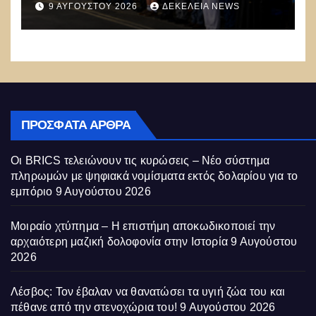
9 ΑΥΓΟΎΣΤΟΥ 2026
ΔΕΚΈΛΕΙΑ NEWS
– Σολωμού και προκάλεσε
αντιδράσεις
ΠΡΌΣΦΑΤΑ ΆΡΘΡΑ
Οι BRICS τελειώνουν τις κυρώσεις – Νέο σύστημα
πληρωμών με ψηφιακά νομίσματα εκτός δολαρίου για το
εμπόριο
9 Αυγούστου 2026
Μοιραίο χτύπημα – Η επιστήμη αποκωδικοποιεί την
αρχαιότερη μαζική δολοφονία στην Ιστορία
9 Αυγούστου
2026
Λέσβος: Τον έβαλαν να θανατώσει τα υγιή ζώα του και
πέθανε από την στενοχώρια του!
9 Αυγούστου 2026